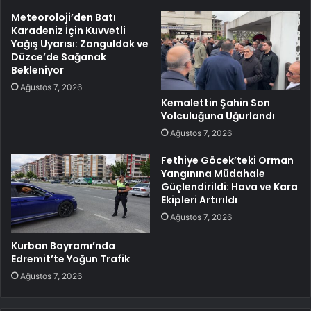
Meteoroloji’den Batı
Karadeniz İçin Kuvvetli
Yağış Uyarısı: Zonguldak ve
Düzce’de Sağanak
Bekleniyor
Ağustos 7, 2026
Kemalettin Şahin Son
Yolculuğuna Uğurlandı
Ağustos 7, 2026
Fethiye Göcek’teki Orman
Yangınına Müdahale
Güçlendirildi: Hava ve Kara
Ekipleri Artırıldı
Ağustos 7, 2026
Kurban Bayramı’nda
Edremit’te Yoğun Trafik
Ağustos 7, 2026