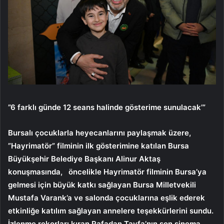
”6 farklı günde 12 seans halinde gösterime sunulacak’”
Bursalı çocuklarla heyecanlarını paylaşmak üzere,
”Hayrimatör” filminin ilk gösterimine katılan Bursa
Büyükşehir Belediye Başkanı Alinur Aktaş
konuşmasında, öncelikle Hayrimatör filminin Bursa’ya
gelmesi için büyük katkı sağlayan Bursa Milletvekili
Mustafa Varank’a ve salonda çocuklarına eşlik ederek
etkinliğe katılım sağlayan annelere teşekkürlerini sundu.
İzlenme rekorları kıran Rafadan Tayfa’nın son sinema