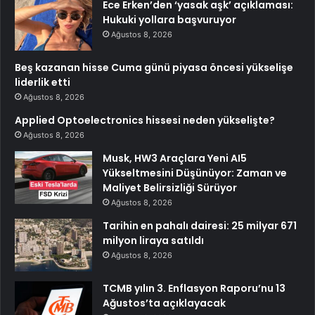
Ece Erken’den ‘yasak aşk’ açıklaması:
Hukuki yollara başvuruyor
Ağustos 8, 2026
Beş kazanan hisse Cuma günü piyasa öncesi yükselişe
liderlik etti
Ağustos 8, 2026
Applied Optoelectronics hissesi neden yükselişte?
Ağustos 8, 2026
Musk, HW3 Araçlara Yeni AI5
Yükseltmesini Düşünüyor: Zaman ve
Maliyet Belirsizliği Sürüyor
Ağustos 8, 2026
Tarihin en pahalı dairesi: 25 milyar 671
milyon liraya satıldı
Ağustos 8, 2026
TCMB yılın 3. Enflasyon Raporu’nu 13
Ağustos’ta açıklayacak