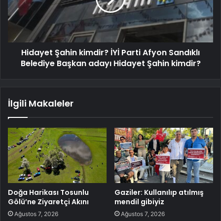
Hidayet Şahin kimdir? İYİ Parti Afyon Sandıklı
Belediye Başkan adayı Hidayet Şahin kimdir?
İlgili Makaleler
Doğa Harikası Tosunlu
Gaziler: Kullanılıp atılmış
Gölü’ne Ziyaretçi Akını
mendil gibiyiz
Ağustos 7, 2026
Ağustos 7, 2026