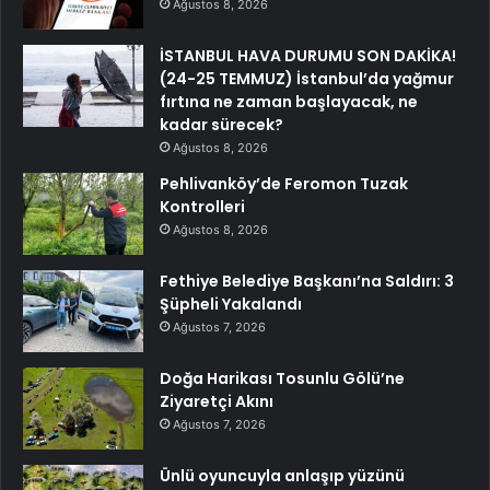
Ağustos 8, 2026
İSTANBUL HAVA DURUMU SON DAKİKA!
(24-25 TEMMUZ) İstanbul’da yağmur
fırtına ne zaman başlayacak, ne
kadar sürecek?
Ağustos 8, 2026
Pehlivanköy’de Feromon Tuzak
Kontrolleri
Ağustos 8, 2026
Fethiye Belediye Başkanı’na Saldırı: 3
Şüpheli Yakalandı
Ağustos 7, 2026
Doğa Harikası Tosunlu Gölü’ne
Ziyaretçi Akını
Ağustos 7, 2026
Ünlü oyuncuyla anlaşıp yüzünü