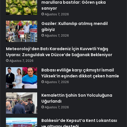
marullara bastılar: Gören şaka
sanıyor
Ağustos 7, 2026
Gaziler: Kullanılıp atılmış mendil
gibiyiz
Ağustos 7, 2026
Meteoroloji’den Batı Karadeniz İçin Kuvvetli Yağış
Uyarısı: Zonguldak ve Düzce’de Sağanak Bekleniyor
Ağustos 7, 2026
Babası evliliğe karşı çıkmıştı! İsmail
Yüksek’in eşinden dikkat çeken hamle
Ağustos 7, 2026
Kemalettin Şahin Son Yolculuğuna
Uğurlandı
Ağustos 7, 2026
Balıkesir’de Kepsut’a Kent Lokantası
ve altyapı desteği