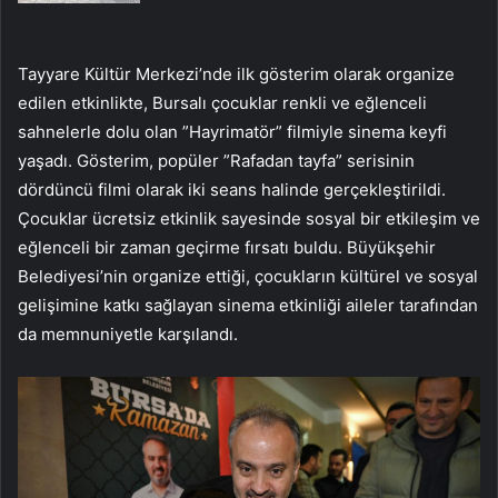
Tayyare Kültür Merkezi’nde ilk gösterim olarak organize
edilen etkinlikte, Bursalı çocuklar renkli ve eğlenceli
sahnelerle dolu olan ”Hayrimatör” filmiyle sinema keyfi
yaşadı. Gösterim, popüler ”Rafadan tayfa” serisinin
dördüncü filmi olarak iki seans halinde gerçekleştirildi.
Çocuklar ücretsiz etkinlik sayesinde sosyal bir etkileşim ve
eğlenceli bir zaman geçirme fırsatı buldu. Büyükşehir
Belediyesi’nin organize ettiği, çocukların kültürel ve sosyal
gelişimine katkı sağlayan sinema etkinliği aileler tarafından
da memnuniyetle karşılandı.