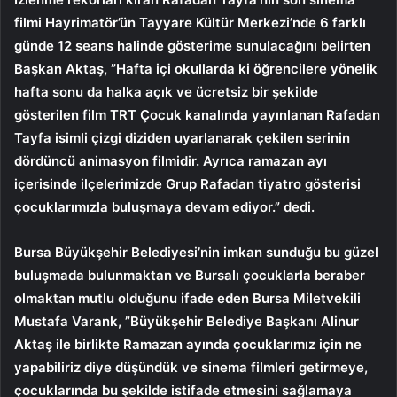
filmi Hayrimatör’ün Tayyare Kültür Merkezi’nde 6 farklı
günde 12 seans halinde gösterime sunulacağını belirten
Başkan Aktaş, ”Hafta içi okullarda ki öğrencilere yönelik
hafta sonu da halka açık ve ücretsiz bir şekilde
gösterilen film TRT Çocuk kanalında yayınlanan Rafadan
Tayfa isimli çizgi diziden uyarlanarak çekilen serinin
dördüncü animasyon filmidir. Ayrıca ramazan ayı
içerisinde ilçelerimizde Grup Rafadan tiyatro gösterisi
çocuklarımızla buluşmaya devam ediyor.” dedi.
Bursa Büyükşehir Belediyesi’nin imkan sunduğu bu güzel
buluşmada bulunmaktan ve Bursalı çocuklarla beraber
olmaktan mutlu olduğunu ifade eden Bursa Miletvekili
Mustafa Varank, ”Büyükşehir Belediye Başkanı Alinur
Aktaş ile birlikte Ramazan ayında çocuklarımız için ne
yapabiliriz diye düşündük ve sinema filmleri getirmeye,
çocuklarında bu şekilde istifade etmesini sağlamaya