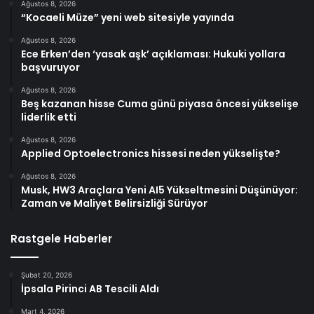
Ağustos 8, 2026
“Kocaeli Müze” yeni web sitesiyle yayında
Ağustos 8, 2026
Ece Erken’den ‘yasak aşk’ açıklaması: Hukuki yollara
başvuruyor
Ağustos 8, 2026
Beş kazanan hisse Cuma günü piyasa öncesi yükselişe
liderlik etti
Ağustos 8, 2026
Applied Optoelectronics hissesi neden yükselişte?
Ağustos 8, 2026
Musk, HW3 Araçlara Yeni AI5 Yükseltmesini Düşünüyor:
Zaman ve Maliyet Belirsizliği Sürüyor
Rastgele Haberler
Şubat 20, 2026
İpsala Pirinci AB Tescili Aldı
Mart 4, 2026