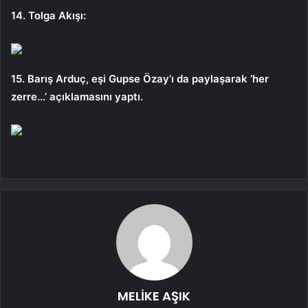
14. Tolga Akışı:
15. Barış Arduç, eşi Gupse Özay’ı da paylaşarak ‘her
zerre…’ açıklamasını yaptı.
MELİKE AŞIK