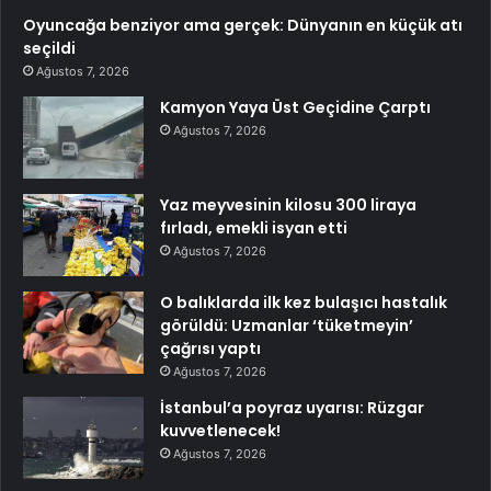
Oyuncağa benziyor ama gerçek: Dünyanın en küçük atı
seçildi
Ağustos 7, 2026
Kamyon Yaya Üst Geçidine Çarptı
Ağustos 7, 2026
Yaz meyvesinin kilosu 300 liraya
fırladı, emekli isyan etti
Ağustos 7, 2026
O balıklarda ilk kez bulaşıcı hastalık
görüldü: Uzmanlar ‘tüketmeyin’
çağrısı yaptı
Ağustos 7, 2026
İstanbul’a poyraz uyarısı: Rüzgar
kuvvetlenecek!
Ağustos 7, 2026