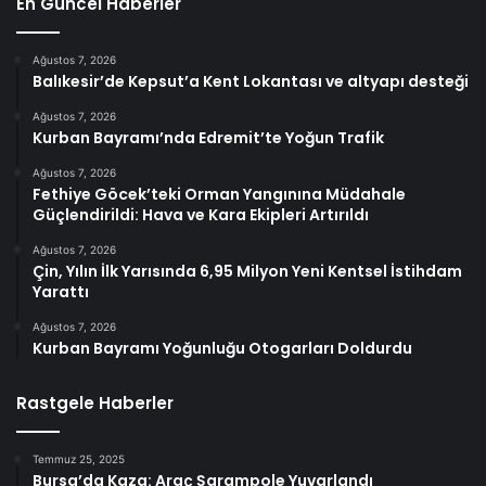
En Güncel Haberler
Ağustos 7, 2026
Balıkesir’de Kepsut’a Kent Lokantası ve altyapı desteği
Ağustos 7, 2026
Kurban Bayramı’nda Edremit’te Yoğun Trafik
Ağustos 7, 2026
Fethiye Göcek’teki Orman Yangınına Müdahale
Güçlendirildi: Hava ve Kara Ekipleri Artırıldı
Ağustos 7, 2026
Çin, Yılın İlk Yarısında 6,95 Milyon Yeni Kentsel İstihdam
Yarattı
Ağustos 7, 2026
Kurban Bayramı Yoğunluğu Otogarları Doldurdu
Rastgele Haberler
Temmuz 25, 2025
Bursa’da Kaza: Araç Şarampole Yuvarlandı