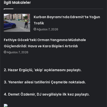
İlgili Makaleler
Kurban Bayramı’nda Edremit’te Yoğun
Trafik
Ağustos 7, 2026
Fethiye Göcek’teki Orman Yangınına Müdahale
Güçlendirildi: Hava ve Kara Ekipleri Artırıldı
Ağustos 7, 2026
2. Hazar Ergüçlü, ‘ekip’ açıklamasını paylaştı.
3. Yenenler ailesi tatillerini Çeşme’de noktaladı.
4. Demet Özdemir, DJ sevgilisiyle ilk kez paylaştı.