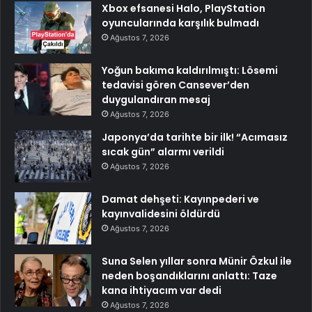
Xbox efsanesi Halo, PlayStation
oyuncularında karşılık bulmadı
Ağustos 7, 2026
Yoğun bakıma kaldırılmıştı: Lösemi
tedavisi gören Cansever’den
duygulandıran mesaj
Ağustos 7, 2026
Japonya’da tarihte bir ilk! “Acımasız
sıcak gün” alarmı verildi
Ağustos 7, 2026
Damat dehşeti: Kayınpederi ve
kayınvalidesini öldürdü
Ağustos 7, 2026
Suna Selen yıllar sonra Münir Özkul ile
neden boşandıklarını anlattı: Taze
kana ihtiyacım var dedi
Ağustos 7, 2026