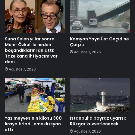
Suna Selen yıllar sonra
Kamyon Yaya Üst Geçidine
Münir Özkul ile neden
Çarptı
boşandıklarını anlattı:
Ağustos 7, 2026
Taze kana ihtiyacım var
dedi
Ağustos 7, 2026
Yaz meyvesinin kilosu 300
İstanbul’a poyraz uyarısı:
liraya fırladı, emekli isyan
Rüzgar kuvvetlenecek!
etti
Ağustos 7, 2026