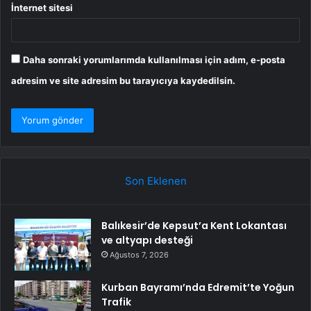
İnternet sitesi
Daha sonraki yorumlarımda kullanılması için adım, e-posta
adresim ve site adresim bu tarayıcıya kaydedilsin.
Son Eklenen
Balıkesir’de Kepsut’a Kent Lokantası
ve altyapı desteği
Ağustos 7, 2026
Kurban Bayramı’nda Edremit’te Yoğun
Trafik