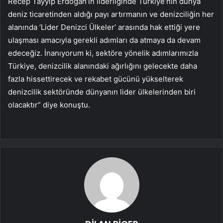
Recep Tayyip Erdoğan’ın liderliğinde Türkiye’nin dünya
deniz ticaretinden aldığı payı artırmanın ve denizciliğin her
alanında ‘Lider Denizci Ülkeler’ arasında hak ettiği yere
ulaşması amacıyla gerekli adımları da atmaya da devam
edeceğiz. İnanıyorum ki, sektöre yönelik adımlarımızla
Türkiye, denizcilik alanındaki ağırlığını gelecekte daha
fazla hissettirecek ve rekabet gücünü yükselterek
denizcilik sektöründe dünyanın lider ülkelerinden biri
olacaktır” diye konuştu.