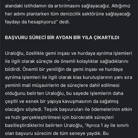
alandaki istihdamın da artırılmasını sağlayacağız. Attığımız
her adımı planlarken tüm denizcilik sektörüne sağlayacağı
faydayı da hesaplıyoruz” dedi.
BAŞVURU SÜRECİ BİR AYDAN BİR YILA ÇIKARTILDI
Uraloğlu, özellikle gemi inşası ve hurdaya ayrılma işlemleri
ile ilgili olarak süreçte de önemli kolaylıklar sağladıklarını
bildirdi. Önemli bir yeniliğin de gemi inşası ve hurdaya
ayrılma işlemleri ile ilgili olarak klas kuruluşlarının yanı sıra
yeminli mali müşavirlerin de süreçlere dahil edilmesi
olduğunu belirten Uraloğlu, bu sayede işlemlerin daha
çeşitli ve esnek bir yapıya kavuşmasının da sağalmış
olacağını söyledi. Teşvik başvuruları ile ödemelerinin etkin
ve hızlı gerçekleştirilmesi için bürokratik süreçleri
basitleştirdiklerini belirten Uraloğlu, “Ayrıca 1 ay ile sınırlı
olan başvuru sürecini de tüm seneye yaydık. Bu