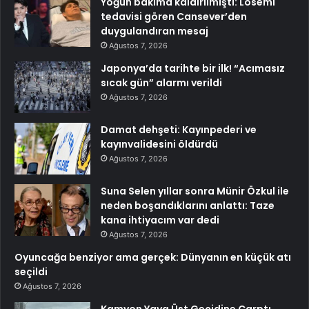
Yoğun bakıma kaldırılmıştı: Lösemi
tedavisi gören Cansever’den
duygulandıran mesaj
Ağustos 7, 2026
Japonya’da tarihte bir ilk! “Acımasız
sıcak gün” alarmı verildi
Ağustos 7, 2026
Damat dehşeti: Kayınpederi ve
kayınvalidesini öldürdü
Ağustos 7, 2026
Suna Selen yıllar sonra Münir Özkul ile
neden boşandıklarını anlattı: Taze
kana ihtiyacım var dedi
Ağustos 7, 2026
Oyuncağa benziyor ama gerçek: Dünyanın en küçük atı
seçildi
Ağustos 7, 2026