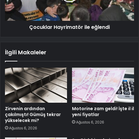
Çocuklar Hayrimatör ile eğlendi
İlgili Makaleler
Zirvenin ardından
Motorine zam geldi! İşte il il
çakılmıştı! Gümüş tekrar
yeni fiyatlar
yükselecek mi?
Ağustos 6, 2026
Ağustos 6, 2026