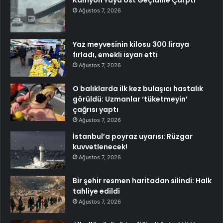
Kamyon Yaya Üst Geçidine Çarptı
Ağustos 7, 2026
Yaz meyvesinin kilosu 300 liraya
fırladı, emekli isyan etti
Ağustos 7, 2026
O balıklarda ilk kez bulaşıcı hastalık
görüldü: Uzmanlar ‘tüketmeyin’
çağrısı yaptı
Ağustos 7, 2026
İstanbul’a poyraz uyarısı: Rüzgar
kuvvetlenecek!
Ağustos 7, 2026
Bir şehir resmen haritadan silindi: Halk
tahliye edildi
Ağustos 7, 2026