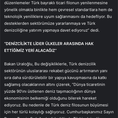
düzenlemeler Türk bayraklı ticari filonun yenilenmesine
yönelik olmakla binlikte hem çevresel standartlara hem de
teknolojik yeniliklere uyum sağlanmasını da hedefliyor. Bu
desteklerden sektörümüze yararlanmaya ve Türk
denizciliğine yatırım yapmaya davet ediyoruz” dedi.
“DENİZCİLİKTE LİDER ÜLKELER ARASINDA HAK
ETTİĞİMİZ YERİ ALACAĞIZ”
Bakan Uraloğlu, Bu değişikliklerle, Türk denizcilik
sektörünün uluslararası rekabet gücünü artırmanın yanı
sıra daha sürdürülebilir bir yapıya kavuşmasına da katkı
sağlamış olacaklarının altını çizerek, “Dünya ticaretinin
yüzde 90’ını üstlenen deniz taşımacılığının dünya
ekonomisinin belkemiği olduğunu bilerek hareket
ediyoruz. Bu nedenle de Türk deniz filosunun büyümesi
için her türlü kolaylığı sağlıyoruz. Cumhurbaşkanımız Sayın