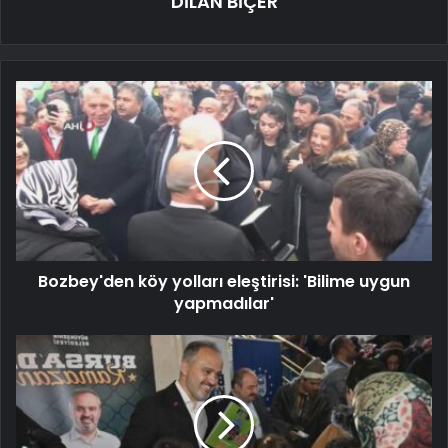
DİLAN BİÇER
Bozbey'den köy yolları eleştirisi: 'Bilime uygun
yapmadılar'