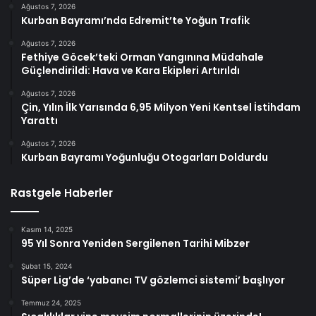
Ağustos 7, 2026
Kurban Bayramı’nda Edremit’te Yoğun Trafik
Ağustos 7, 2026
Fethiye Göcek’teki Orman Yangınına Müdahale
Güçlendirildi: Hava ve Kara Ekipleri Artırıldı
Ağustos 7, 2026
Çin, Yılın İlk Yarısında 6,95 Milyon Yeni Kentsel İstihdam
Yarattı
Ağustos 7, 2026
Kurban Bayramı Yoğunluğu Otogarları Doldurdu
Rastgele Haberler
Kasım 14, 2025
95 Yıl Sonra Yeniden Sergilenen Tarihi Mibzer
Şubat 15, 2024
Süper Lig’de ‘yabancı TV gözlemci sistemi’ başlıyor
Temmuz 24, 2025