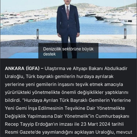
ANKARA (İGFA) –
Ulaştırma ve Altyapı Bakanı Abdulkadir
Uraloğlu, Türk bayraklı gemilerin hurdaya ayrılarak
yerlerine yeni gemilerin inşasını teşvik etmek amacıyla
yürürlükteki yönetmelikte önemli değişiklikler yaptıklarını
bildirdi. “Hurdaya Ayrılan Türk Bayraklı Gemilerin Yerlerine
Yeni Gemi İnşa Edilmesinin Teşvikine Dair Yönetmelikte
Değişiklik Yapılmasına Dair Yönetmelik”in Cumhurbaşkanı
Recep Tayyip Erdoğan’ın imzası ile 23 Mart 2024 tarihli
Resmi Gazete’de yayımlandığını açıklayan Uraloğlu, mevcut