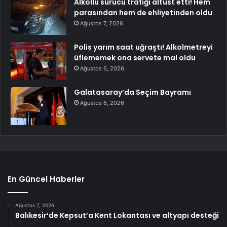
Alkollü sürücü trafiği altüst etti! Hem
parasından hem de ehliyetinden oldu
Ağustos 7, 2026
Polis yarım saat uğraştı! Alkolmetreyi
üflememek ona servete mal oldu
Ağustos 6, 2026
Galatasaray’da Seçim Bayramı
Ağustos 6, 2026
En Güncel Haberler
Ağustos 7, 2026
Balıkesir’de Kepsut’a Kent Lokantası ve altyapı desteği