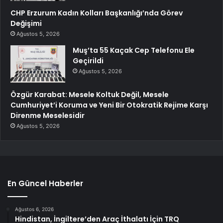
CHP Erzurum Kadın Kolları Başkanlığı’nda Görev
Değişimi
Ağustos 5, 2026
Muş’ta 55 Kaçak Cep Telefonu Ele
Geçirildi
Ağustos 5, 2026
Özgür Karabat: Mesele Koltuk Değil, Mesele
Cumhuriyet’i Koruma ve Yeni Bir Otokratik Rejime Karşı
Direnme Meselesidir
Ağustos 5, 2026
En Güncel Haberler
Ağustos 6, 2026
Hindistan, İngiltere’den Araç İthalatı İçin TRQ