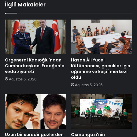
İlgili Makaleler
Orgeneral Kadıoğlu’ndan
Hasan Âli Yücel
Cumhurbaşkanı Erdoğan’a
Kütüphanesi, çocuklar için
veda ziyareti
öğrenme ve keşif merkezi
oldu
Ağustos 5, 2026
Ağustos 5, 2026
Uzun bir süredir gözlerden
Osmangazi’nin