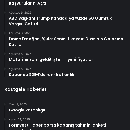
Başvurularını Açtı
Ağustos 6, 2026
ABD Başkanı Trump Kanada’ya Yüzde 50 Gümrük
Vergisi Getirdi
Ağustos 6, 2026
Emine Erdoğan, ‘Şule: Senin Hikayen’ Dizisinin Galasına
Katıldı
Ağustos 6, 2026
Motorine zam geldi! İşte il il yeni fiyatlar
Ağustos 6, 2026
Sapanca SGM’de renkli etkinlik
Rastgele Haberler
Mart 5, 2025
Google karanlığı!
Kasım 21, 2025
ForInvest Haber borsa kapanış tahmini anketi