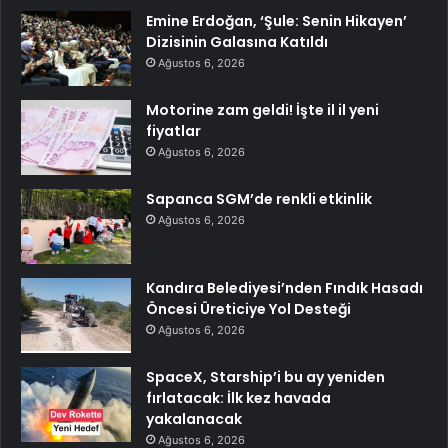
Emine Erdoğan, ‘Şule: Senin Hikayen’
Dizisinin Galasına Katıldı
Ağustos 6, 2026
Motorine zam geldi! İşte il il yeni
fiyatlar
Ağustos 6, 2026
Sapanca SGM’de renkli etkinlik
Ağustos 6, 2026
Kandıra Belediyesi’nden Fındık Hasadı
Öncesi Üreticiye Yol Desteği
Ağustos 6, 2026
SpaceX, Starship’i bu ay yeniden
fırlatacak: İlk kez havada
yakalanacak
Ağustos 6, 2026