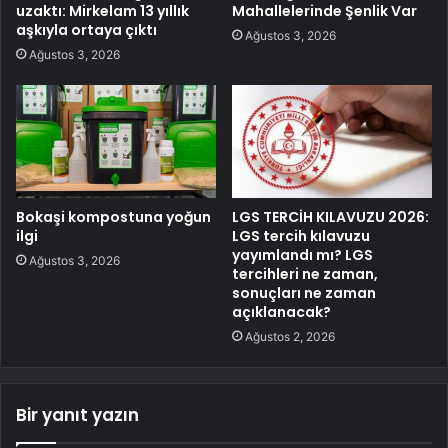
uzaktı: Mirkelam 13 yıllık
Mahallelerinde Şenlik Var
aşkıyla ortaya çıktı
Ağustos 3, 2026
Ağustos 3, 2026
Bokaşi kompostuna yoğun
LGS TERCİH KILAVUZU 2026:
ilgi
LGS tercih kılavuzu
yayımlandı mı? LGS
Ağustos 3, 2026
tercihleri ne zaman,
sonuçları ne zaman
açıklanacak?
Ağustos 2, 2026
Bir yanıt yazın