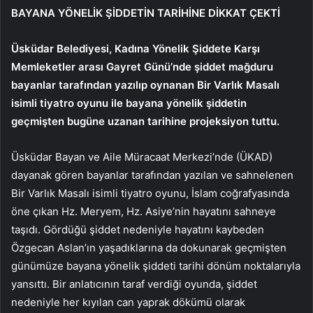
BAYANA YÖNELİK ŞİDDETİN TARİHİNE DİKKAT ÇEKTİ
Üsküdar Belediyesi,
Kadına Yönelik Şiddete Karşı
Memleketler arası Gayret Günü
’nde şiddet mağduru
bayanlar tarafından yazılıp oynanan Bir Varlık Masalı
isimli tiyatro oyunu ile bayana yönelik şiddetin
geçmişten bugüne uzanan tarihine projeksiyon tuttu.
Üsküdar Bayan ve Aile Müracaat Merkezi’nde (ÜKAD)
dayanak gören bayanlar tarafından yazılan ve sahnelenen
Bir Varlık Masalı isimli tiyatro oyunu, İslam coğrafyasında
öne çıkan Hz. Meryem, Hz. Asiye’nin hayatını sahneye
taşıdı. Gördüğü şiddet nedeniyle hayatını kaybeden
Özgecan Aslan’ın yaşadıklarına da dokunarak geçmişten
günümüze bayana yönelik şiddeti tarihi dönüm noktalarıyla
yansıttı. Bir anlatıcının taraf verdiği oyunda, şiddet
nedeniyle her kıyılan can yaprak dökümü olarak