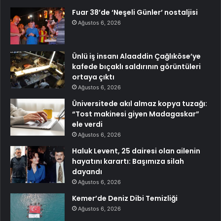
Fuar 38’de ‘Neşeli Günler’ nostaljisi
Ağustos 6, 2026
Ünlü iş insanı Alaaddin Çağlıköse’ye
kafede bıçaklı saldırının görüntüleri
ortaya çıktı
Ağustos 6, 2026
Üniversitede akıl almaz kopya tuzağı:
“Tost makinesi giyen Madagaskar”
ele verdi
Ağustos 6, 2026
Haluk Levent, 25 dairesi olan ailenin
hayatını karartı: Başımıza silah
dayandı
Ağustos 6, 2026
Kemer’de Deniz Dibi Temizliği
Ağustos 6, 2026