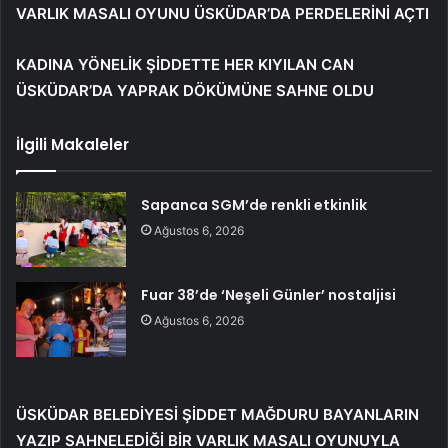
VARLIK MASALI OYUNU ÜSKÜDAR’DA PERDELERİNİ AÇTI
KADINA YÖNELİK ŞİDDETTE HER KIYILAN CAN
ÜSKÜDAR’DA YAPRAK DÖKÜMÜNE SAHNE OLDU
İlgili Makaleler
Sapanca SGM’de renkli etkinlik
Ağustos 6, 2026
Fuar 38’de ‘Neşeli Günler’ nostaljisi
Ağustos 6, 2026
ÜSKÜDAR BELEDİYESİ ŞİDDET MAĞDURU BAYANLARIN
YAZIP SAHNELEDİĞİ BİR VARLIK MASALI OYUNUYLA