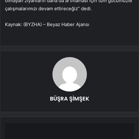
olmayan ziyanların daha da artmaması için tüm gücümüzle
çalışmalarımızı devam ettireceğiz” dedi.
Kaynak: (BYZHA) – Beyaz Haber Ajansı
BÜŞRA ŞİMŞEK