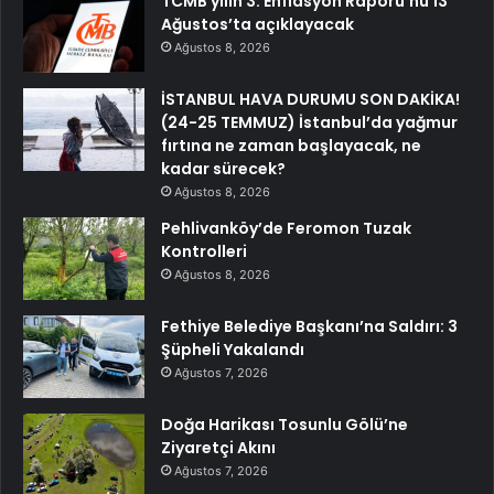
TCMB yılın 3. Enflasyon Raporu’nu 13
Ağustos’ta açıklayacak
Ağustos 8, 2026
İSTANBUL HAVA DURUMU SON DAKİKA!
(24-25 TEMMUZ) İstanbul’da yağmur
fırtına ne zaman başlayacak, ne
kadar sürecek?
Ağustos 8, 2026
Pehlivanköy’de Feromon Tuzak
Kontrolleri
Ağustos 8, 2026
Fethiye Belediye Başkanı’na Saldırı: 3
Şüpheli Yakalandı
Ağustos 7, 2026
Doğa Harikası Tosunlu Gölü’ne
Ziyaretçi Akını
Ağustos 7, 2026