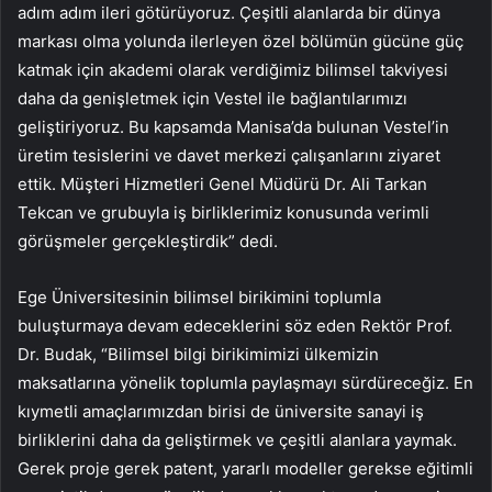
adım adım ileri götürüyoruz. Çeşitli alanlarda bir dünya
markası olma yolunda ilerleyen özel bölümün gücüne güç
katmak için akademi olarak verdiğimiz bilimsel takviyesi
daha da genişletmek için Vestel ile bağlantılarımızı
geliştiriyoruz. Bu kapsamda Manisa’da bulunan Vestel’in
üretim tesislerini ve davet merkezi çalışanlarını ziyaret
ettik. Müşteri Hizmetleri Genel Müdürü Dr. Ali Tarkan
Tekcan ve grubuyla iş birliklerimiz konusunda verimli
görüşmeler gerçekleştirdik” dedi.
Ege Üniversitesinin bilimsel birikimini toplumla
buluşturmaya devam edeceklerini söz eden Rektör Prof.
Dr. Budak, “Bilimsel bilgi birikimimizi ülkemizin
maksatlarına yönelik toplumla paylaşmayı sürdüreceğiz. En
kıymetli amaçlarımızdan birisi de üniversite sanayi iş
birliklerini daha da geliştirmek ve çeşitli alanlara yaymak.
Gerek proje gerek patent, yararlı modeller gerekse eğitimli