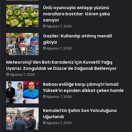
Ünlü oyuncuyla anlaşıp yüzünü
marullara bastılar: Gören şaka
sanıyor
Ağustos 7, 2026
Gaziler: Kullanılıp atılmış mendil
gibiyiz
Ağustos 7, 2026
Meteoroloji’den Batı Karadeniz İçin Kuvvetli Yağış
Uyarısı: Zonguldak ve Düzce’de Sağanak Bekleniyor
Ağustos 7, 2026
Babası evliliğe karşı çıkmıştı! İsmail
Yüksek’in eşinden dikkat çeken hamle
Ağustos 7, 2026
Kemalettin Şahin Son Yolculuğuna
Uğurlandı
Ağustos 7, 2026