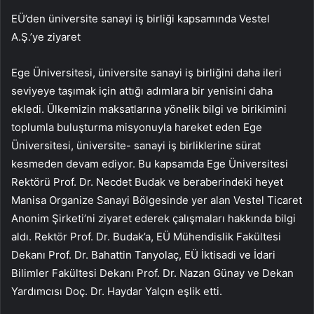
EÜ’den üniversite sanayi iş birliği kapsamında Vestel
A.Ş.’ye ziyaret
Ege Üniversitesi, üniversite sanayi iş birliğini daha ileri
seviyeye taşımak için attığı adımlara bir yenisini daha
ekledi. Ülkemizin maksatlarına yönelik bilgi ve birikimini
toplumla buluşturma misyonuyla hareket eden Ege
Üniversitesi, üniversite- sanayi iş birliklerine sürat
kesmeden devam ediyor. Bu kapsamda Ege Üniversitesi
Rektörü Prof. Dr. Necdet Budak ve beraberindeki heyet
Manisa Organize Sanayi Bölgesinde yer alan Vestel Ticaret
Anonim Şirketi’ni ziyaret ederek çalışmaları hakkında bilgi
aldı. Rektör Prof. Dr. Budak’a, EÜ Mühendislik Fakültesi
Dekanı Prof. Dr. Bahattin Tanyolaç, EÜ İktisadi ve İdari
Bilimler Fakültesi Dekanı Prof. Dr. Nazan Günay ve Dekan
Yardımcısı Doç. Dr. Haydar Yalçın eşlik etti.