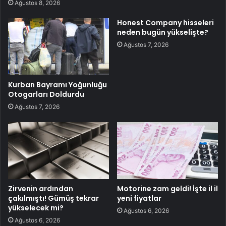
Ağustos 8, 2026
Honest Company hisseleri
neden bugün yükselişte?
Ağustos 7, 2026
Kurban Bayramı Yoğunluğu
Otogarları Doldurdu
Ağustos 7, 2026
Zirvenin ardından
Motorine zam geldi! İşte il il
çakılmıştı! Gümüş tekrar
yeni fiyatlar
yükselecek mi?
Ağustos 6, 2026
Ağustos 6, 2026