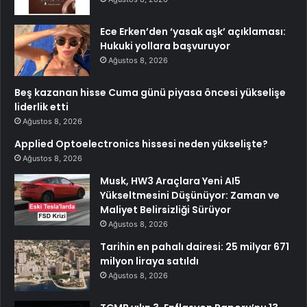
Ece Erken’den ‘yasak aşk’ açıklaması:
Hukuki yollara başvuruyor
Ağustos 8, 2026
Beş kazanan hisse Cuma günü piyasa öncesi yükselişe
liderlik etti
Ağustos 8, 2026
Applied Optoelectronics hissesi neden yükselişte?
Ağustos 8, 2026
Musk, HW3 Araçlara Yeni AI5
Yükseltmesini Düşünüyor: Zaman ve
Maliyet Belirsizliği Sürüyor
Ağustos 8, 2026
Tarihin en pahalı dairesi: 25 milyar 671
milyon liraya satıldı
Ağustos 8, 2026