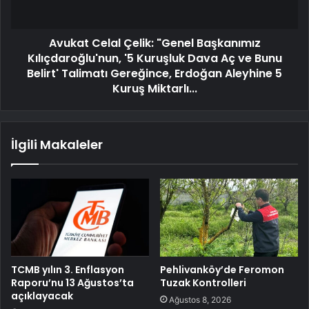
Avukat Celal Çelik: "Genel Başkanımız
Kılıçdaroğlu'nun, '5 Kuruşluk Dava Aç ve Bunu
Belirt' Talimatı Gereğince, Erdoğan Aleyhine 5
Kuruş Miktarlı...
İlgili Makaleler
TCMB yılın 3. Enflasyon
Pehlivanköy’de Feromon
Raporu’nu 13 Ağustos’ta
Tuzak Kontrolleri
açıklayacak
Ağustos 8, 2026