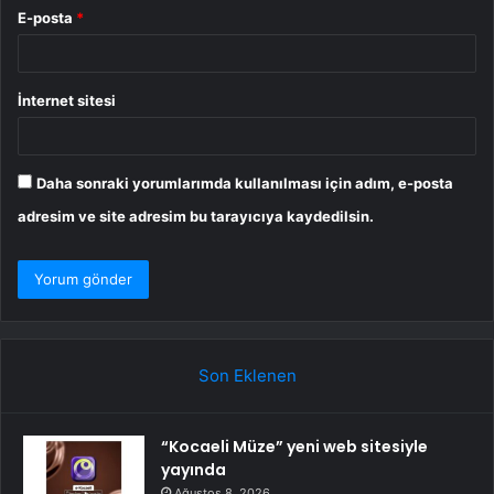
E-posta
*
İnternet sitesi
Daha sonraki yorumlarımda kullanılması için adım, e-posta
adresim ve site adresim bu tarayıcıya kaydedilsin.
Son Eklenen
“Kocaeli Müze” yeni web sitesiyle
yayında
Ağustos 8, 2026