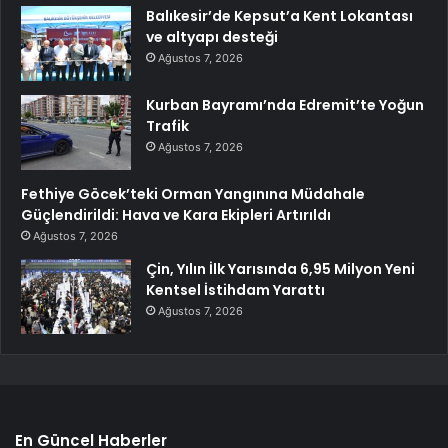
Balıkesir’de Kepsut’a Kent Lokantası
ve altyapı desteği
Ağustos 7, 2026
Kurban Bayramı’nda Edremit’te Yoğun
Trafik
Ağustos 7, 2026
Fethiye Göcek’teki Orman Yangınına Müdahale
Güçlendirildi: Hava ve Kara Ekipleri Artırıldı
Ağustos 7, 2026
Çin, Yılın İlk Yarısında 6,95 Milyon Yeni
Kentsel İstihdam Yarattı
Ağustos 7, 2026
En Güncel Haberler