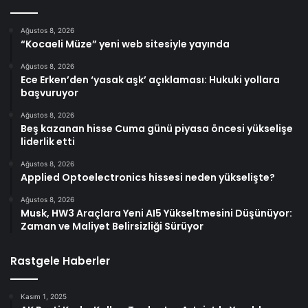
Ağustos 8, 2026
“Kocaeli Müze” yeni web sitesiyle yayında
Ağustos 8, 2026
Ece Erken’den ‘yasak aşk’ açıklaması: Hukuki yollara
başvuruyor
Ağustos 8, 2026
Beş kazanan hisse Cuma günü piyasa öncesi yükselişe
liderlik etti
Ağustos 8, 2026
Applied Optoelectronics hissesi neden yükselişte?
Ağustos 8, 2026
Musk, HW3 Araçlara Yeni AI5 Yükseltmesini Düşünüyor:
Zaman ve Maliyet Belirsizliği Sürüyor
Rastgele Haberler
Kasım 1, 2025