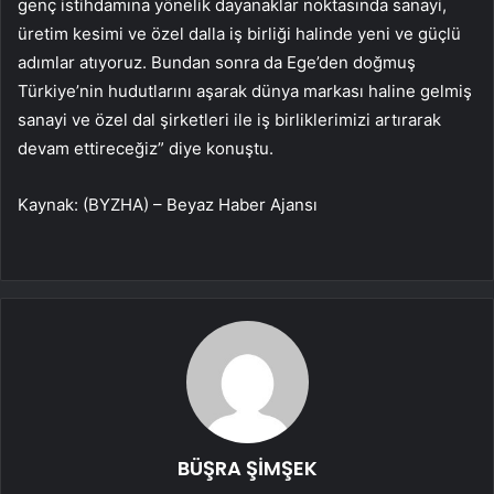
genç istihdamına yönelik dayanaklar noktasında sanayi,
üretim kesimi ve özel dalla iş birliği halinde yeni ve güçlü
adımlar atıyoruz. Bundan sonra da Ege’den doğmuş
Türkiye’nin hudutlarını aşarak dünya markası haline gelmiş
sanayi ve özel dal şirketleri ile iş birliklerimizi artırarak
devam ettireceğiz” diye konuştu.
Kaynak: (BYZHA) – Beyaz Haber Ajansı
BÜŞRA ŞİMŞEK