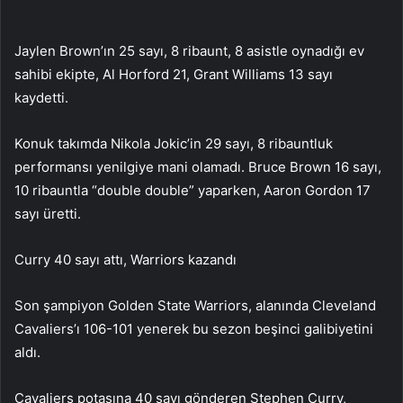
Jaylen Brown’ın 25 sayı, 8 ribaunt, 8 asistle oynadığı ev
sahibi ekipte, Al Horford 21, Grant Williams 13 sayı
kaydetti.
Konuk takımda Nikola Jokic’in 29 sayı, 8 ribauntluk
performansı yenilgiye mani olamadı. Bruce Brown 16 sayı,
10 ribauntla “double double” yaparken, Aaron Gordon 17
sayı üretti.
Curry 40 sayı attı, Warriors kazandı
Son şampiyon Golden State Warriors, alanında Cleveland
Cavaliers’ı 106-101 yenerek bu sezon beşinci galibiyetini
aldı.
Cavaliers potasına 40 sayı gönderen Stephen Curry,