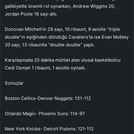
galibiyette önemli rol oynarken, Andrew Wiggins 20,
Jordan Poole 18 sayı attı.
Donovan Mitchell’in 29 sayı, 10 ribaunt, 9 asistle “triple
double”ın eşiğinden döndüğü Cavaliers’ta ise Evan Mobley
20 sayı, 13 ribauntla “double double” yaptı.
Karşılaşmada 20 dakika mühlet alan ulusal basketbolcu
Cedi Osman 1 ribaunt, 1 asistle oynadı.
Sonuçlar
Boston Celtics-Denver Nuggets: 131-112
Orlando Magic- Phoenix Suns: 114-97
New York Knicks- Detroit Pistons: 121-112