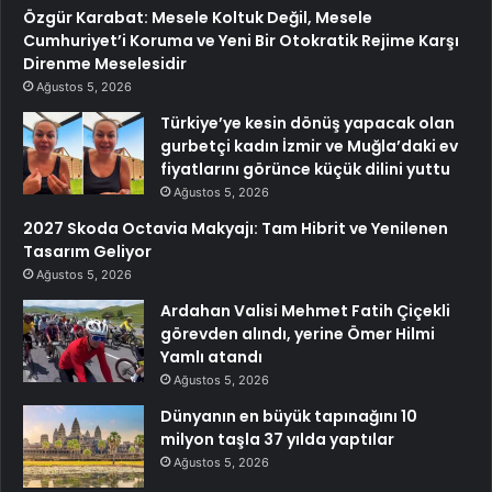
Özgür Karabat: Mesele Koltuk Değil, Mesele
Cumhuriyet’i Koruma ve Yeni Bir Otokratik Rejime Karşı
Direnme Meselesidir
Ağustos 5, 2026
Türkiye’ye kesin dönüş yapacak olan
gurbetçi kadın İzmir ve Muğla’daki ev
fiyatlarını görünce küçük dilini yuttu
Ağustos 5, 2026
2027 Skoda Octavia Makyajı: Tam Hibrit ve Yenilenen
Tasarım Geliyor
Ağustos 5, 2026
Ardahan Valisi Mehmet Fatih Çiçekli
görevden alındı, yerine Ömer Hilmi
Yamlı atandı
Ağustos 5, 2026
Dünyanın en büyük tapınağını 10
milyon taşla 37 yılda yaptılar
Ağustos 5, 2026