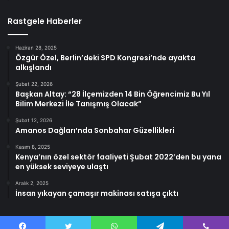
Rastgele Haberler
Haziran 28, 2025
Özgür Özel, Berlin’deki SPD Kongresi’nde ayakta
alkışlandı
Şubat 22, 2026
Başkan Altay: “28 İlçemizden 14 Bin Öğrencimiz Bu Yıl
Bilim Merkezi İle Tanışmış Olacak”
Şubat 12, 2026
Amanos Dağları’nda Sonbahar Güzellikleri
Kasım 8, 2025
Kenya’nın özel sektör faaliyeti Şubat 2022’den bu yana
en yüksek seviyeye ulaştı
Aralık 2, 2025
İnsan yıkayan çamaşır makinası satışa çıktı