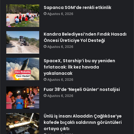
Sapanca SGM’de renkli etkinlik
Ağustos 6, 2026
Kandıra Belediyesi’nden Fındık Hasadı
Öncesi Üreticiye Yol Desteği
Ağustos 6, 2026
SpaceX, Starship’i bu ay yeniden
fırlatacak: İlk kez havada
yakalanacak
Ağustos 6, 2026
Fuar 38’de ‘Neşeli Günler’ nostaljisi
Ağustos 6, 2026
Ünlü iş insanı Alaaddin Çağlıköse’ye
kafede bıçaklı saldırının görüntüleri
ortaya çıktı