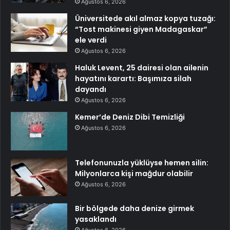
Ağustos 6, 2026
Üniversitede akıl almaz kopya tuzağı:
“Tost makinesi giyen Madagaskar”
ele verdi
Ağustos 6, 2026
Haluk Levent, 25 dairesi olan ailenin
hayatını karartı: Başımıza silah
dayandı
Ağustos 6, 2026
Kemer’de Deniz Dibi Temizliği
Ağustos 6, 2026
Telefonunuzla yüklüyse hemen silin:
Milyonlarca kişi mağdur olabilir
Ağustos 6, 2026
Bir bölgede daha denize girmek
yasaklandı
Ağustos 6, 2026