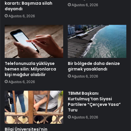
karartı: Başımıza silah
Ağustos 6, 2026
dayandı
Ağustos 6, 2026
Telefonunuzla yüklüyse
Bir bölgede daha denize
hemen silin: Milyonlarca
girmek yasaklandı
kişi mağdur olabilir
Ağustos 6, 2026
Ağustos 6, 2026
TBMM Başkanı
Kurtulmuş’tan Siyasi
Partilere “Çerçeve Yasa”
Turu
Ağustos 6, 2026
Bilgi Üniversitesi’nin