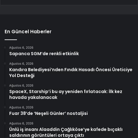
En Güncel Haberler
Ağustos 6, 2026
Sapanca SGM’de renkli etkinlik
Ağustos 6, 2026
Kandıra Belediyesi’nden Fındık Hasadı Öncesi Üreticiye
Yol Desteği
Ağustos 6, 2026
SpaceX, Starship’i bu ay yeniden fırlatacak: İlk kez
havada yakalanacak
Ağustos 6, 2026
Fuar 38’de ‘Neşeli Günler’ nostaljisi
Ağustos 6, 2026
Ünlü iş insanı Alaaddin Çağlıköse’ye kafede bıçaklı
saldırının görüntüleri ortaya çıktı