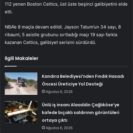
112 yenen Boston Celtics, üst üste beşinci galibiyetini elde
etti.
NBA’e 8 maçla devam edildi. Jayson Tatum’un 34 sayı, 8
ribaunt, 5 asistle grubunu sırtladığı maçı 19 sayı farkla
kazanan Celtics, galibiyet serisini sürdürdü.
İlgili Makaleler
Kandıra Belediyesi’nden Fındık Hasadı
Öncesi Üreticiye Yol Desteği
Ağustos 6, 2026
Ünlü iş insanı Alaaddin Çağlıköse’ye
kafede bıçaklı saldırının görüntüleri
ortaya çıktı
Ağustos 6, 2026