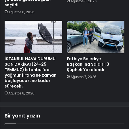
Ağustos 8, 2026
seçildi
Ağustos 8, 2026
İSTANBUL HAVA DURUMU
Fethiye Belediye
SON DAKİKA! (24-25
Başkanı’na Saldırı: 3
TEMMUZ) İstanbul’da
Şüpheli Yakalandı
yağmur fırtına ne zaman
Ağustos 7, 2026
başlayacak, ne kadar
sürecek?
Ağustos 8, 2026
Bir yanıt yazın