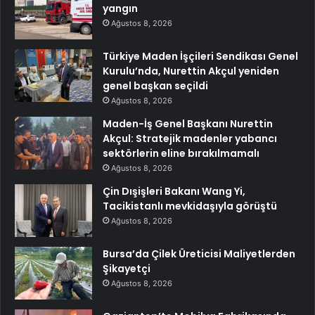
yangın
Ağustos 8, 2026
Türkiye Maden İşçileri Sendikası Genel
Kurulu’nda, Nurettin Akçul yeniden
genel başkan seçildi
Ağustos 8, 2026
Maden-İş Genel Başkanı Nurettin
Akçul: Stratejik madenler yabancı
sektörlerin eline bırakılmamalı
Ağustos 8, 2026
Çin Dışişleri Bakanı Wang Yi,
Tacikistanlı mevkidaşıyla görüştü
Ağustos 8, 2026
Bursa’da Çilek Üreticisi Maliyetlerden
Şikayetçi
Ağustos 8, 2026