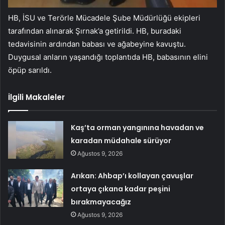
HB, İSU ve Terörle Mücadele Şube Müdürlüğü ekipleri
tarafından alınarak Şırnak’a getirildi. HB, buradaki
tedavisinin ardından babası ve ağabeyine kavuştu.
Duygusal anların yaşandığı toplantıda HB, babasının elini
öpüp sarıldı.
İlgili Makaleler
Kaş’ta orman yangınına havadan ve
karadan müdahale sürüyor
Ağustos 9, 2026
Arıkan: Ahbap’ı kollayan çavuşlar
ortaya çıkana kadar peşini
bırakmayacağız
Ağustos 9, 2026