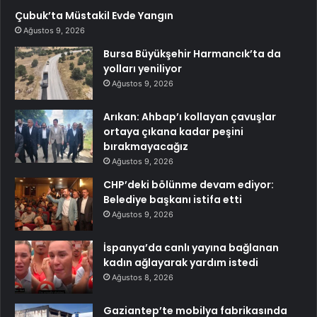
Çubuk’ta Müstakil Evde Yangın
Ağustos 9, 2026
Bursa Büyükşehir Harmancık’ta da
yolları yeniliyor
Ağustos 9, 2026
Arıkan: Ahbap’ı kollayan çavuşlar
ortaya çıkana kadar peşini
bırakmayacağız
Ağustos 9, 2026
CHP’deki bölünme devam ediyor:
Belediye başkanı istifa etti
Ağustos 9, 2026
İspanya’da canlı yayına bağlanan
kadın ağlayarak yardım istedi
Ağustos 8, 2026
Gaziantep’te mobilya fabrikasında