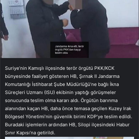
Suriye’nin Kamışlı ilçesinde terör örgütü PKK/KCK
bünyesinde faaliyet gösteren HB, Şırnak II Jandarma
Komutanlığı İstihbarat Şube Müdürlüğü’ne bağlı İkna
Süreçleri Uzmanı (ISU) ekibinin yaptığı görüşmeler
sonucunda teslim olma kararı aldı. Örgütün barınma
alanından kaçan HB, daha önce temasa geçilen Kuzey Irak
Bölgesel Yönetimi’nin güvenlik birimi KDP’ye teslim edildi.
Buradaki işlemlerin ardından HB, Silopi ilçesindeki Habur
Sınır Kapısı’na getirildi.