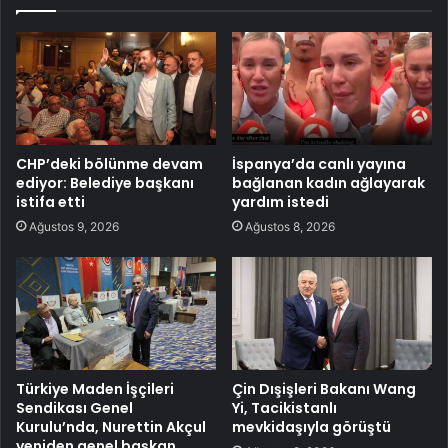
CHP’deki bölünme devam
İspanya’da canlı yayına
ediyor: Belediye başkanı
bağlanan kadın ağlayarak
istifa etti
yardım istedi
Ağustos 9, 2026
Ağustos 8, 2026
Türkiye Maden İşçileri
Çin Dışişleri Bakanı Wang
Sendikası Genel
Yi, Tacikistanlı
Kurulu’nda, Nurettin Akçul
mevkidaşıyla görüştü
yeniden genel başkan