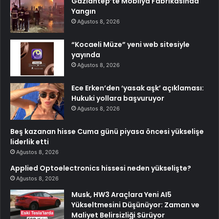
Gaziantep’te Mobilya Fabrikasında
Yangın
Ağustos 8, 2026
“Kocaeli Müze” yeni web sitesiyle
yayında
Ağustos 8, 2026
Ece Erken’den ‘yasak aşk’ açıklaması:
Hukuki yollara başvuruyor
Ağustos 8, 2026
Beş kazanan hisse Cuma günü piyasa öncesi yükselişe
liderlik etti
Ağustos 8, 2026
Applied Optoelectronics hissesi neden yükselişte?
Ağustos 8, 2026
Musk, HW3 Araçlara Yeni AI5
Yükseltmesini Düşünüyor: Zaman ve
Maliyet Belirsizliği Sürüyor