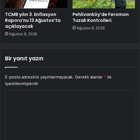
TCMB yılın 3. Enflasyon
Pehlivanköy’de Feromon
Raporu’nu 13 Ağustos’ta
Tuzak Kontrolleri
açıklayacak
Ağustos 8, 2026
Ağustos 8, 2026
Bir yanıt yazın
E-posta adresiniz yayınlanmayacak.
Gerekli alanlar
*
ile
işaretlenmişlerdir
Y
o
r
u
m