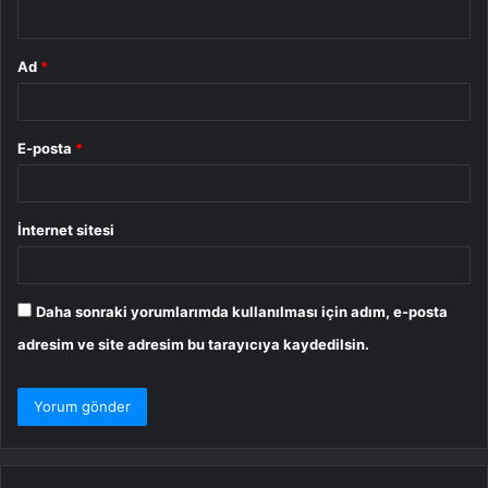
*
Ad
*
E-posta
*
İnternet sitesi
Daha sonraki yorumlarımda kullanılması için adım, e-posta
adresim ve site adresim bu tarayıcıya kaydedilsin.