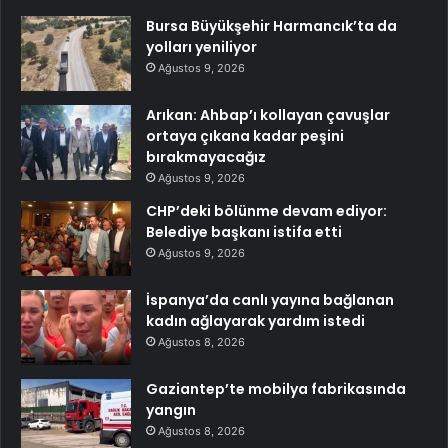
Bursa Büyükşehir Harmancık’ta da
yolları yeniliyor
Ağustos 9, 2026
Arıkan: Ahbap’ı kollayan çavuşlar
ortaya çıkana kadar peşini
bırakmayacağız
Ağustos 9, 2026
CHP’deki bölünme devam ediyor:
Belediye başkanı istifa etti
Ağustos 9, 2026
İspanya’da canlı yayına bağlanan
kadın ağlayarak yardım istedi
Ağustos 8, 2026
Gaziantep’te mobilya fabrikasında
yangın
Ağustos 8, 2026