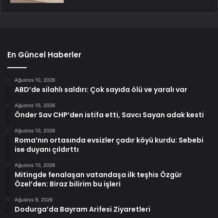
En Güncel Haberler
Ağustos 10, 2026
ABD’de silahlı saldırı: Çok sayıda ölü ve yaralı var
Ağustos 10, 2026
Önder Sav CHP’den istifa etti, Savcı Sayan adak kesti
Ağustos 10, 2026
Roma’nın ortasında evsizler çadır köyü kurdu: Sebebi
ise duyanı çıldırttı
Ağustos 10, 2026
Mitingde fenalaşan vatandaşa ilk teşhis Özgür
Özel’den: Biraz bilirim bu işleri
Ağustos 9, 2026
Dodurga’da Bayram Arifesi Ziyaretleri