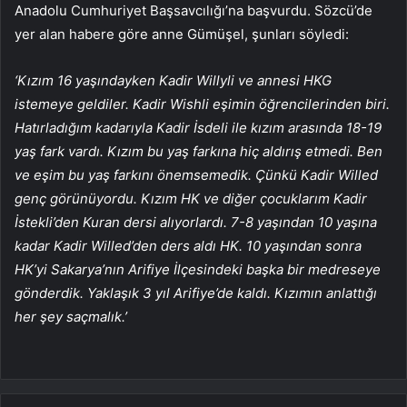
Anadolu Cumhuriyet Başsavcılığı’na başvurdu. Sözcü’de
yer alan habere göre anne Gümüşel, şunları söyledi:
‘Kızım 16 yaşındayken Kadir Willyli ve annesi HKG
istemeye geldiler. Kadir Wishli eşimin öğrencilerinden biri.
Hatırladığım kadarıyla Kadir İsdeli ile kızım arasında 18-19
yaş fark vardı. Kızım bu yaş farkına hiç aldırış etmedi. Ben
ve eşim bu yaş farkını önemsemedik. Çünkü Kadir Willed
genç görünüyordu. Kızım HK ve diğer çocuklarım Kadir
İstekli’den Kuran dersi alıyorlardı. 7-8 yaşından 10 yaşına
kadar Kadir Willed’den ders aldı HK. 10 yaşından sonra
HK’yi Sakarya’nın Arifiye İlçesindeki başka bir medreseye
gönderdik. Yaklaşık 3 yıl Arifiye’de kaldı. Kızımın anlattığı
her şey saçmalık.’