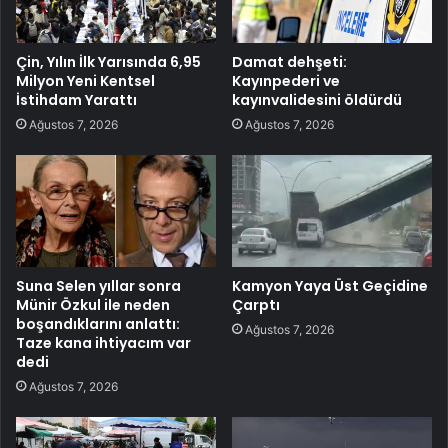
Çin, Yılın İlk Yarısında 6,95
Damat dehşeti:
Milyon Yeni Kentsel
Kayınpederi ve
İstihdam Yarattı
kayınvalidesini öldürdü
Ağustos 7, 2026
Ağustos 7, 2026
Suna Selen yıllar sonra
Kamyon Yaya Üst Geçidine
Münir Özkul ile neden
Çarptı
boşandıklarını anlattı:
Ağustos 7, 2026
Taze kana ihtiyacım var
dedi
Ağustos 7, 2026