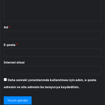
u
m
*
Ad
*
E-posta
*
İnternet sitesi
Daha sonraki yorumlarımda kullanılması için adım, e-posta
adresim ve site adresim bu tarayıcıya kaydedilsin.