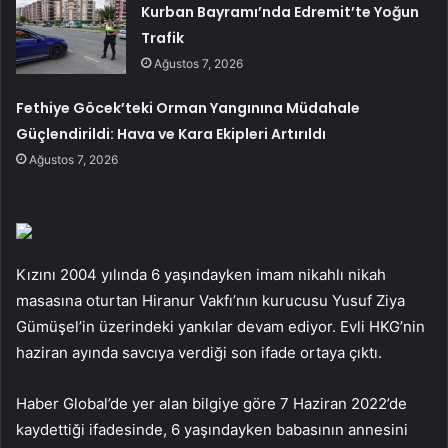
Kurban Bayramı’nda Edremit’te Yoğun
Trafik
Ağustos 7, 2026
Fethiye Göcek’teki Orman Yangınına Müdahale
Güçlendirildi: Hava ve Kara Ekipleri Artırıldı
Ağustos 7, 2026
Kızını 2004 yılında 6 yaşındayken imam nikahlı nikah
masasına oturtan Hiranur Vakfı’nın kurucusu Yusuf Ziya
Gümüşel’in üzerindeki yankılar devam ediyor. Evli HKG’nin
haziran ayında savcıya verdiği son ifade ortaya çıktı.
Haber Global’de yer alan bilgiye göre 7 Haziran 2022’de
kaydettiği ifadesinde, 6 yaşındayken babasının annesini