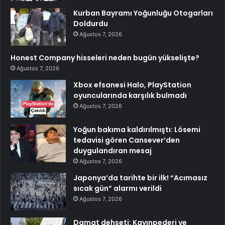
Kurban Bayramı Yoğunluğu Otogarları
Doldurdu
Ağustos 7, 2026
Honest Company hisseleri neden bugün yükselişte?
Ağustos 7, 2026
Xbox efsanesi Halo, PlayStation
oyuncularında karşılık bulmadı
Ağustos 7, 2026
Yoğun bakıma kaldırılmıştı: Lösemi
tedavisi gören Cansever’den
duygulandıran mesaj
Ağustos 7, 2026
Japonya’da tarihte bir ilk! “Acımasız
sıcak gün” alarmı verildi
Ağustos 7, 2026
Damat dehşeti: Kayınpederi ve