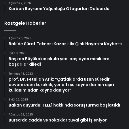
Ağustos 7, 2026
Kurban Bayramı Yoğunluğu Otogarları Doldurdu
Rastgele Haberler
Ağustos 8, 2025
Bali’de Sürat Teknesi Kazası: İki Çinli Hayatını Kaybetti
Eylül 3, 2025
Başkan Büyükakın okula yeni başlayan miniklere
başarılar diledi
Temmuz 13, 2023
prof. Dr. Fetullah Arık: “Çatlaklarda uzun süredir
devam eden kuraklık, yer altı su kaynaklarının aşırı
kullanımından kaynaklanıyor”
Eylül 25, 2025
Bakan duyurdu: TELE1 hakkında soruşturma başlatıldı
Ağustos 29, 2025
Bursa’da cadde ve sokaklar tuval gibi işleniyor