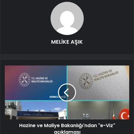
MELİKE AŞIK
Hazine ve Maliye Bakanlığı'ndan "e-Viz"
açıklaması