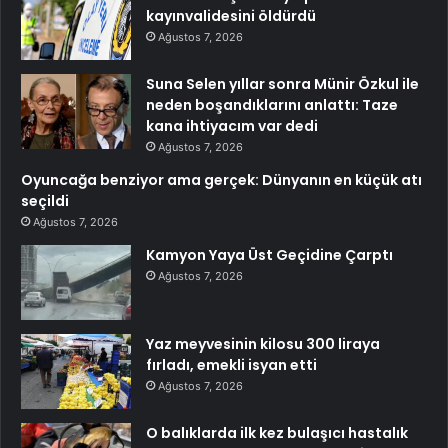
kayınvalidesini öldürdü
Ağustos 7, 2026
Suna Selen yıllar sonra Münir Özkul ile
neden boşandıklarını anlattı: Taze
kana ihtiyacım var dedi
Ağustos 7, 2026
Oyuncağa benziyor ama gerçek: Dünyanın en küçük atı
seçildi
Ağustos 7, 2026
Kamyon Yaya Üst Geçidine Çarptı
Ağustos 7, 2026
Yaz meyvesinin kilosu 300 liraya
fırladı, emekli isyan etti
Ağustos 7, 2026
O balıklarda ilk kez bulaşıcı hastalık