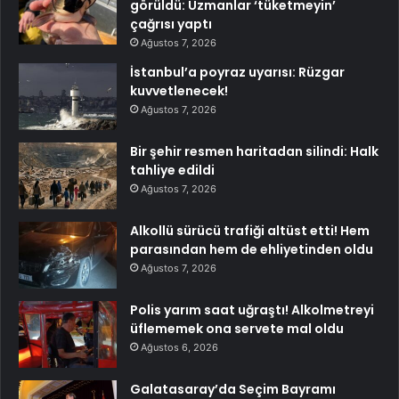
görüldü: Uzmanlar ‘tüketmeyin’
çağrısı yaptı
Ağustos 7, 2026
İstanbul’a poyraz uyarısı: Rüzgar
kuvvetlenecek!
Ağustos 7, 2026
Bir şehir resmen haritadan silindi: Halk
tahliye edildi
Ağustos 7, 2026
Alkollü sürücü trafiği altüst etti! Hem
parasından hem de ehliyetinden oldu
Ağustos 7, 2026
Polis yarım saat uğraştı! Alkolmetreyi
üflememek ona servete mal oldu
Ağustos 6, 2026
Galatasaray’da Seçim Bayramı