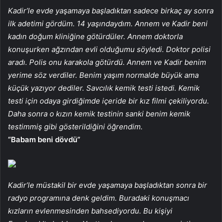
Kadir’le evde yaşamaya başladıktan sadece birkaç ay sonra
ilk adetimi gördüm. 14 yaşındaydım. Annem ve Kadir beni
kadın doğum kliniğine götürdüler. Annem doktorla
konuşurken ağzından evli olduğumu söyledi. Doktor polisi
aradı. Polis onu karakola götürdü. Annem ve Kadir benim
yerime söz verdiler. Benim yaşım normalde büyük ama
küçük yazıyor dediler. Savcılık kemik testi istedi. Kemik
testi için odaya girdiğimde içeride bir kız filmi çekiliyordu.
Daha sonra o kızın kemik testinin sanki benim kemik
testimmiş gibi gösterildiğini öğrendim.
“Babam beni dövdü”
Kadir’le müstakil bir evde yaşamaya başladıktan sonra bir
radyo programına denk geldim. Buradaki konuşmacı
kızların evlenmesinden bahsediyordu. Bu kişiyi