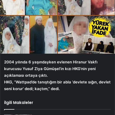
2004 yılında 6 yaşındayken evlenen Hiranur Vakfı
kurucusu Yusuf Ziya Gümüşel’in kızı HKG’nin yeni
açıklaması ortaya çıktı.
HKG, “Wattpad’de tanıştığım bir abla ‘devlete sığın, devlet
seni korur’ dedi; kaçtım,” dedi.
İlgili Makaleler