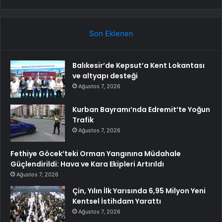
Son Eklenen
Balıkesir’de Kepsut’a Kent Lokantası
ve altyapı desteği
Ağustos 7, 2026
Kurban Bayramı’nda Edremit’te Yoğun
Trafik
Ağustos 7, 2026
Fethiye Göcek’teki Orman Yangınına Müdahale
Güçlendirildi: Hava ve Kara Ekipleri Artırıldı
Ağustos 7, 2026
Çin, Yılın İlk Yarısında 6,95 Milyon Yeni
Kentsel İstihdam Yarattı
Ağustos 7, 2026