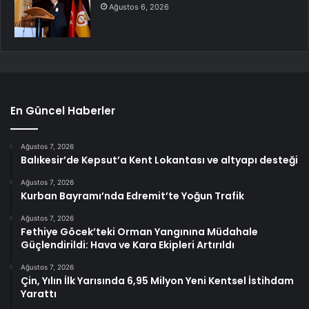
Ağustos 6, 2026
En Güncel Haberler
Ağustos 7, 2026
Balıkesir’de Kepsut’a Kent Lokantası ve altyapı desteği
Ağustos 7, 2026
Kurban Bayramı’nda Edremit’te Yoğun Trafik
Ağustos 7, 2026
Fethiye Göcek’teki Orman Yangınına Müdahale
Güçlendirildi: Hava ve Kara Ekipleri Artırıldı
Ağustos 7, 2026
Çin, Yılın İlk Yarısında 6,95 Milyon Yeni Kentsel İstihdam
Yarattı