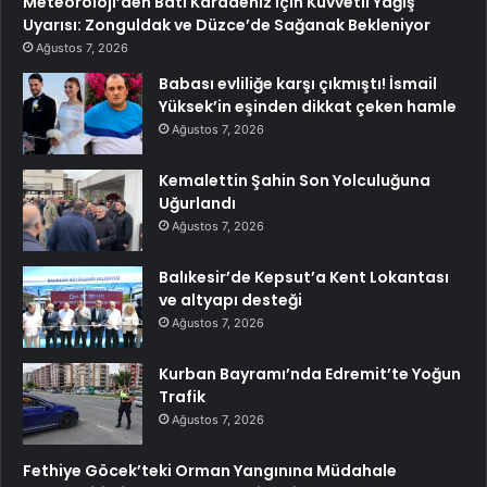
Meteoroloji’den Batı Karadeniz İçin Kuvvetli Yağış
Uyarısı: Zonguldak ve Düzce’de Sağanak Bekleniyor
Ağustos 7, 2026
Babası evliliğe karşı çıkmıştı! İsmail
Yüksek’in eşinden dikkat çeken hamle
Ağustos 7, 2026
Kemalettin Şahin Son Yolculuğuna
Uğurlandı
Ağustos 7, 2026
Balıkesir’de Kepsut’a Kent Lokantası
ve altyapı desteği
Ağustos 7, 2026
Kurban Bayramı’nda Edremit’te Yoğun
Trafik
Ağustos 7, 2026
Fethiye Göcek’teki Orman Yangınına Müdahale