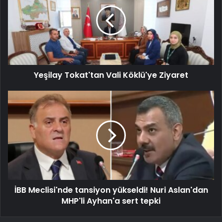
Yeşilay Tokat'tan Vali Köklü'ye Ziyaret
İBB Meclisi'nde tansiyon yükseldi! Nuri Aslan'dan
MHP'li Ayhan'a sert tepki