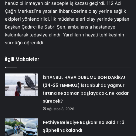
henüz bilinmeyen bir sebeple iş kazası geçirdi. 112 Acil
Çağrı Merkezi’ne yapılan ihbar üzerine olay yerine sağlık
ekipleri yönlendirildi. İlk müdahaleleri olay yerinde yapılan
Başkan Çadırcı ile Sabri Şen, ambulansla hastaneye
kaldırılarak tedaviye alındı. Yaralıların hayati tehlikesinin
sürdüğü öğrenildi.
İlgili Makaleler
İSTANBUL HAVA DURUMU SON DAKİKA!
(24-25 TEMMUZ) İstanbul’da yağmur
fırtına ne zaman başlayacak, ne kadar
sürecek?
Ağustos 8, 2026
Fethiye Belediye Başkanı’na Saldırı: 3
Şüpheli Yakalandı