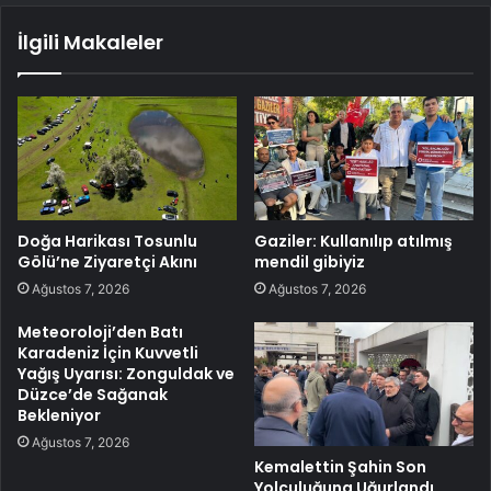
İlgili Makaleler
Doğa Harikası Tosunlu
Gaziler: Kullanılıp atılmış
Gölü’ne Ziyaretçi Akını
mendil gibiyiz
Ağustos 7, 2026
Ağustos 7, 2026
Meteoroloji’den Batı
Karadeniz İçin Kuvvetli
Yağış Uyarısı: Zonguldak ve
Düzce’de Sağanak
Bekleniyor
Ağustos 7, 2026
Kemalettin Şahin Son
Yolculuğuna Uğurlandı