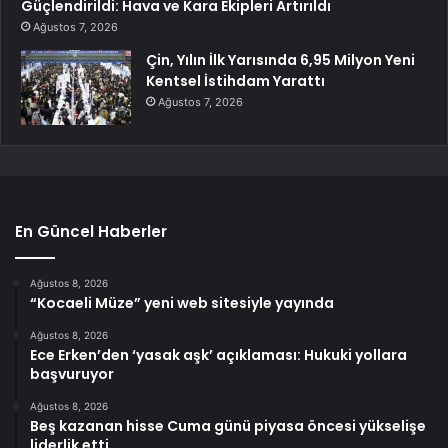
Güçlendirildi: Hava ve Kara Ekipleri Artırıldı
Ağustos 7, 2026
Çin, Yılın İlk Yarısında 6,95 Milyon Yeni
Kentsel İstihdam Yarattı
Ağustos 7, 2026
En Güncel Haberler
Ağustos 8, 2026
“Kocaeli Müze” yeni web sitesiyle yayında
Ağustos 8, 2026
Ece Erken’den ‘yasak aşk’ açıklaması: Hukuki yollara
başvuruyor
Ağustos 8, 2026
Beş kazanan hisse Cuma günü piyasa öncesi yükselişe
liderlik etti