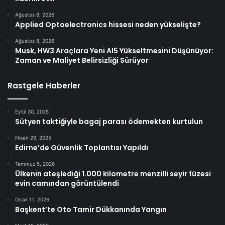
Ağustos 8, 2026
Applied Optoelectronics hissesi neden yükselişte?
Ağustos 8, 2026
Musk, HW3 Araçlara Yeni AI5 Yükseltmesini Düşünüyor:
Zaman ve Maliyet Belirsizliği Sürüyor
Rastgele Haberler
Eylül 30, 2025
Sütyen taktiğiyle bagaj parası ödemekten kurtulun
Nisan 29, 2025
Edirne’de Güvenlik Toplantısı Yapıldı
Temmuz 5, 2026
Ülkenin ateşlediği 1.000 kilometre menzilli seyir füzesi
evin camından görüntülendi
Ocak 11, 2026
Başkent’te Oto Tamir Dükkanında Yangın