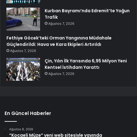
Kurban Bayramı’nda Edremit’te Yoğun
Trafik
Ağustos 7, 2026
Fethiye Göcek’teki Orman Yangınına Müdahale
Güçlendirildi: Hava ve Kara Ekipleri Artırıldı
Ağustos 7, 2026
Çin, Yılın İlk Yarısında 6,95 Milyon Yeni
Kentsel İstihdam Yarattı
Ağustos 7, 2026
En Güncel Haberler
Ağustos 8, 2026
“Kocaeli Müze” yeni web sitesiyle yayında