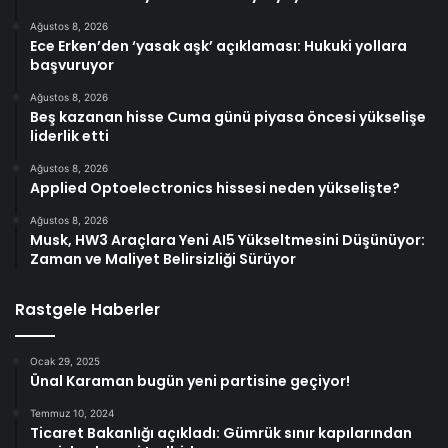
Ağustos 8, 2026
Ece Erken’den ‘yasak aşk’ açıklaması: Hukuki yollara
başvuruyor
Ağustos 8, 2026
Beş kazanan hisse Cuma günü piyasa öncesi yükselişe
liderlik etti
Ağustos 8, 2026
Applied Optoelectronics hissesi neden yükselişte?
Ağustos 8, 2026
Musk, HW3 Araçlara Yeni AI5 Yükseltmesini Düşünüyor:
Zaman ve Maliyet Belirsizliği Sürüyor
Rastgele Haberler
Ocak 29, 2025
Ünal Karaman bugün yeni partisine geçiyor!
Temmuz 10, 2024
Ticaret Bakanlığı açıkladı: Gümrük sınır kapılarından