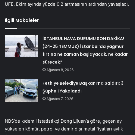
ÜFE, Ekim ayında yüzde 0,2 artmasının ardından yavaşladı.
İlgili Makaleler
İSTANBUL HAVA DURUMU SON DAKİKA!
(24-25 TEMMUZ) İstanbul’da yağmur
fırtına ne zaman başlayacak, ne kadar
sürecek?
Ağustos 8, 2026
Fethiye Belediye Başkanı’na Saldırı: 3
Şüpheli Yakalandı
Ağustos 7, 2026
NBS’de kıdemli istatistikçi Dong Lijuan’a göre, geçen ay
yükselen kömür, petrol ve demir dışı metal fiyatları aylık