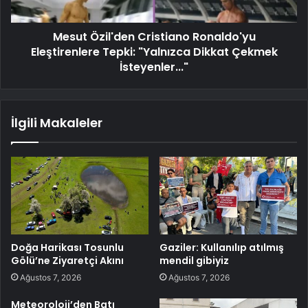
Mesut Özil'den Cristiano Ronaldo'yu
Eleştirenlere Tepki: "Yalnızca Dikkat Çekmek
İsteyenler..."
İlgili Makaleler
Doğa Harikası Tosunlu
Gaziler: Kullanılıp atılmış
Gölü’ne Ziyaretçi Akını
mendil gibiyiz
Ağustos 7, 2026
Ağustos 7, 2026
Meteoroloji’den Batı