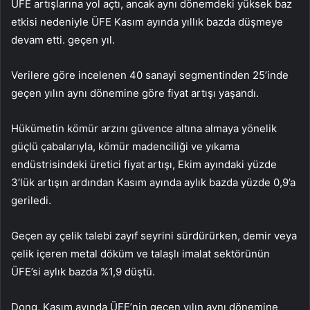
ÜFE artışlarına yol açtı, ancak aynı dönemdeki yüksek baz
etkisi nedeniyle ÜFE Kasım ayında yıllık bazda düşmeye
devam etti. geçen yıl.
Verilere göre incelenen 40 sanayi segmentinden 25’inde
geçen yılın aynı dönemine göre fiyat artışı yaşandı.
Hükümetin kömür arzını güvence altına almaya yönelik
güçlü çabalarıyla, kömür madenciliği ve yıkama
endüstrisindeki üretici fiyat artışı, Ekim ayındaki yüzde
3’lük artışın ardından Kasım ayında aylık bazda yüzde 0,9’a
geriledi.
Geçen ay çelik talebi zayıf seyrini sürdürürken, demir veya
çelik içeren metal döküm ve talaşlı imalat sektörünün
ÜFE’si aylık bazda %1,9 düştü.
Dong, Kasım ayında ÜFE’nin geçen yılın aynı dönemine