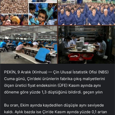
PEKİN, 9 Aralık (Xinhua) — Çin Ulusal İstatistik Ofisi (NBS)
Cuma günü, Çin’deki ürünlerin fabrika çıkış maliyetlerini
ölçen üretici fiyat endeksinin (ÜFE) Kasım ayında aynı
döneme göre yüzde 1,3 düştüğünü bildirdi. geçen yılın
Bu oran, Ekim ayında kaydedilen düşüşle aynı seviyede
kaldı. Aylık bazda ise Çin’de Kasım ayında yüzde 0,1 artan