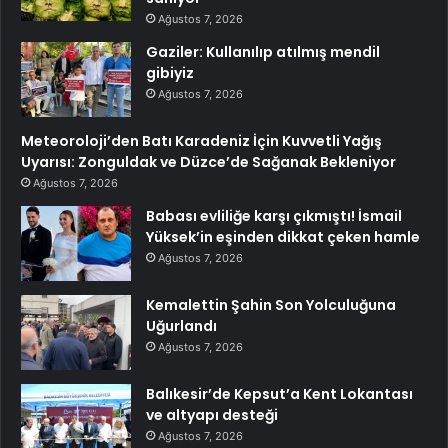
Ağustos 7, 2026
Gaziler: Kullanılıp atılmış mendil
gibiyiz
Ağustos 7, 2026
Meteoroloji’den Batı Karadeniz İçin Kuvvetli Yağış
Uyarısı: Zonguldak ve Düzce’de Sağanak Bekleniyor
Ağustos 7, 2026
Babası evliliğe karşı çıkmıştı! İsmail
Yüksek’in eşinden dikkat çeken hamle
Ağustos 7, 2026
Kemalettin Şahin Son Yolculuğuna
Uğurlandı
Ağustos 7, 2026
Balıkesir’de Kepsut’a Kent Lokantası
ve altyapı desteği
Ağustos 7, 2026