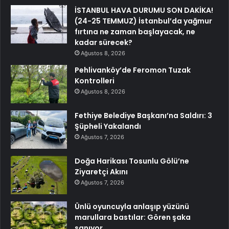
İSTANBUL HAVA DURUMU SON DAKİKA!
(24-25 TEMMUZ) İstanbul’da yağmur
fırtına ne zaman başlayacak, ne
kadar sürecek?
Ağustos 8, 2026
Pehlivanköy’de Feromon Tuzak
Kontrolleri
Ağustos 8, 2026
Fethiye Belediye Başkanı’na Saldırı: 3
Şüpheli Yakalandı
Ağustos 7, 2026
Doğa Harikası Tosunlu Gölü’ne
Ziyaretçi Akını
Ağustos 7, 2026
Ünlü oyuncuyla anlaşıp yüzünü
marullara bastılar: Gören şaka
sanıyor