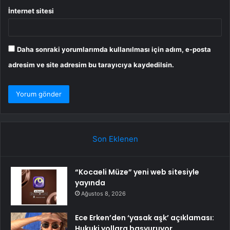
İnternet sitesi
Daha sonraki yorumlarımda kullanılması için adım, e-posta
adresim ve site adresim bu tarayıcıya kaydedilsin.
Son Eklenen
“Kocaeli Müze” yeni web sitesiyle
yayında
Ağustos 8, 2026
Ece Erken’den ‘yasak aşk’ açıklaması:
Hukuki yollara başvuruyor