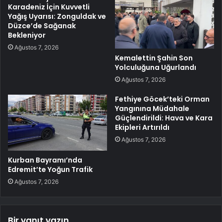
Karadeniz İçin Kuvvetli
Yağış Uyarısı: Zonguldak ve
Düzce’de Sağanak
Bekleniyor
Ağustos 7, 2026
Kemalettin Şahin Son
Yolculuğuna Uğurlandı
Ağustos 7, 2026
Fethiye Göcek’teki Orman
Yangınına Müdahale
Güçlendirildi: Hava ve Kara
Ekipleri Artırıldı
Ağustos 7, 2026
Kurban Bayramı’nda
Edremit’te Yoğun Trafik
Ağustos 7, 2026
Bir yanıt yazın