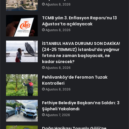
Ağustos 8, 2026
TCMB yılın 3. Enflasyon Raporu’nu 13
Ağustos’ta açıklayacak
Ağustos 8, 2026
İSTANBUL HAVA DURUMU SON DAKİKA!
(24-25 TEMMUZ) İstanbul’da yağmur
fırtına ne zaman başlayacak, ne
kadar sürecek?
Ağustos 8, 2026
Pehlivanköy’de Feromon Tuzak
Kontrolleri
Ağustos 8, 2026
Fethiye Belediye Başkanı’na Saldırı: 3
Şüpheli Yakalandı
Ağustos 7, 2026
Doğa Harikası Tosunlu Gölü’ne