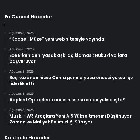
En Güncel Haberler
Ağustos 8, 2026
“Kocaeli Müze” yeni web sitesiyle yayında
Ağustos 8, 2026
Ece Erken’den ‘yasak aşk’ açıklaması: Hukuki yollara
başvuruyor
Ağustos 8, 2026
Beş kazanan hisse Cuma günü piyasa öncesi yükselişe
liderlik etti
Ağustos 8, 2026
Applied Optoelectronics hissesi neden yükselişte?
Ağustos 8, 2026
Musk, HW3 Araçlara Yeni AI5 Yükseltmesini Düşünüyor:
Zaman ve Maliyet Belirsizliği Sürüyor
Rastgele Haberler