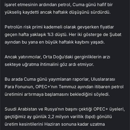
işaret etmesinin ardından petrol, Cuma günü hafif bir
yükseliş kaydetti ancak haftalık düşüşünü sürdürdü.
Petrolün risk primi kademeli olarak gevşerken fiyatlar
geçen hafta yaklaşık %3 düştü. Her iki gösterge de Şubat
ayından bu yana en büyük haftalık kaybını yaşadı.
Ancak yatırımcılar, Orta Doğu’daki gerginliklerin arzı
sekteye uğratma ihtimalini göz ardı etmiyor.
Bu arada Cuma günü yayımlanan raporlar, Uluslararası
Para Fonunun, OPEC+’nın Temmuz ayından itibaren petrol
üretimini artırmaya başlamasını beklediğini söyledi.
Suudi Arabistan ve Rusya’nın başını çektiği OPEC+ üyeleri,
geçtiğimiz ay günlük 2,2 milyon varillik (bpd) gönüllü
üretim kesintilerini Haziran sonuna kadar uzatma