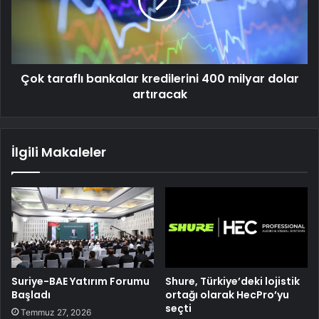
Çok taraflı bankalar kredilerini 400 milyar dolar
artıracak
İlgili Makaleler
Suriye-BAE Yatırım Forumu
Shure, Türkiye’deki lojistik
Başladı
ortağı olarak HecPro’yu
seçti
Temmuz 27, 2026