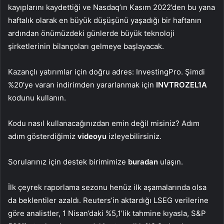
kayıplarını kaydettiği ve
Nasdaq
’ın Kasım 2022’den bu yana
haftalık olarak en büyük düşüşünü yaşadığı bir haftanın
ardından önümüzdeki günlerde büyük teknoloji
şirketlerinin bilançoları gelmeye başlayacak.
Kazançlı yatırımlar için doğru adres: InvestingPro. Şimdi
%20’ye varan indirimden yararlanmak için
INVTROZEL1A
kodunu kullanın.
Kodu nasıl kullanacağınızdan emin değil misiniz? Adım
adım gösterdiğimiz
videoyu
izleyebilirsiniz.
Sorularınız için destek birimimize
buradan
ulaşın.
İlk çeyrek raporlama sezonu henüz ilk aşamalarında olsa
da beklentiler azaldı. Reuters’in aktardığı LSEG verilerine
göre analistler, 1 Nisan’daki %5,1’lik tahmine kıyasla, S&P