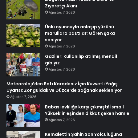
Ziyaretçi Akını
Ağustos 7, 2026
Ünlü oyuncuyla anlaşıp yüzünü
marullara bastılar: Gören şaka
sanıyor
Ağustos 7, 2026
Gaziler: Kullanılıp atılmış mendil
gibiyiz
Ağustos 7, 2026
Meteoroloji’den Batı Karadeniz İçin Kuvvetli Yağış
Uyarısı: Zonguldak ve Düzce’de Sağanak Bekleniyor
Ağustos 7, 2026
Babası evliliğe karşı çıkmıştı! İsmail
Yüksek’in eşinden dikkat çeken hamle
Ağustos 7, 2026
Kemalettin Şahin Son Yolculuğuna