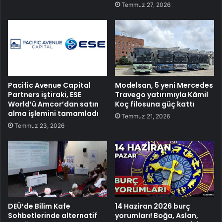
Temmuz 27, 2026
Pacific Avenue Capital
Modelsan, 5 yeni Mercedes
Partners iştiraki, ESE
Travego yatırımıyla Kâmil
World’ü Amcor’dan satın
Koç filosuna güç kattı
alma işlemini tamamladı
Temmuz 21, 2026
Temmuz 23, 2026
DEÜ’de Bilim Kafe
14 Haziran 2026 burç
Sohbetlerinde alternatif
yorumları! Boğa, Aslan,