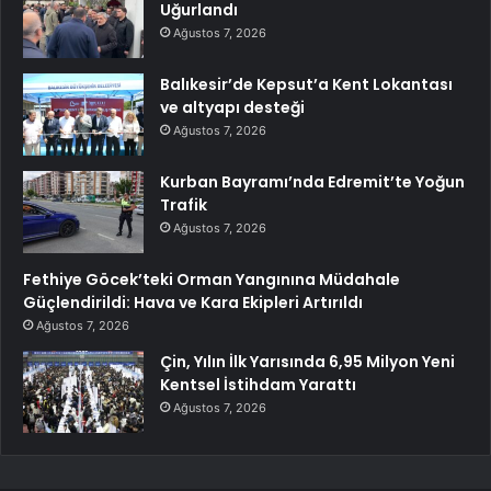
Uğurlandı
Ağustos 7, 2026
Balıkesir’de Kepsut’a Kent Lokantası
ve altyapı desteği
Ağustos 7, 2026
Kurban Bayramı’nda Edremit’te Yoğun
Trafik
Ağustos 7, 2026
Fethiye Göcek’teki Orman Yangınına Müdahale
Güçlendirildi: Hava ve Kara Ekipleri Artırıldı
Ağustos 7, 2026
Çin, Yılın İlk Yarısında 6,95 Milyon Yeni
Kentsel İstihdam Yarattı
Ağustos 7, 2026