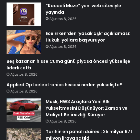
“Kocaeli Müze” yeni web sitesiyle
yayında
Ağustos 8, 2026
Ece Erken’den ‘yasak aşk’ açıklaması:
Hukuki yollara başvuruyor
Ağustos 8, 2026
Beş kazanan hisse Cuma günü piyasa öncesi yükselişe
liderlik etti
Ağustos 8, 2026
Applied Optoelectronics hissesi neden yükselişte?
Ağustos 8, 2026
Musk, HW3 Araçlara Yeni AI5
Yükseltmesini Düşünüyor: Zaman ve
Maliyet Belirsizliği Sürüyor
Ağustos 8, 2026
Tarihin en pahalı dairesi: 25 milyar 671
milyon liraya satıldı