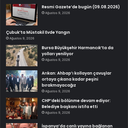
Resmi Gazete’de bugün (09.08.2026)
Ağustos 9, 2026
Çubuk’ta Müstakil Evde Yangın
Ağustos 9, 2026
Bursa Büyükşehir Harmancık’ta da
yolları yeniliyor
Ağustos 9, 2026
Arıkan: Ahbap’ı kollayan çavuşlar
ortaya çıkana kadar peşini
bırakmayacağız
Ağustos 9, 2026
CHP’deki bölünme devam ediyor:
Belediye başkanı istifa etti
Ağustos 9, 2026
İspanya’da canlı yayına bağlanan