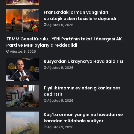
Fransa’daki orman yangınları
stratejik askeri tesislere dayandı
Ağustos 9, 2026
TBMM Genel Kurulu… YENİ Parti’nin tekstil önergesi AK
Parti ve MHP oylarıyla reddedildi
Ağustos 9, 2026
Rusya’dan Ukrayna’ya Hava Saldırısı
Ağustos 9, 2026
11 yıllık imamın evinden çıkanlar pes
dedirtti!
Ağustos 9, 2026
Kaş’ta orman yangınına havadan ve
karadan müdahale sürüyor
Ağustos 9, 2026