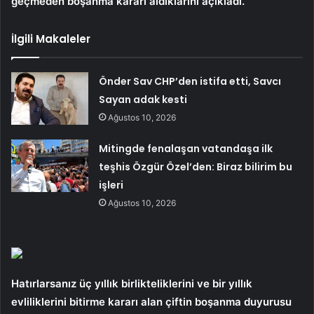
geçmeden boşanma kararı aldıklarını açıkladı.
İlgili Makaleler
Önder Sav CHP’den istifa etti, Savcı
Sayan adak kesti
Ağustos 10, 2026
Mitingde fenalaşan vatandaşa ilk
teşhis Özgür Özel’den: Biraz bilirim bu
işleri
Ağustos 10, 2026
Hatırlarsanız üç yıllık birlikteliklerini ve bir yıllık
evliliklerini bitirme kararı alan çiftin boşanma duyurusu