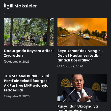
İlgili Makaleler
Dodurga’da Bayram Arifesi
Seydikemer’deki yangın…
Ziyaretleri
Devlet Hastanesi tedbir
amaçlı boşaltılıyor
Ağustos 9, 2026
Ağustos 9, 2026
TBMM Genel Kurulu… YENİ
Parti’nin tekstil önergesi
AK Parti ve MHP oylarıyla
reddedildi
Ağustos 9, 2026
Rusya’dan Ukrayna’ya