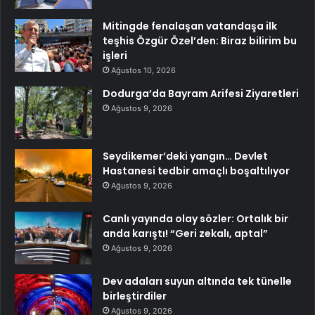
Mitingde fenalaşan vatandaşa ilk
teşhis Özgür Özel’den: Biraz bilirim bu
işleri
Ağustos 10, 2026
Dodurga’da Bayram Arifesi Ziyaretleri
Ağustos 9, 2026
Seydikemer’deki yangın… Devlet
Hastanesi tedbir amaçlı boşaltılıyor
Ağustos 9, 2026
Canlı yayında olay sözler: Ortalık bir
anda karıştı! “Geri zekalı, aptal”
Ağustos 9, 2026
Dev adaları suyun altında tek tünelle
birleştirdiler
Ağustos 9, 2026