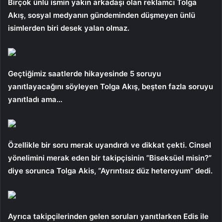
Birçok ünlü ismin yakın arkadaşı olan reklamcı Tolga
Akış, sosyal medyanın gündeminden düşmeyen ünlü
isimlerden biri desek yalan olmaz.
Geçtiğimiz saatlerde hikayesinde 5 soruyu
yanıtlayacağını söyleyen Tolga Akış, beşten fazla soruyu
yanıtladı ama…
Özellikle bir soru merak uyandırdı ve dikkat çekti. Cinsel
yönelimini merak eden bir takipçisinin “Biseksüel misin?”
diye sorunca Tolga Akis, “Ayrıntısız düz heteroyum” dedi.
Ayrıca takipçilerinden gelen soruları yanıtlarken Edis ile