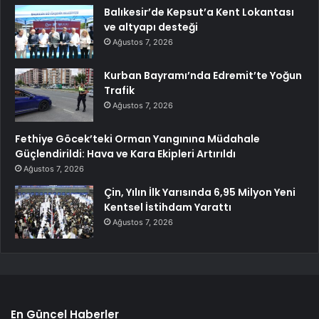
Balıkesir’de Kepsut’a Kent Lokantası
ve altyapı desteği
Ağustos 7, 2026
Kurban Bayramı’nda Edremit’te Yoğun
Trafik
Ağustos 7, 2026
Fethiye Göcek’teki Orman Yangınına Müdahale
Güçlendirildi: Hava ve Kara Ekipleri Artırıldı
Ağustos 7, 2026
Çin, Yılın İlk Yarısında 6,95 Milyon Yeni
Kentsel İstihdam Yarattı
Ağustos 7, 2026
En Güncel Haberler