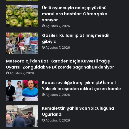
Ünlü oyuncuyla anlaşıp yüzünü
marullara bastılar: Gören şaka
sanıyor
Ağustos 7, 2026
Gaziler: Kullanılıp atılmış mendil
gibiyiz
Ağustos 7, 2026
Meteoroloji’den Batı Karadeniz İçin Kuvvetli Yağış
Uyarısı: Zonguldak ve Düzce’de Sağanak Bekleniyor
Ağustos 7, 2026
Babası evliliğe karşı çıkmıştı! İsmail
Yüksek’in eşinden dikkat çeken hamle
Ağustos 7, 2026
Kemalettin Şahin Son Yolculuğuna
Uğurlandı
Ağustos 7, 2026