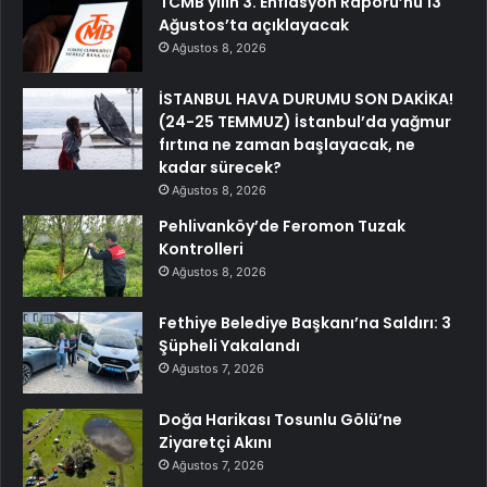
TCMB yılın 3. Enflasyon Raporu’nu 13
Ağustos’ta açıklayacak
Ağustos 8, 2026
İSTANBUL HAVA DURUMU SON DAKİKA!
(24-25 TEMMUZ) İstanbul’da yağmur
fırtına ne zaman başlayacak, ne
kadar sürecek?
Ağustos 8, 2026
Pehlivanköy’de Feromon Tuzak
Kontrolleri
Ağustos 8, 2026
Fethiye Belediye Başkanı’na Saldırı: 3
Şüpheli Yakalandı
Ağustos 7, 2026
Doğa Harikası Tosunlu Gölü’ne
Ziyaretçi Akını
Ağustos 7, 2026