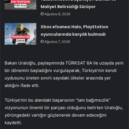
Maliyet Belirsizliği Sürüyor
Ağustos 8, 2026
Xbox efsanesi Halo, PlayStation
oyuncularında karşılık bulmadı
Ağustos 7, 2026
Bakan Uraloğlu, paylaşımında TÜRKSAT 6A ile uzayda yeni
bir dönemin başladığını vurgulayarak, Türkiye’nin kendi
uydusunu üreten sınırlı sayıdaki ülkeler arasında yer
aldığını ifade etti.
Türkiye’nin bu alandaki başarısının “tam bağımsızlık”
vizyonunun önemli bir parçası olduğunu belirten Uraloğlu,
yörüngedeki varlığın güçlenerek devam edeceğini
kaydetti.