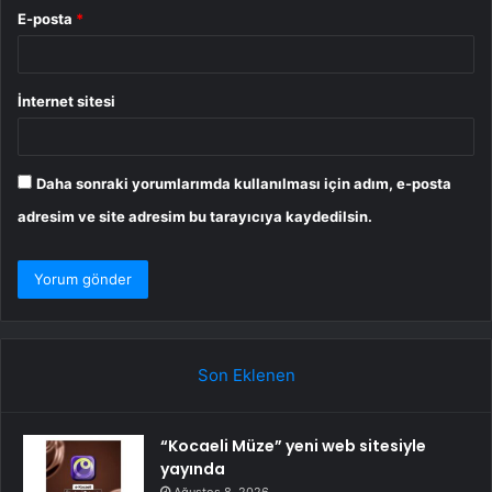
E-posta
*
İnternet sitesi
Daha sonraki yorumlarımda kullanılması için adım, e-posta
adresim ve site adresim bu tarayıcıya kaydedilsin.
Son Eklenen
“Kocaeli Müze” yeni web sitesiyle
yayında
Ağustos 8, 2026