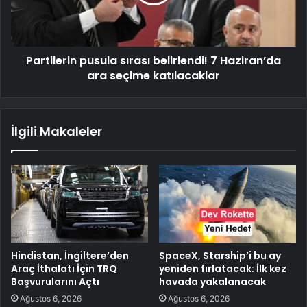
Partilerin pusula sırası belirlendi! 7 Haziran’da
ara seçime katılacaklar
İlgili Makaleler
Hindistan, İngiltere’den
SpaceX, Starship’i bu ay
Araç İthalatı İçin TRQ
yeniden fırlatacak: İlk kez
Başvurularını Açtı
havada yakalanacak
Ağustos 6, 2026
Ağustos 6, 2026