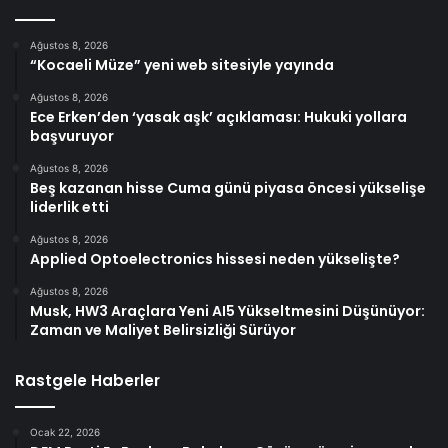
Ağustos 8, 2026
“Kocaeli Müze” yeni web sitesiyle yayında
Ağustos 8, 2026
Ece Erken’den ‘yasak aşk’ açıklaması: Hukuki yollara
başvuruyor
Ağustos 8, 2026
Beş kazanan hisse Cuma günü piyasa öncesi yükselişe
liderlik etti
Ağustos 8, 2026
Applied Optoelectronics hissesi neden yükselişte?
Ağustos 8, 2026
Musk, HW3 Araçlara Yeni AI5 Yükseltmesini Düşünüyor:
Zaman ve Maliyet Belirsizliği Sürüyor
Rastgele Haberler
Ocak 22, 2026