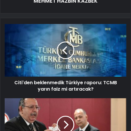
MEHMET HAZBİN KAZBEK
Citi'den beklenmedik Türkiye raporu: TCMB
yarın faiz mi artıracak?