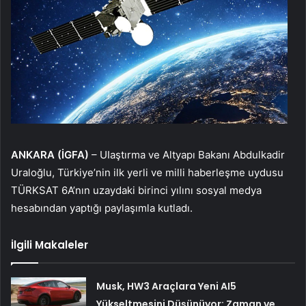
ANKARA (İGFA)
– UIaştırma ve Altyapı Bakanı Abdulkadir
Uraloğlu, Türkiye’nin ilk yerli ve milli haberleşme uydusu
TÜRKSAT 6A’nın uzaydaki birinci yılını sosyal medya
hesabından yaptığı paylaşımla kutladı.
İlgili Makaleler
Musk, HW3 Araçlara Yeni AI5
Yükseltmesini Düşünüyor: Zaman ve