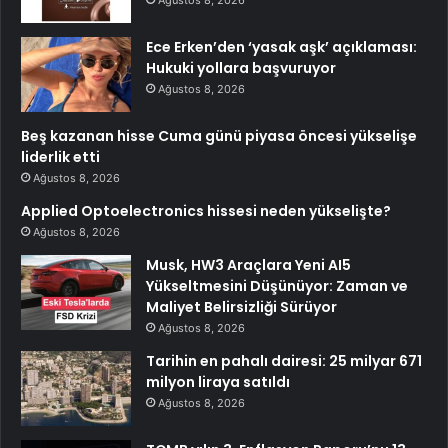
Ece Erken’den ‘yasak aşk’ açıklaması:
Hukuki yollara başvuruyor
Ağustos 8, 2026
Beş kazanan hisse Cuma günü piyasa öncesi yükselişe
liderlik etti
Ağustos 8, 2026
Applied Optoelectronics hissesi neden yükselişte?
Ağustos 8, 2026
Musk, HW3 Araçlara Yeni AI5
Yükseltmesini Düşünüyor: Zaman ve
Maliyet Belirsizliği Sürüyor
Ağustos 8, 2026
Tarihin en pahalı dairesi: 25 milyar 671
milyon liraya satıldı
Ağustos 8, 2026