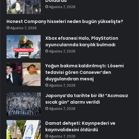
Doldurdu
Ağustos 7, 2026
Honest Company hisseleri neden bugün yükselişte?
Ağustos 7, 2026
Xbox efsanesi Halo, PlayStation
oyuncularında karşılık bulmadı
Ağustos 7, 2026
Yoğun bakıma kaldırılmıştı: Lösemi
tedavisi gören Cansever’den
duygulandıran mesaj
Ağustos 7, 2026
Japonya’da tarihte bir ilk! “Acımasız
sıcak gün” alarmı verildi
Ağustos 7, 2026
Damat dehşeti: Kayınpederi ve
kayınvalidesini öldürdü
Ağustos 7, 2026