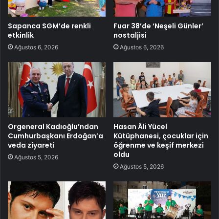
Sapanca SGM’de renkli
Fuar 38’de ‘Neşeli Günler’
etkinlik
nostaljisi
Ağustos 6, 2026
Ağustos 6, 2026
Orgeneral Kadıoğlu’ndan
Hasan Âli Yücel
Cumhurbaşkanı Erdoğan’a
Kütüphanesi, çocuklar için
veda ziyareti
öğrenme ve keşif merkezi
oldu
Ağustos 5, 2026
Ağustos 5, 2026