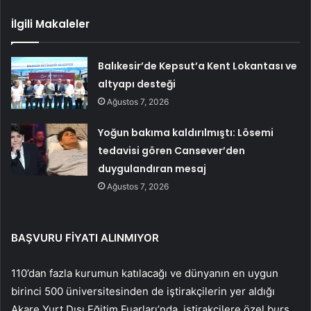
İlgili Makaleler
Balıkesir’de Kepsut’a Kent Lokantası ve
altyapı desteği
Ağustos 7, 2026
Yoğun bakıma kaldırılmıştı: Lösemi
tedavisi gören Cansever’den
duygulandıran mesaj
Ağustos 7, 2026
BAŞVURU FİYATI ALINMIYOR
110’dan fazla kurumun katılacağı ve dünyanın en uygun
birinci 500 üniversitesinden de iştirakçilerin yer aldığı
Akare Yurt Dışı Eğitim Fuarları’nda, iştirakçilere özel burs