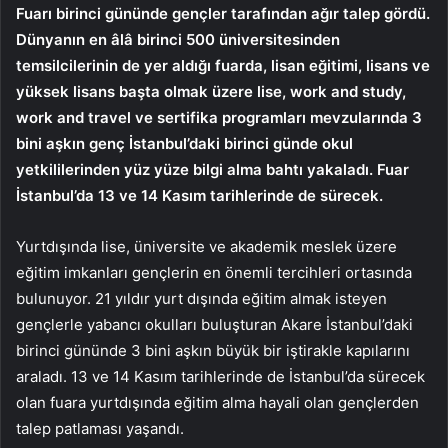
Fuarı birinci gününde gençler tarafından ağır talep gördü.
Dünyanın en âlâ birinci 500 üniversitesinden
temsilcilerinin de yer aldığı fuarda, lisan eğitimi, lisans ve
yüksek lisans başta olmak üzere lise, work and study,
work and travel ve sertifika programları mevzularında 3
bini aşkın genç İstanbul’daki birinci günde okul
yetkililerinden yüz yüze bilgi alma bahtı yakaladı. Fuar
İstanbul’da 13 ve 14 Kasım tarihlerinde de sürecek.
Yurtdışında lise, üniversite ve akademik meslek üzere
eğitim imkanları gençlerin en önemli tercihleri ortasında
bulunuyor. 21 yıldır yurt dışında eğitim almak isteyen
gençlerle yabancı okulları buluşturan Akare İstanbul’daki
birinci gününde 3 bini aşkın büyük bir iştirakle kapılarını
araladı. 13 ve 14 Kasım tarihlerinde de İstanbul’da sürecek
olan fuara yurtdışında eğitim alma hayali olan gençlerden
talep patlaması yaşandı.