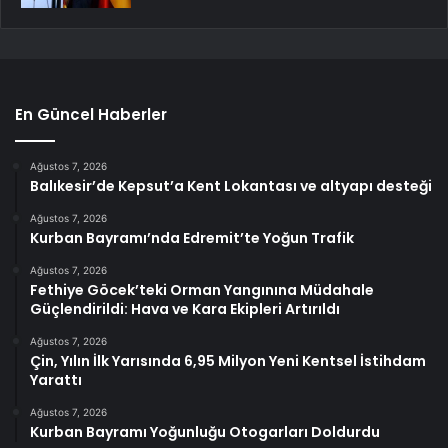
En Güncel Haberler
Ağustos 7, 2026
Balıkesir’de Kepsut’a Kent Lokantası ve altyapı desteği
Ağustos 7, 2026
Kurban Bayramı’nda Edremit’te Yoğun Trafik
Ağustos 7, 2026
Fethiye Göcek’teki Orman Yangınına Müdahale
Güçlendirildi: Hava ve Kara Ekipleri Artırıldı
Ağustos 7, 2026
Çin, Yılın İlk Yarısında 6,95 Milyon Yeni Kentsel İstihdam
Yarattı
Ağustos 7, 2026
Kurban Bayramı Yoğunluğu Otogarları Doldurdu