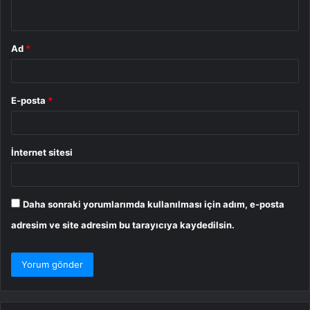
*
Ad
*
E-posta
*
İnternet sitesi
Daha sonraki yorumlarımda kullanılması için adım, e-posta
adresim ve site adresim bu tarayıcıya kaydedilsin.