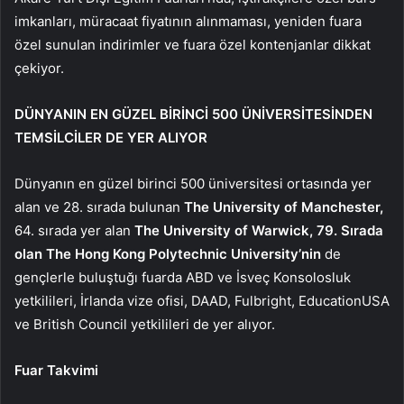
imkanları, müracaat fiyatının alınmaması, yeniden fuara
özel sunulan indirimler ve fuara özel kontenjanlar dikkat
çekiyor.
DÜNYANIN EN GÜZEL BİRİNCİ 500 ÜNİVERSİTESİNDEN
TEMSİLCİLER DE YER ALIYOR
Dünyanın en güzel birinci 500 üniversitesi ortasında yer
alan ve 28. sırada bulunan
The University of Manchester,
64. sırada yer alan
The University of Warwick, 79. Sırada
olan The Hong Kong Polytechnic University’nin
de
gençlerle buluştuğı fuarda ABD ve İsveç Konsolosluk
yetkilileri, İrlanda vize ofisi, DAAD, Fulbright, EducationUSA
ve British Council yetkilileri de yer alıyor.
Fuar Takvimi