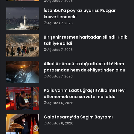
Ağustos 7, 2026
İstanbul’a poyraz uyarısı: Rüzgar
kuvvetlenecek!
Ağustos 7, 2026
Bir şehir resmen haritadan silindi: Halk
tahliye edildi
Ağustos 7, 2026
Alkollü sürücü trafiği altüst etti! Hem
parasından hem de ehliyetinden oldu
Ağustos 7, 2026
Polis yarım saat uğraştı! Alkolmetreyi
üflememek ona servete mal oldu
Ağustos 6, 2026
Galatasaray’da Seçim Bayramı
Ağustos 6, 2026