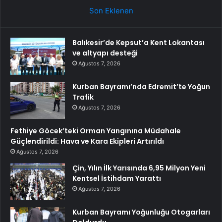
Son Eklenen
Balıkesir’de Kepsut’a Kent Lokantası
ve altyapı desteği
Ağustos 7, 2026
Kurban Bayramı’nda Edremit’te Yoğun
Trafik
Ağustos 7, 2026
Fethiye Göcek’teki Orman Yangınına Müdahale
Güçlendirildi: Hava ve Kara Ekipleri Artırıldı
Ağustos 7, 2026
Çin, Yılın İlk Yarısında 6,95 Milyon Yeni
Kentsel İstihdam Yarattı
Ağustos 7, 2026
Kurban Bayramı Yoğunluğu Otogarları