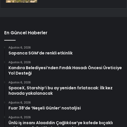
En Güncel Haberler
Ağustos 6, 2026
Sapanca SGM’de renkli etkinlik
Ağustos 6, 2026
Kandıra Belediyesi’nden Fındık Hasadı Öncesi Üreticiye
Yol Desteği
Ağustos 6, 2026
SpaceX, Starship’i bu ay yeniden fırlatacak: İlk kez
havada yakalanacak
Ağustos 6, 2026
Fuar 38’de ‘Neşeli Günler’ nostaljisi
Ağustos 6, 2026
Ünlü iş insanı Alaaddin Çağlıköse’ye kafede bıçaklı