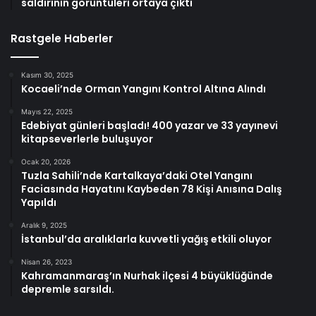
saldırının görüntüleri ortaya çıktı
Rastgele Haberler
Kasım 30, 2025
Kocaeli’nde Orman Yangını Kontrol Altına Alındı
Mayıs 22, 2025
Edebiyat günleri başladı! 400 yazar ve 33 yayınevi
kitapseverlerle buluşuyor
Ocak 20, 2026
Tuzla Sahili’nde Kartalkaya’daki Otel Yangını
Faciasında Hayatını Kaybeden 78 Kişi Anısına Dalış
Yapıldı
Aralık 9, 2025
İstanbul’da aralıklarla kuvvetli yağış etkili oluyor
Nisan 26, 2023
Kahramanmaraş’ın Nurhak ilçesi 4 büyüklüğünde
depremle sarsıldı.