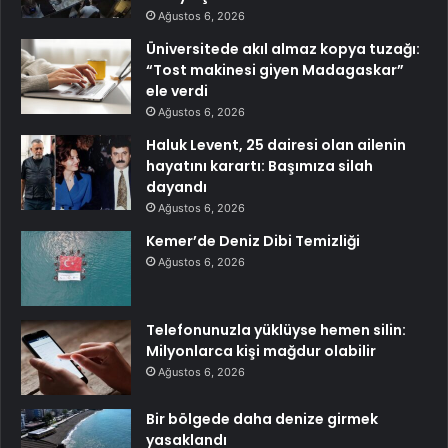
Ağustos 6, 2026
Üniversitede akıl almaz kopya tuzağı:
“Tost makinesi giyen Madagaskar”
ele verdi
Ağustos 6, 2026
Haluk Levent, 25 dairesi olan ailenin
hayatını karartı: Başımıza silah
dayandı
Ağustos 6, 2026
Kemer’de Deniz Dibi Temizliği
Ağustos 6, 2026
Telefonunuzla yüklüyse hemen silin:
Milyonlarca kişi mağdur olabilir
Ağustos 6, 2026
Bir bölgede daha denize girmek
yasaklandı