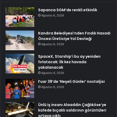
Sapanca SGM’de renkli etkinlik
Ağustos 6, 2026
Kandıra Belediyesi’nden Fındık Hasadı
Öncesi Üreticiye Yol Desteği
Ağustos 6, 2026
SpaceX, Starship’i bu ay yeniden
fırlatacak: İlk kez havada
yakalanacak
Ağustos 6, 2026
Fuar 38’de ‘Neşeli Günler’ nostaljisi
Ağustos 6, 2026
Ünlü iş insanı Alaaddin Çağlıköse’ye
kafede bıçaklı saldırının görüntüleri
ortaya çıktı