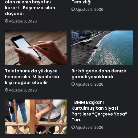
olan ailenin hayatını
Temizliği
karartı: Başımıza silah
Ağustos 6, 2026
dayandı
Ağustos 6, 2026
Telefonunuzla yüklüyse
Bir bölgede daha denize
hemen silin: Milyonlarca
girmek yasaklandı
kişi mağdur olabilir
Ağustos 6, 2026
Ağustos 6, 2026
TBMM Başkanı
Kurtulmuş’tan Siyasi
Partilere “Çerçeve Yasa”
Turu
Ağustos 6, 2026