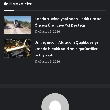
İlgili Makaleler
Kandıra Belediyesi’nden Fındık Hasadı
Öncesi Üreticiye Yol Desteği
Ağustos 6, 2026
Ünlü iş insanı Alaaddin Çağlıköse’ye
kafede bıçaklı saldırının görüntüleri
ortaya çıktı
Ağustos 6, 2026