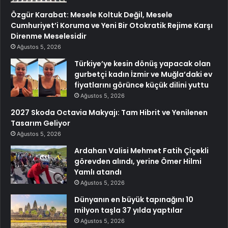
Özgür Karabat: Mesele Koltuk Değil, Mesele
Cumhuriyet’i Koruma ve Yeni Bir Otokratik Rejime Karşı
Direnme Meselesidir
Ağustos 5, 2026
Türkiye’ye kesin dönüş yapacak olan
gurbetçi kadın İzmir ve Muğla’daki ev
fiyatlarını görünce küçük dilini yuttu
Ağustos 5, 2026
2027 Skoda Octavia Makyajı: Tam Hibrit ve Yenilenen
Tasarım Geliyor
Ağustos 5, 2026
Ardahan Valisi Mehmet Fatih Çiçekli
görevden alındı, yerine Ömer Hilmi
Yamlı atandı
Ağustos 5, 2026
Dünyanın en büyük tapınağını 10
milyon taşla 37 yılda yaptılar
Ağustos 5, 2026