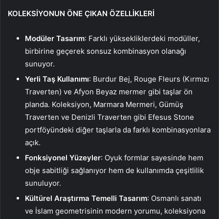
KOLEKSİYONUN ÖNE ÇIKAN ÖZELLİKLERİ
Modüler Tasarım
: Farklı yüksekliklerdeki modüller,
birbirine geçerek sonsuz kombinasyon olanağı
sunuyor.
Yerli Taş Kullanımı
: Burdur Bej, Rouge Fleurs (Kırmızı
Traverten) ve Afyon Beyaz mermer gibi taşlar ön
planda. Koleksiyon, Marmara Mermeri, Gümüş
Traverten ve Denizli Traverten gibi Efesus Stone
portföyündeki diğer taşlarla da farklı kombinasyonlara
açık.
Fonksiyonel Yüzeyler
: Oyuk formlar sayesinde hem
obje sabitliği sağlanıyor hem de kullanımda çeşitlilik
sunuluyor.
Kültürel Araştırma Temelli Tasarım
: Osmanlı sanatı
ve İslam geometrisinin modern yorumu, koleksiyona