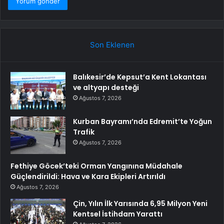
Son Eklenen
Balıkesir’de Kepsut’a Kent Lokantası
ve altyapı desteği
Ağustos 7, 2026
Kurban Bayramı’nda Edremit’te Yoğun
Trafik
Ağustos 7, 2026
Fethiye Göcek’teki Orman Yangınına Müdahale
Güçlendirildi: Hava ve Kara Ekipleri Artırıldı
Ağustos 7, 2026
Çin, Yılın İlk Yarısında 6,95 Milyon Yeni
Kentsel İstihdam Yarattı