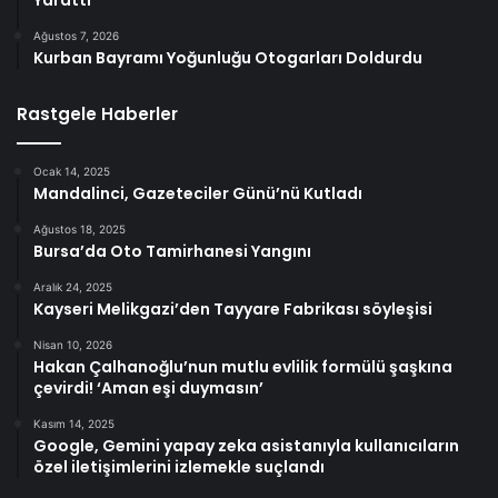
Yarattı
Ağustos 7, 2026
Kurban Bayramı Yoğunluğu Otogarları Doldurdu
Rastgele Haberler
Ocak 14, 2025
Mandalinci, Gazeteciler Günü’nü Kutladı
Ağustos 18, 2025
Bursa’da Oto Tamirhanesi Yangını
Aralık 24, 2025
Kayseri Melikgazi’den Tayyare Fabrikası söyleşisi
Nisan 10, 2026
Hakan Çalhanoğlu’nun mutlu evlilik formülü şaşkına
çevirdi! ‘Aman eşi duymasın’
Kasım 14, 2025
Google, Gemini yapay zeka asistanıyla kullanıcıların
özel iletişimlerini izlemekle suçlandı