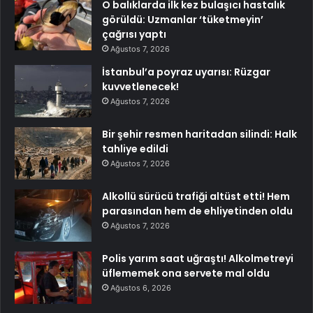
O balıklarda ilk kez bulaşıcı hastalık
görüldü: Uzmanlar ‘tüketmeyin’
çağrısı yaptı
Ağustos 7, 2026
İstanbul’a poyraz uyarısı: Rüzgar
kuvvetlenecek!
Ağustos 7, 2026
Bir şehir resmen haritadan silindi: Halk
tahliye edildi
Ağustos 7, 2026
Alkollü sürücü trafiği altüst etti! Hem
parasından hem de ehliyetinden oldu
Ağustos 7, 2026
Polis yarım saat uğraştı! Alkolmetreyi
üflememek ona servete mal oldu
Ağustos 6, 2026