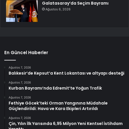
Galatasaray’da Seçim Bayramı
Ağustos 6, 2026
En Güncel Haberler
Ağustos 7, 2026
Balıkesir’de Kepsut’a Kent Lokantası ve altyapı desteği
Ağustos 7, 2026
Kurban Bayramı’nda Edremit’te Yoğun Trafik
Ağustos 7, 2026
Fethiye Göcek’teki Orman Yangınına Müdahale
Güçlendirildi: Hava ve Kara Ekipleri Artırıldı
Ağustos 7, 2026
Çin, Yılın İlk Yarısında 6,95 Milyon Yeni Kentsel İstihdam