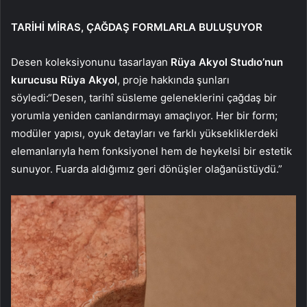
TARİHİ MİRAS, ÇAĞDAŞ FORMLARLA BULUŞUYOR
Desen koleksiyonunu tasarlayan
Rüya Akyol Studıo’nun
kurucusu Rüya Akyol
, proje hakkında şunları
söyledi:“Desen, tarihî süsleme geleneklerini çağdaş bir
yorumla yeniden canlandırmayı amaçlıyor. Her bir form;
modüler yapısı, oyuk detayları ve farklı yüksekliklerdeki
elemanlarıyla hem fonksiyonel hem de heykelsi bir estetik
sunuyor. Fuarda aldığımız geri dönüşler olağanüstüydü.”