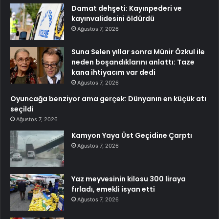
Damat dehşeti: Kayınpederi ve
kayınvalidesini öldürdü
Ağustos 7, 2026
Suna Selen yıllar sonra Münir Özkul ile
neden boşandıklarını anlattı: Taze
kana ihtiyacım var dedi
Ağustos 7, 2026
Oyuncağa benziyor ama gerçek: Dünyanın en küçük atı
seçildi
Ağustos 7, 2026
Kamyon Yaya Üst Geçidine Çarptı
Ağustos 7, 2026
Yaz meyvesinin kilosu 300 liraya
fırladı, emekli isyan etti
Ağustos 7, 2026