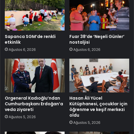
Sapanca SGM’de renkli
Fuar 38’de ‘Neşeli Günler’
etkinlik
nostaljisi
Ağustos 6, 2026
Ağustos 6, 2026
Orgeneral Kadıoğlu’ndan
Hasan Âli Yücel
Cumhurbaşkanı Erdoğan’a
Kütüphanesi, çocuklar için
veda ziyareti
öğrenme ve keşif merkezi
oldu
Ağustos 5, 2026
Ağustos 5, 2026