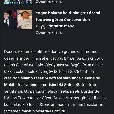
Ağustos 7, 2026
Yoğun bakıma kaldırılmıştı: Lösemi
tedavisi gören Cansever’den
duygulandıran mesaj
Ağustos 7, 2026
Desen, Akdeniz motiflerinden ve geleneksel mermer
desenlerinden ilham alan çağdaş bir sehpa koleksiyonu
olarak öne çıkıyor. Modüler yapısı ve özgün form diliyle
dikkat çeken koleksiyon, 8–13 Nisan 2025 tarihleri
arasında
Milano tasarım haftası süresince Salone del
Mobile fuar alanının içerisindeki SaloneSatellite
’de
sergilendi. Üç parçadan oluşan sehpa seti; Burdur Bej,
Kırmızı Traverten ve Afyon Beyaz Mermer gibi yerli taşlar
kullanılarak, Efesus Stone’un modern üretim tesislerinde
tamamen masif bloklardan üretildi.