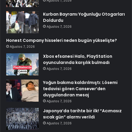
Ağustos 7, 2026
Kurban Bayramı Yoğunluğu Otogarları
Doldurdu
Ağustos 7, 2026
Honest Company hisseleri neden bugün yükselişte?
Ağustos 7, 2026
Xbox efsanesi Halo, PlayStation
oyuncularında karşılık bulmadı
Ağustos 7, 2026
Yoğun bakıma kaldırılmıştı: Lösemi
tedavisi gören Cansever’den
duygulandıran mesaj
Ağustos 7, 2026
Japonya’da tarihte bir ilk! “Acımasız
sıcak gün” alarmı verildi
Ağustos 7, 2026