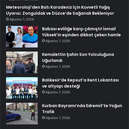
Meteoroloji’den Batı Karadeniz İçin Kuvvetli Yağış
Uyarısı: Zonguldak ve Düzce’de Sağanak Bekleniyor
Ağustos 7, 2026
Babası evliliğe karşı çıkmıştı! İsmail
Yüksek’in eşinden dikkat çeken hamle
Ağustos 7, 2026
Kemalettin Şahin Son Yolculuğuna
Uğurlandı
Ağustos 7, 2026
Balıkesir’de Kepsut’a Kent Lokantası
ve altyapı desteği
Ağustos 7, 2026
Kurban Bayramı’nda Edremit’te Yoğun
Trafik
Ağustos 7, 2026