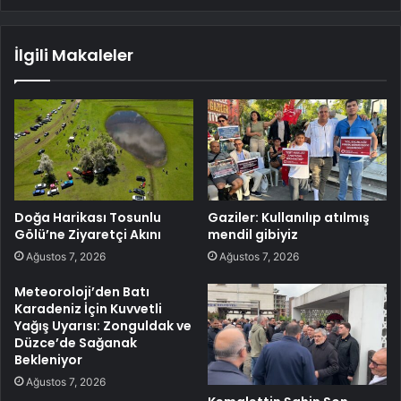
İlgili Makaleler
Doğa Harikası Tosunlu
Gaziler: Kullanılıp atılmış
Gölü’ne Ziyaretçi Akını
mendil gibiyiz
Ağustos 7, 2026
Ağustos 7, 2026
Meteoroloji’den Batı
Karadeniz İçin Kuvvetli
Yağış Uyarısı: Zonguldak ve
Düzce’de Sağanak
Bekleniyor
Ağustos 7, 2026