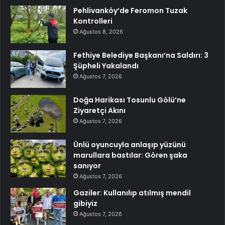
Pehlivanköy’de Feromon Tuzak
Kontrolleri
Ağustos 8, 2026
Fethiye Belediye Başkanı’na Saldırı: 3
Şüpheli Yakalandı
Ağustos 7, 2026
Doğa Harikası Tosunlu Gölü’ne
Ziyaretçi Akını
Ağustos 7, 2026
Ünlü oyuncuyla anlaşıp yüzünü
marullara bastılar: Gören şaka
sanıyor
Ağustos 7, 2026
Gaziler: Kullanılıp atılmış mendil
gibiyiz
Ağustos 7, 2026