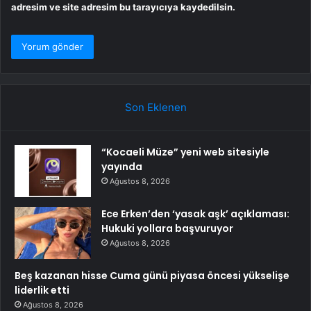
adresim ve site adresim bu tarayıcıya kaydedilsin.
Son Eklenen
“Kocaeli Müze” yeni web sitesiyle
yayında
Ağustos 8, 2026
Ece Erken’den ‘yasak aşk’ açıklaması:
Hukuki yollara başvuruyor
Ağustos 8, 2026
Beş kazanan hisse Cuma günü piyasa öncesi yükselişe
liderlik etti
Ağustos 8, 2026