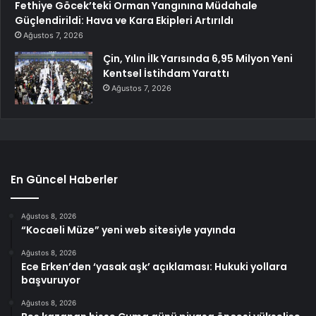
Fethiye Göcek’teki Orman Yangınına Müdahale
Güçlendirildi: Hava ve Kara Ekipleri Artırıldı
Ağustos 7, 2026
Çin, Yılın İlk Yarısında 6,95 Milyon Yeni
Kentsel İstihdam Yarattı
Ağustos 7, 2026
En Güncel Haberler
Ağustos 8, 2026
“Kocaeli Müze” yeni web sitesiyle yayında
Ağustos 8, 2026
Ece Erken’den ‘yasak aşk’ açıklaması: Hukuki yollara
başvuruyor
Ağustos 8, 2026