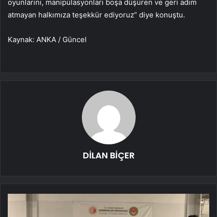
oyunlarını, manipülasyonları boşa düşüren ve geri adım
atmayan halkımıza teşekkür ediyoruz” diye konuştu.
Kaynak: ANKA / Güncel
DİLAN BİÇER