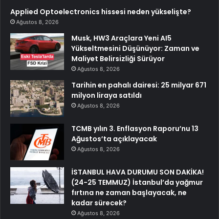
Applied Optoelectronics hissesi neden yükselişte?
Ağustos 8, 2026
Musk, HW3 Araçlara Yeni AI5
Yükseltmesini Düşünüyor: Zaman ve
Maliyet Belirsizliği Sürüyor
Ağustos 8, 2026
Tarihin en pahalı dairesi: 25 milyar 671
milyon liraya satıldı
Ağustos 8, 2026
TCMB yılın 3. Enflasyon Raporu’nu 13
Ağustos’ta açıklayacak
Ağustos 8, 2026
İSTANBUL HAVA DURUMU SON DAKİKA!
(24-25 TEMMUZ) İstanbul’da yağmur
fırtına ne zaman başlayacak, ne
kadar sürecek?
Ağustos 8, 2026