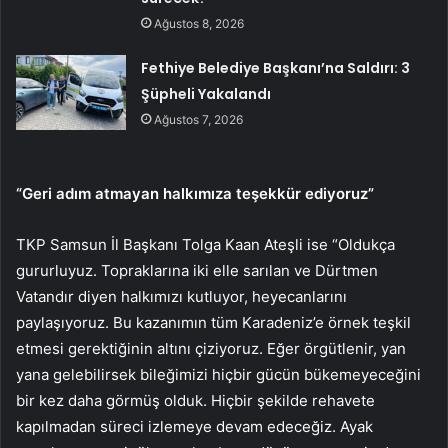
Ağustos 8, 2026
Fethiye Belediye Başkanı’na Saldırı: 3
Şüpheli Yakalandı
Ağustos 7, 2026
“Geri adım atmayan halkımıza teşekkür ediyoruz”
TKP Samsun İl Başkanı Tolga Kaan Ateşli ise “Oldukça
gururluyuz. Topraklarına iki elle sarılan ve Dürtmen
Vatandır diyen halkımızı kutluyor, heyecanlarını
paylaşıyoruz. Bu kazanımın tüm Karadeniz’e örnek teşkil
etmesi gerektiğinin altını çiziyoruz. Eğer örgütlenir, yan
yana gelebilirsek bileğimizi hiçbir gücün bükemeyeceğini
bir kez daha görmüş olduk. Hiçbir şekilde rehavete
kapılmadan süreci izlemeye devam edeceğiz. Ayak