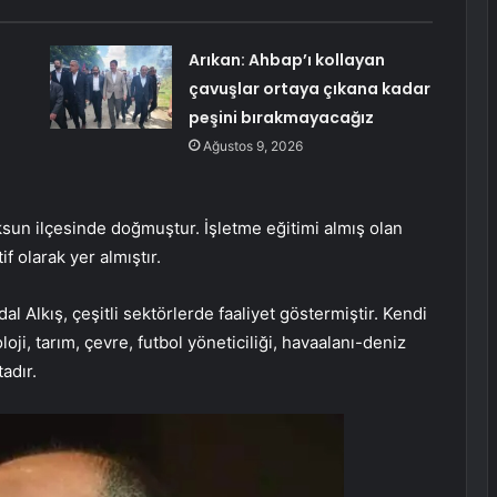
Arıkan: Ahbap’ı kollayan
çavuşlar ortaya çıkana kadar
peşini bırakmayacağız
Ağustos 9, 2026
sun ilçesinde doğmuştur. İşletme eğitimi almış olan
f olarak yer almıştır.
al Alkış, çeşitli sektörlerde faaliyet göstermiştir. Kendi
oloji, tarım, çevre, futbol yöneticiliği, havaalanı-deniz
adır.