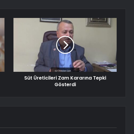
Süt Üreticileri Zam Kararına Tepki
Gösterdi