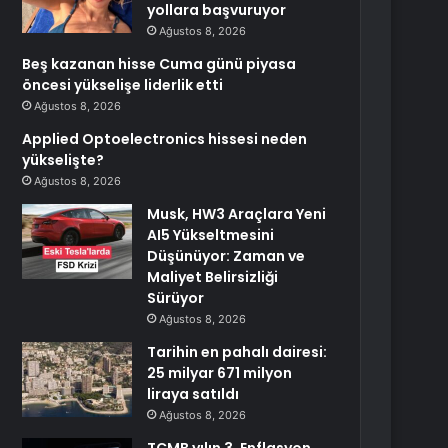
yollara başvuruyor
Ağustos 8, 2026
Beş kazanan hisse Cuma günü piyasa
öncesi yükselişe liderlik etti
Ağustos 8, 2026
Applied Optoelectronics hissesi neden
yükselişte?
Ağustos 8, 2026
Musk, HW3 Araçlara Yeni
AI5 Yükseltmesini
Düşünüyor: Zaman ve
Maliyet Belirsizliği
Sürüyor
Ağustos 8, 2026
Tarihin en pahalı dairesi:
25 milyar 671 milyon
liraya satıldı
Ağustos 8, 2026