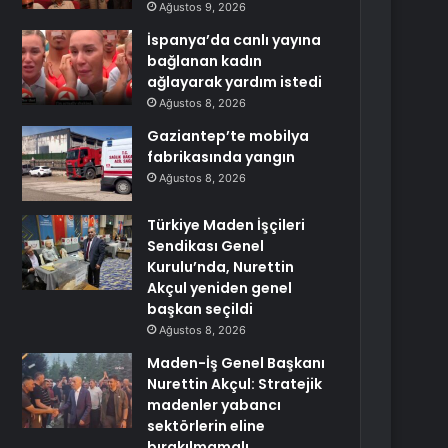
Ağustos 9, 2026
İspanya’da canlı yayına
bağlanan kadın
ağlayarak yardım istedi
Ağustos 8, 2026
Gaziantep’te mobilya
fabrikasında yangın
Ağustos 8, 2026
Türkiye Maden İşçileri
Sendikası Genel
Kurulu’nda, Nurettin
Akçul yeniden genel
başkan seçildi
Ağustos 8, 2026
Maden-İş Genel Başkanı
Nurettin Akçul: Stratejik
madenler yabancı
sektörlerin eline
bırakılmamalı