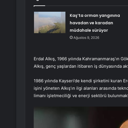
Kaş’ta orman yangınına
havadan ve karadan
müdahale sürüyor
Ağustos 9, 2026
Erdal Alkış, 1966 yılında Kahramanmaraş’ın Gök
Alkış, genç yaşlardan itibaren iş dünyasında akti
1986 yılında Kayseri’de kendi şirketini kuran Erd
işini yöneten Alkış’ın ilgi alanları arasında tekn
limanı işletmeciliği ve enerji sektörü bulunmakt