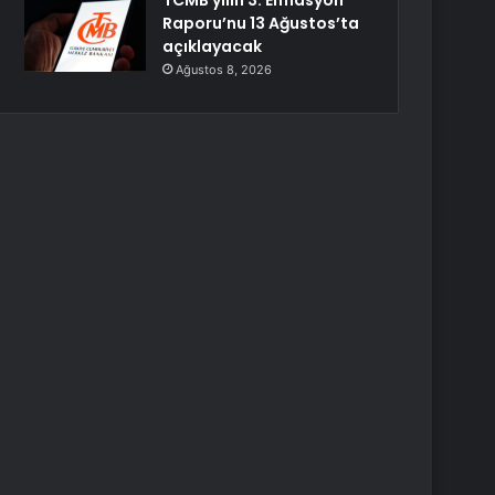
TCMB yılın 3. Enflasyon
Raporu’nu 13 Ağustos’ta
açıklayacak
Ağustos 8, 2026