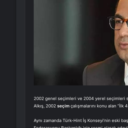
2002 genel seçimleri ve 2004 yerel seçimleri 
Alkış, 2002
seçim
çalışmalarını konu alan “İlk 4
Aynı zamanda Türk-Hint İş Konseyi’nin eski baş
Federasyonu Başkanlığı için resmi olarak aday