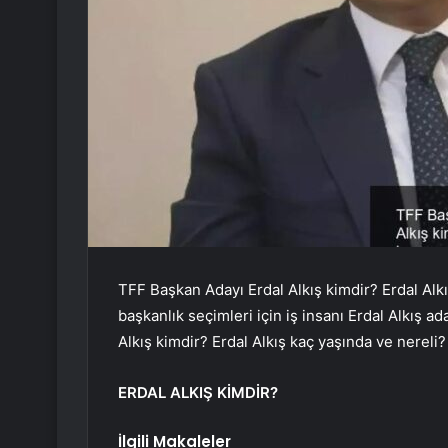
TFF Başkan Adayı Erdal Alkış kimdir? Erdal Alk
başkanlık seçimleri için iş insanı Erdal Alkış 
Alkış kimdir? Erdal Alkış kaç yaşında ve nereli?
ERDAL ALKIŞ KİMDİR?
İlgili Makaleler