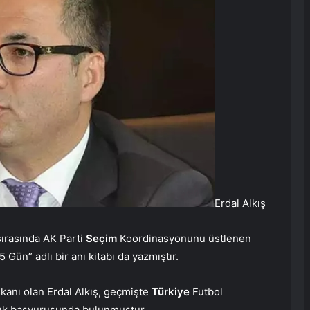
Erdal Alkış
sırasında AK Parti
Seçim
Koordinasyonunu üstlenen
5 Gün” adlı bir anı kitabı da yazmıştır.
kanı olan Erdal Alkış, geçmişte
Türkiye
Futbol
lık başvurusunda bulunmuştur.