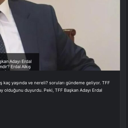
ış kaç yaşında ve nereli? soruları gündeme geliyor. TFF
aday olduğunu duyurdu. Peki, TFF Başkan Adayı Erdal