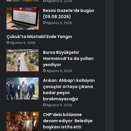
Ağustos 9, 2026
Resmi Gazete’de bugün
(09.08.2026)
Ağustos 9, 2026
Çubuk’ta Müstakil Evde Yangın
Ağustos 9, 2026
Bursa Büyükşehir
Harmancık’ta da yolları
yeniliyor
Ağustos 9, 2026
Arıkan: Ahbap’ı kollayan
çavuşlar ortaya çıkana
kadar peşini
bırakmayacağız
Ağustos 9, 2026
CHP’deki bölünme
devam ediyor: Belediye
başkanı istifa etti