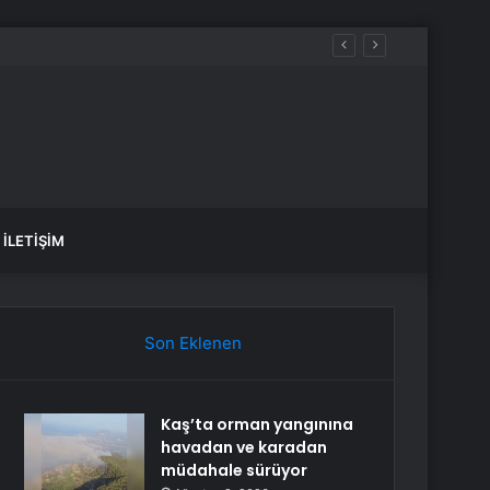
İLETIŞIM
Son Eklenen
Kaş’ta orman yangınına
havadan ve karadan
müdahale sürüyor