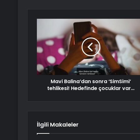
Mavi Balina’dan sonra ‘SimSimi’
tehlikesi! Hedefinde çocuklar var…
İlgili Makaleler