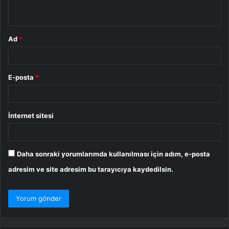
*
Ad
*
E-posta
*
İnternet sitesi
Daha sonraki yorumlarımda kullanılması için adım, e-posta
adresim ve site adresim bu tarayıcıya kaydedilsin.