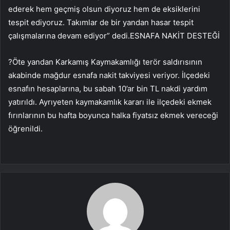
ederek hem geçmiş olsun diyoruz hem de eksiklerini
tespit ediyoruz. Takımlar de bir yandan hasar tespit
çalışmalarına devam ediyor” dedi.ESNAFA NAKİT DESTEĞİ
?Öte yandan Karkamış Kaymakamlığı terör saldırısının
akabinde mağdur esnafa nakit takviyesi veriyor. İlçedeki
esnafın hesaplarına, bu sabah 10’ar bin TL nakdi yardım
yatırıldı. Ayrıyeten kaymakamlık kararı ile ilçedeki ekmek
fırınlarının bu hafta boyunca halka fiyatsız ekmek vereceği
öğrenildi.