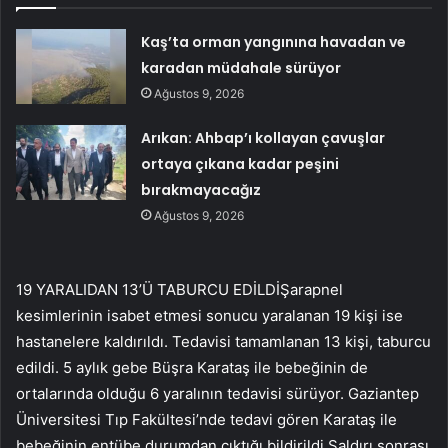
Kaş’ta orman yangınına havadan ve
karadan müdahale sürüyor
Ağustos 9, 2026
Arıkan: Ahbap’ı kollayan çavuşlar
ortaya çıkana kadar peşini
bırakmayacağız
Ağustos 9, 2026
19 YARALIDAN 13’Ü TABURCU EDİLDİŞarapnel
kesimlerinin isabet etmesi sonucu yaralanan 19 kişi ise
hastanelere kaldırıldı. Tedavisi tamamlanan 13 kişi, taburcu
edildi. 5 aylık gebe Büşra Karataş ile bebeğinin de
ortalarında olduğu 6 yaralının tedavisi sürüyor. Gaziantep
Üniversitesi Tıp Fakültesi’nde tedavi gören Karataş ile
bebeğinin entübe durumdan çıktığı bildirildi.Saldırı sonrası