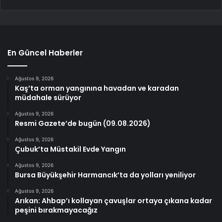
En Güncel Haberler
Ağustos 9, 2026
Kaş’ta orman yangınına havadan ve karadan
müdahale sürüyor
Ağustos 9, 2026
Resmi Gazete’de bugün (09.08.2026)
Ağustos 9, 2026
Çubuk’ta Müstakil Evde Yangın
Ağustos 9, 2026
Bursa Büyükşehir Harmancık’ta da yolları yeniliyor
Ağustos 9, 2026
Arıkan: Ahbap’ı kollayan çavuşlar ortaya çıkana kadar
peşini bırakmayacağız