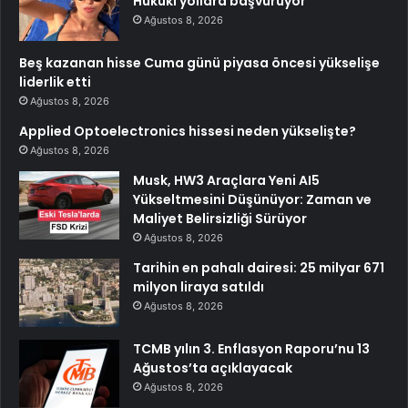
Hukuki yollara başvuruyor
Ağustos 8, 2026
Beş kazanan hisse Cuma günü piyasa öncesi yükselişe
liderlik etti
Ağustos 8, 2026
Applied Optoelectronics hissesi neden yükselişte?
Ağustos 8, 2026
Musk, HW3 Araçlara Yeni AI5
Yükseltmesini Düşünüyor: Zaman ve
Maliyet Belirsizliği Sürüyor
Ağustos 8, 2026
Tarihin en pahalı dairesi: 25 milyar 671
milyon liraya satıldı
Ağustos 8, 2026
TCMB yılın 3. Enflasyon Raporu’nu 13
Ağustos’ta açıklayacak
Ağustos 8, 2026