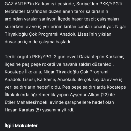
GAZİANTEP’in Karkamış ilçesinde, Suriye’den PKK/YPG’li
teröristler tarafından düzenlenen terör saldırısının
ardından yaralar sarılıyor. İlçede hasar tespit çalışmaları
sürerken, ev ve iş yerlerinin kırılan camları onarılıyor. Nigar
Tiryakioğlu Çok Programlı Anadolu Lisesi’nin yıkılan
duvarları için de çalışma başladı.
Terör örgütü PKK/YPG, 2 gün evvel Gaziantep’in Karkamış
ilçesine peş peşe roketli ve havanlı saldırı düzenledi.
Kocatepe İlkokulu, Nigar Tiryakioğlu Çok Programlı
Anadolu Lisesi, Karkamış Anaokulu ile çok sayıda ev ve iş
yeri saldırıların hedefi oldu. Peş peşe saldırılarda Kocatepe
İlkokulu’nda öğretmenlik yapan Ayşenur Alkan (22) ile
Etiler Mahallesi’ndeki evinde şarapnellere hedef olan
Hasan Karataş (5) yaşamını yitirdi.
İlgili Makaleler