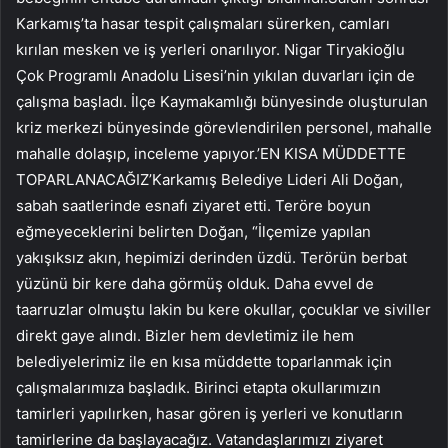
Karkamış’ta hasar tespit çalışmaları sürerken, camları
kırılan mesken ve iş yerleri onarılıyor. Nigar Tiryakioğlu
Çok Programlı Anadolu Lisesi’nin yıkılan duvarları için de
çalışma başladı. İlçe Kaymakamlığı bünyesinde oluşturulan
kriz merkezi bünyesinde görevlendirilen personel, mahalle
mahalle dolaşıp, inceleme yapıyor.’EN KISA MÜDDETTE
TOPARLANACAĞIZ’Karkamış Belediye Lideri Ali Doğan,
sabah saatlerinde esnafı ziyaret etti. Teröre boyun
eğmeyeceklerini belirten Doğan, “İlçemize yapılan
yakışıksız akın, hepimizi derinden üzdü. Terörün berbat
yüzünü bir kere daha görmüş olduk. Daha evvel de
taarruzlar olmuştu lakin bu kere okullar, çocuklar ve siviller
direkt gaye alındı. Bizler hem devletimiz ile hem
belediyelerimiz ile en kısa müddette toparlanmak için
çalışmalarımıza başladık. Birinci etapta okullarımızın
tamirleri yapılırken, hasar gören iş yerleri ve konutların
tamirlerine da başlayacağız. Vatandaşlarımızı ziyaret