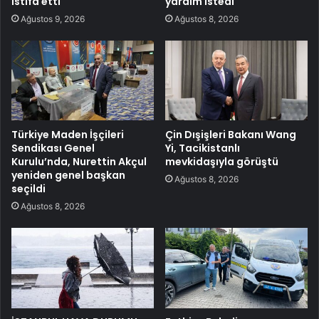
istifa etti
yardım istedi
Ağustos 9, 2026
Ağustos 8, 2026
Türkiye Maden İşçileri
Çin Dışişleri Bakanı Wang
Sendikası Genel
Yi, Tacikistanlı
Kurulu’nda, Nurettin Akçul
mevkidaşıyla görüştü
yeniden genel başkan
Ağustos 8, 2026
seçildi
Ağustos 8, 2026