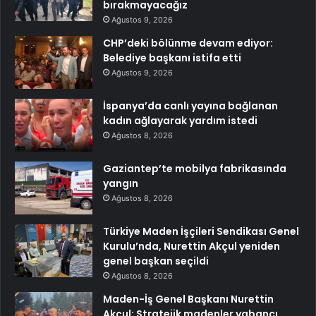
bırakmayacağız
Ağustos 9, 2026
CHP’deki bölünme devam ediyor:
Belediye başkanı istifa etti
Ağustos 9, 2026
İspanya’da canlı yayına bağlanan
kadın ağlayarak yardım istedi
Ağustos 8, 2026
Gaziantep’te mobilya fabrikasında
yangın
Ağustos 8, 2026
Türkiye Maden İşçileri Sendikası Genel
Kurulu’nda, Nurettin Akçul yeniden
genel başkan seçildi
Ağustos 8, 2026
Maden-İş Genel Başkanı Nurettin
Akçul: Stratejik madenler yabancı