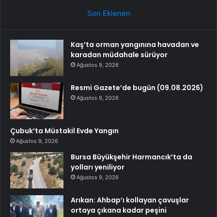
Son Eklenen
Kaş’ta orman yangınına havadan ve
karadan müdahale sürüyor
Ağustos 9, 2026
Resmi Gazete’de bugün (09.08.2026)
Ağustos 9, 2026
Çubuk’ta Müstakil Evde Yangın
Ağustos 9, 2026
Bursa Büyükşehir Harmancık’ta da
yolları yeniliyor
Ağustos 9, 2026
Arıkan: Ahbap’ı kollayan çavuşlar
ortaya çıkana kadar peşini