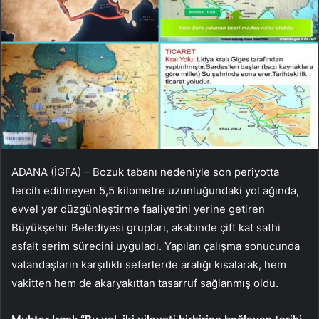
ADANA (İGFA) – Bozuk tabanı nedeniyle son periyotta
tercih edilmeyen 5,5 kilometre uzunluğundaki yol ağında,
evvel yer düzgünleştirme faaliyetini yerine getiren
Büyükşehir Belediyesi grupları, akabinde çift kat sathi
asfalt serim sürecini uyguladı. Yapılan çalışma sonucunda
vatandaşların karşılıklı seferlerde aralığı kısalarak, hem
vakitten hem de akaryakıttan tasarruf sağlanmış oldu.