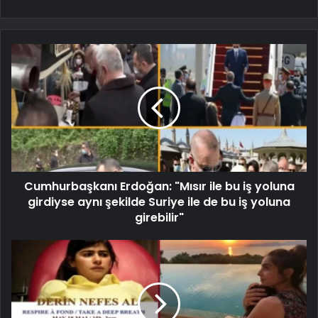
Cumhurbaşkanı Erdoğan: "Mısır ile bu iş yoluna
girdiyse aynı şekilde Suriye ile de bu iş yoluna
girebilir"