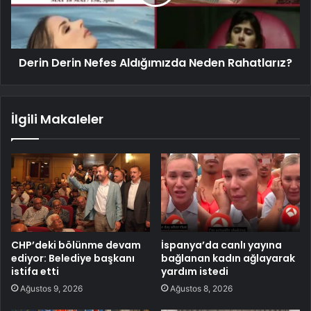
Derin Derin Nefes Aldığımızda Neden Rahatlarız?
İlgili Makaleler
CHP’deki bölünme devam
İspanya’da canlı yayına
ediyor: Belediye başkanı
bağlanan kadın ağlayarak
istifa etti
yardım istedi
Ağustos 9, 2026
Ağustos 8, 2026