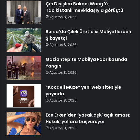
Çin Dışişleri Bakanı Wang Yi,
Tacikistanlı mevkidaşıyla görüştü
Ağustos 8, 2026
Bursa’da Çilek Üreticisi Maliyetlerden
Şikayetçi
Ağustos 8, 2026
Gaziantep’te Mobilya Fabrikasında
Yangın
Ağustos 8, 2026
“Kocaeli Müze” yeni web sitesiyle
yayında
Ağustos 8, 2026
Ece Erken’den ‘yasak aşk’ açıklaması:
Hukuki yollara başvuruyor
Ağustos 8, 2026