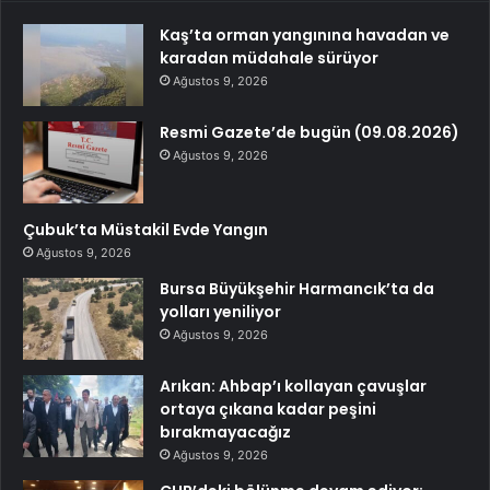
Kaş’ta orman yangınına havadan ve
karadan müdahale sürüyor
Ağustos 9, 2026
Resmi Gazete’de bugün (09.08.2026)
Ağustos 9, 2026
Çubuk’ta Müstakil Evde Yangın
Ağustos 9, 2026
Bursa Büyükşehir Harmancık’ta da
yolları yeniliyor
Ağustos 9, 2026
Arıkan: Ahbap’ı kollayan çavuşlar
ortaya çıkana kadar peşini
bırakmayacağız
Ağustos 9, 2026