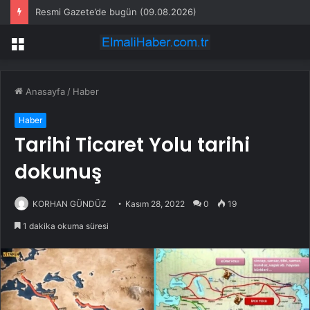
Resmi Gazete’de bugün (09.08.2026)
Menü
Anasayfa
/
Haber
Haber
Tarihi Ticaret Yolu tarihi
dokunuş
KORHAN GÜNDÜZ
Kasım 28, 2022
0
19
1 dakika okuma süresi