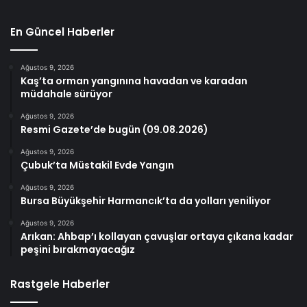
En Güncel Haberler
Ağustos 9, 2026
Kaş’ta orman yangınına havadan ve karadan
müdahale sürüyor
Ağustos 9, 2026
Resmi Gazete’de bugün (09.08.2026)
Ağustos 9, 2026
Çubuk’ta Müstakil Evde Yangın
Ağustos 9, 2026
Bursa Büyükşehir Harmancık’ta da yolları yeniliyor
Ağustos 9, 2026
Arıkan: Ahbap’ı kollayan çavuşlar ortaya çıkana kadar
peşini bırakmayacağız
Rastgele Haberler