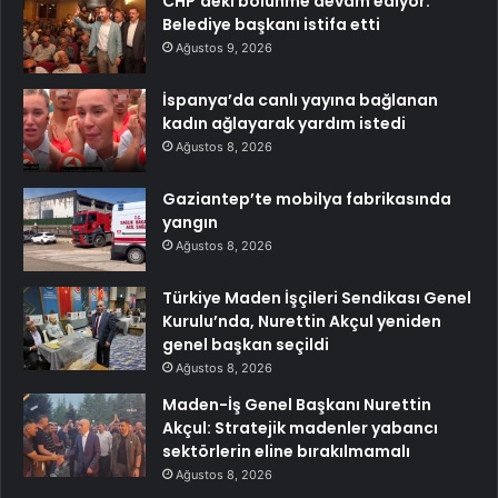
CHP’deki bölünme devam ediyor:
Belediye başkanı istifa etti
Ağustos 9, 2026
İspanya’da canlı yayına bağlanan
kadın ağlayarak yardım istedi
Ağustos 8, 2026
Gaziantep’te mobilya fabrikasında
yangın
Ağustos 8, 2026
Türkiye Maden İşçileri Sendikası Genel
Kurulu’nda, Nurettin Akçul yeniden
genel başkan seçildi
Ağustos 8, 2026
Maden-İş Genel Başkanı Nurettin
Akçul: Stratejik madenler yabancı
sektörlerin eline bırakılmamalı
Ağustos 8, 2026