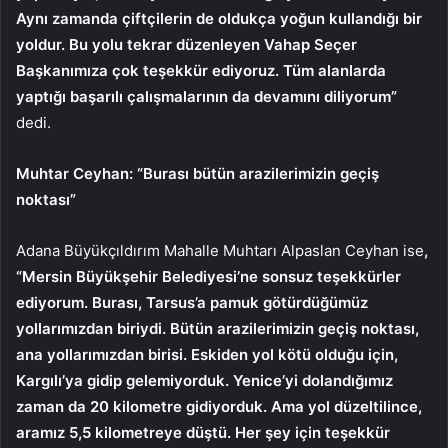
Aynı zamanda çiftçilerin de oldukça yoğun kullandığı bir
yoldur. Bu yolu tekrar düzenleyen Vahap Seçer
Başkanımıza çok teşekkür ediyoruz. Tüm alanlarda
yaptığı başarılı çalışmalarının da devamını diliyorum”
dedi.
Muhtar Ceyhan: “Burası bütün arazilerimizin geçiş
noktası”
Adana Büyükçıldırım Mahalle Muhtarı Alpaslan Ceyhan ise
,
“Mersin Büyükşehir Belediyesi’ne sonsuz teşekkürler
ediyorum. Burası, Tarsus’a pamuk götürdüğümüz
yollarımızdan biriydi. Bütün arazilerimizin geçiş noktası,
ana yollarımızdan birisi. Eskiden yol kötü olduğu için,
Kargılı’ya gidip gelemiyorduk. Yenice’yi dolandığımız
zaman da 20 kilometre gidiyorduk. Ama yol düzeltilince,
aramız 5,5 kilometreye düştü. Her şey için teşekkür