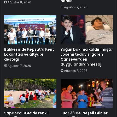
hamle
Ağustos 8, 2026
Ağustos 7, 2026
Balıkesir’de Kepsut’a Kent
Yoğun bakıma kaldırılmıştı:
Lokantası ve altyapı
Lösemi tedavisi gören
desteği
Cansever’den
duygulandıran mesaj
Ağustos 7, 2026
Ağustos 7, 2026
Sapanca SGM’de renkli
Fuar 38’de ‘Neşeli Günler’