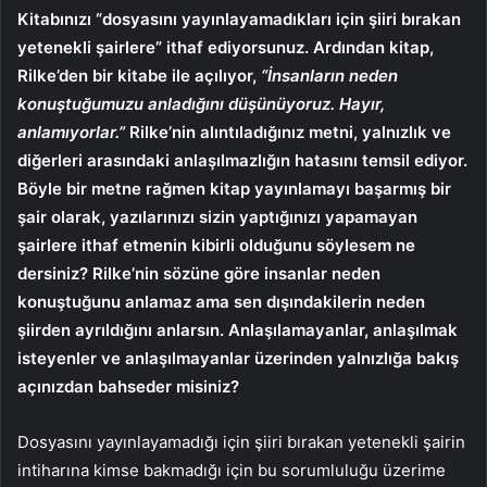
Kitabınızı “dosyasını yayınlayamadıkları için şiiri bırakan
yetenekli şairlere” ithaf ediyorsunuz. Ardından kitap,
Rilke’den bir kitabe ile açılıyor,
“İnsanların neden
konuştuğumuzu anladığını düşünüyoruz. Hayır,
anlamıyorlar.”
Rilke’nin alıntıladığınız metni, yalnızlık ve
diğerleri arasındaki anlaşılmazlığın hatasını temsil ediyor.
Böyle bir metne rağmen kitap yayınlamayı başarmış bir
şair olarak, yazılarınızı sizin yaptığınızı yapamayan
şairlere ithaf etmenin kibirli olduğunu söylesem ne
dersiniz? Rilke’nin sözüne göre insanlar neden
konuştuğunu anlamaz ama sen dışındakilerin neden
şiirden ayrıldığını anlarsın. Anlaşılamayanlar, anlaşılmak
isteyenler ve anlaşılmayanlar üzerinden yalnızlığa bakış
açınızdan bahseder misiniz?
Dosyasını yayınlayamadığı için şiiri bırakan yetenekli şairin
intiharına kimse bakmadığı için bu sorumluluğu üzerime