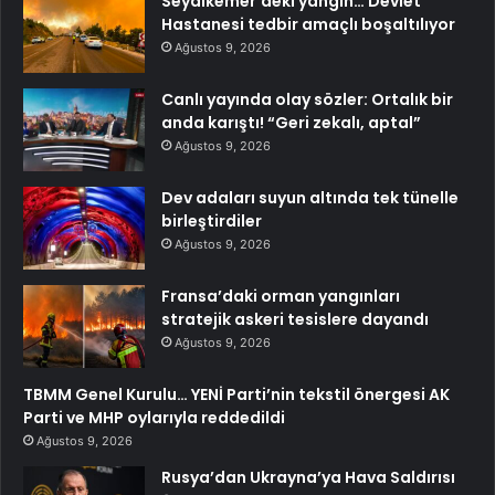
Seydikemer’deki yangın… Devlet
Hastanesi tedbir amaçlı boşaltılıyor
Ağustos 9, 2026
Canlı yayında olay sözler: Ortalık bir
anda karıştı! “Geri zekalı, aptal”
Ağustos 9, 2026
Dev adaları suyun altında tek tünelle
birleştirdiler
Ağustos 9, 2026
Fransa’daki orman yangınları
stratejik askeri tesislere dayandı
Ağustos 9, 2026
TBMM Genel Kurulu… YENİ Parti’nin tekstil önergesi AK
Parti ve MHP oylarıyla reddedildi
Ağustos 9, 2026
Rusya’dan Ukrayna’ya Hava Saldırısı