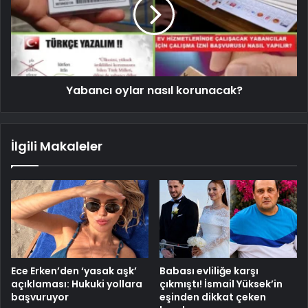
Yabancı oylar nasıl korunacak?
İlgili Makaleler
Ece Erken’den ‘yasak aşk’
Babası evliliğe karşı
açıklaması: Hukuki yollara
çıkmıştı! İsmail Yüksek’in
başvuruyor
eşinden dikkat çeken