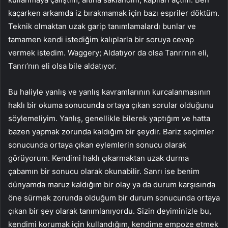
kaçarken arkamda iz bırakmamak için bazı espriler döktüm.
Teknik olmaktan uzak garip tanımlamalardı bunlar ve
tamamen kendi istediğim kalıplarla bir soruya cevap
vermek istedim. Waggery; Aldatıyor da olsa Tanrı’nın eli,
Tanrı’nın eli olsa bile aldatıyor.
Bu haliyle yanlış ve yanlış kavramlarının kurcalanmasının
haklı bir okuma sonucunda ortaya çıkan sorular olduğunu
söylemeliyim. Yanlış, genellikle bilerek yaptığım ve hatta
bazen yapmak zorunda kaldığım bir şeydir. Bariz seçimler
sonucunda ortaya çıkan eylemlerin sonucu olarak
görüyorum. Kendimi haklı çıkarmaktan uzak durma
çabamın bir sonucu olarak okunabilir. Sanrı ise benim
dünyamda maruz kaldığım bir olay ya da durum karşısında
öne sürmek zorunda olduğum bir durum sonucunda ortaya
çıkan bir şey olarak tanımlanıyordu. Sizin deyiminizle bu,
kendimi korumak için kullandığım, kendime empoze etmek