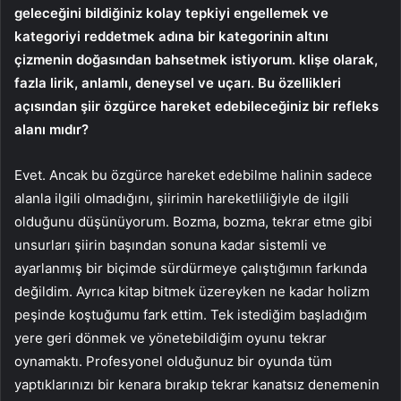
geleceğini bildiğiniz kolay tepkiyi engellemek ve
kategoriyi reddetmek adına bir kategorinin altını
çizmenin doğasından bahsetmek istiyorum. klişe olarak,
fazla lirik, anlamlı, deneysel ve uçarı. Bu özellikleri
açısından şiir özgürce hareket edebileceğiniz bir refleks
alanı mıdır?
Evet. Ancak bu özgürce hareket edebilme halinin sadece
alanla ilgili olmadığını, şiirimin hareketliliğiyle de ilgili
olduğunu düşünüyorum. Bozma, bozma, tekrar etme gibi
unsurları şiirin başından sonuna kadar sistemli ve
ayarlanmış bir biçimde sürdürmeye çalıştığımın farkında
değildim. Ayrıca kitap bitmek üzereyken ne kadar holizm
peşinde koştuğumu fark ettim. Tek istediğim başladığım
yere geri dönmek ve yönetebildiğim oyunu tekrar
oynamaktı. Profesyonel olduğunuz bir oyunda tüm
yaptıklarınızı bir kenara bırakıp tekrar kanatsız denemenin