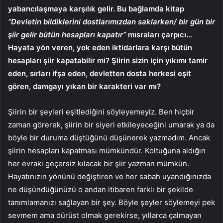
yabancılaşmaya karşılık gelir. Bu bağlamda kitap
“Devletin bildiklerini dostlarımızdan saklarken/ bir gün bir
şiir gelir bütün hesapları kapatır”
mısraları çarpıcı…
Hayata yön veren, yok eden iktidarlara karşı bütün
hesapları şiir kapatabilir mi? Şiirin sizin için yıkımı tamir
eden, sırları ifşa eden, devletten dosta herkesi eşit
gören, damgayı yıkan bir karakteri var mı?
Şiirin bir şeyleri eşitlediğini söyleyemeyiz. Ben hiçbir
zaman görerek, şiirin bir siyeri etkileyeceğini umarak ya da
böyle bir duruma düştüğünü düşünerek yazmadım. Ancak
şiirin hesapları kapatması mümkündür. Koltuğuna aldığın
her evrakı geçersiz kılacak bir şiir yazman mümkün.
Hayatınızın yönünü değiştiren ve her sabah uyandığınızda
ne düşündüğünüzü o andan itibaren farklı bir şekilde
tanımlamanızı sağlayan bir şey. Böyle şeyler söylemeyi pek
sevmem ama dürüst olmak gerekirse, yıllarca çalmayan