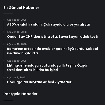
En Güncel Haberler
Ağustos 10, 2026
ABD’de silahlı saldırı: Çok sayıda ölü ve yaralı var
Ağustos 10, 2026
Önder Sav CHP’den istifa etti, Savcı Sayan adak kesti
Ağustos 10, 2026
Roma’nın ortasında evsizler çadır köyü kurdu: Sebebi
ise duyanı çıldırttı
Ağustos 10, 2026
Mitingde fenalaşan vatandaşa ilk teşhis Özgür
Özel’den: Biraz bilirim bu işleri
Ağustos 9, 2026
Dodurga’da Bayram Arifesi Ziyaretleri
Rastgele Haberler