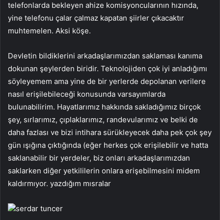
telefonlarda bekleyen ahize komisyoncularının hızında,
yine telefonu çalar çalmaz kapatan şiirler çıkacaktır
muhtemelen. Aksi köşe.
Devletin bildiklerini arkadaşlarımızdan saklaması kanıma
dokunan şeylerden biridir. Teknolojiden çok iyi anladığımı
söyleyemem ama yine de bir yerlerde depolanan verilere
nasıl erişilebileceği konusunda varsayımlarda
bulunabilirim. Hayatlarımız hakkında sakladığımız birçok
şey, sırlarımız, çıplaklarımız, randevularımız ve belki de
daha fazlası ve bizi intihara sürükleyecek daha pek çok şey
gün ışığına çıktığında (eğer herkes çok erişilebilir ve hatta
saklanabilir bir yerdeler, biz onları arkadaşlarımızdan
saklarken diğer yetkililerin onlara erişebilmesini midem
kaldırmıyor. yazdığım mısralar
serdar tuncer