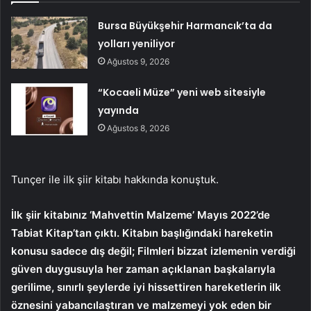
Bursa Büyükşehir Harmancık’ta da
yolları yeniliyor
Ağustos 9, 2026
“Kocaeli Müze” yeni web sitesiyle
yayında
Ağustos 8, 2026
Tunçer ile ilk şiir kitabı hakkında konuştuk.
İlk şiir kitabınız ‘Mahvettin Malzeme’ Mayıs 2022’de
Tabiat Kitap’tan çıktı. Kitabın başlığındaki hareketin
konusu sadece dış değil; Filmleri bizzat izlemenin verdiği
güven duygusuyla her zaman açıklanan başkalarıyla
gerilime, sınırlı şeylerde iyi hissettiren hareketlerin ilk
öznesini yabancılaştıran ve malzemeyi yok eden bir