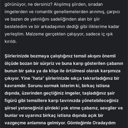
görünüyor, ne dersiniz? Alışılmış şiirden, sıradan
imgelerden ve romantik genellemelerden arınmış, çarpıcı
ve bazen de yalınlığını sadeliğinden alan bir şiir
besteledim ve bir arkadaşımın dediği gibi iliklerime kadar
yerleştim. Malzeme gerçekten çalışıyor, sadece iç ışık
kırıldı.
Şiirlerinizde bozmaya çalıştığınız temsil akışını önemli
ölçüde bozan bir sürpriz ve buna karşı gösterilen çabanın
bunun bir şaka ya da klişe ile örtülmesi olarak karşımıza
çıkıyor. Yine “hata” şiirlerinizde sıkça tekrarladığınız bir
kavramdır. Sorunu sormak isterim ki, birkaç istisna
dışında, üzerinden geçtiğiniz imgeler, taşladığınız şair
figürü gibi temsillere karşı tavrınızda yönetebileceğiniz
şiirsel yeteneğinizi şiirdeki yok etme çabanız, sevgiler ve
bunlar ve uyarınız birkaç istisna dışında açık bir
vazgeçme anlamına gelmiyor. Gömleğimle Oradaydım