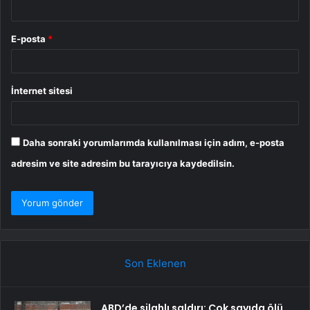
E-posta
*
İnternet sitesi
Daha sonraki yorumlarımda kullanılması için adım, e-posta
adresim ve site adresim bu tarayıcıya kaydedilsin.
Son Eklenen
ABD’de silahlı saldırı: Çok sayıda ölü