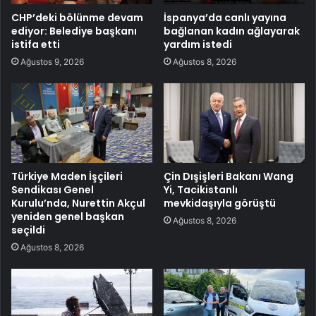
CHP’deki bölünme devam
İspanya’da canlı yayına
ediyor: Belediye başkanı
bağlanan kadın ağlayarak
istifa etti
yardım istedi
Ağustos 9, 2026
Ağustos 8, 2026
Türkiye Maden İşçileri
Çin Dışişleri Bakanı Wang
Sendikası Genel
Yi, Tacikistanlı
Kurulu’nda, Nurettin Akçul
mevkidaşıyla görüştü
yeniden genel başkan
Ağustos 8, 2026
seçildi
Ağustos 8, 2026