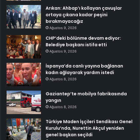
Arıkan: Ahbap’ı kollayan çavuşlar
ortaya çıkana kadar peşini
bırakmayacağız
Ağustos 9, 2026
CHP’deki bölünme devam ediyor:
Belediye başkanı istifa etti
Ağustos 9, 2026
İspanya’da canlı yayına bağlanan
kadın ağlayarak yardım istedi
Ağustos 8, 2026
Gaziantep’te mobilya fabrikasında
yangın
Ağustos 8, 2026
Türkiye Maden İşçileri Sendikası Genel
Kurulu’nda, Nurettin Akçul yeniden
genel başkan seçildi