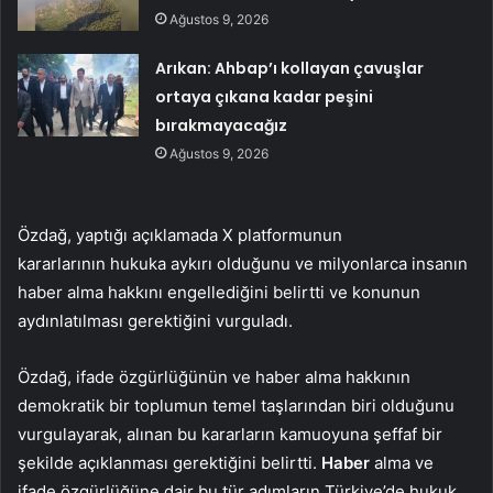
Ağustos 9, 2026
Arıkan: Ahbap’ı kollayan çavuşlar
ortaya çıkana kadar peşini
bırakmayacağız
Ağustos 9, 2026
Özdağ, yaptığı açıklamada X platformunun
kararlarının hukuka aykırı olduğunu ve milyonlarca insanın
haber alma hakkını engellediğini belirtti ve konunun
aydınlatılması gerektiğini vurguladı.
Özdağ, ifade özgürlüğünün ve haber alma hakkının
demokratik bir toplumun temel taşlarından biri olduğunu
vurgulayarak, alınan bu kararların kamuoyuna şeffaf bir
şekilde açıklanması gerektiğini belirtti.
Haber
alma ve
ifade özgürlüğüne dair bu tür adımların Türkiye’de hukuk