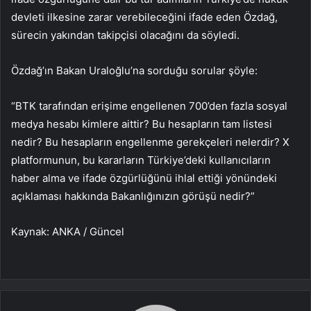
devleti ilkesine zarar verebileceğini ifade eden Özdağ,
sürecin yakından takipçisi olacağını da söyledi.
Özdağ’ın Bakan Uraloğlu’na sorduğu sorular şöyle:
“BTK tarafından erişime engellenen 700’den fazla sosyal
medya hesabı kimlere aittir? Bu hesapların tam listesi
nedir? Bu hesapların engellenme gerekçeleri nelerdir? X
platformunun, bu kararların Türkiye’deki kullanıcıların
haber alma ve ifade özgürlüğünü ihlal ettiği yönündeki
açıklaması hakkında Bakanlığınızın görüşü nedir?”
Kaynak: ANKA / Güncel