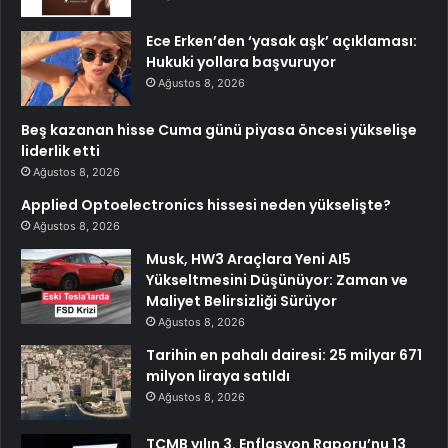
Ece Erken’den ‘yasak aşk’ açıklaması:
Hukuki yollara başvuruyor
Ağustos 8, 2026
Beş kazanan hisse Cuma günü piyasa öncesi yükselişe
liderlik etti
Ağustos 8, 2026
Applied Optoelectronics hissesi neden yükselişte?
Ağustos 8, 2026
Musk, HW3 Araçlara Yeni AI5
Yükseltmesini Düşünüyor: Zaman ve
Maliyet Belirsizliği Sürüyor
Ağustos 8, 2026
Tarihin en pahalı dairesi: 25 milyar 671
milyon liraya satıldı
Ağustos 8, 2026
TCMB yılın 3. Enflasyon Raporu’nu 13