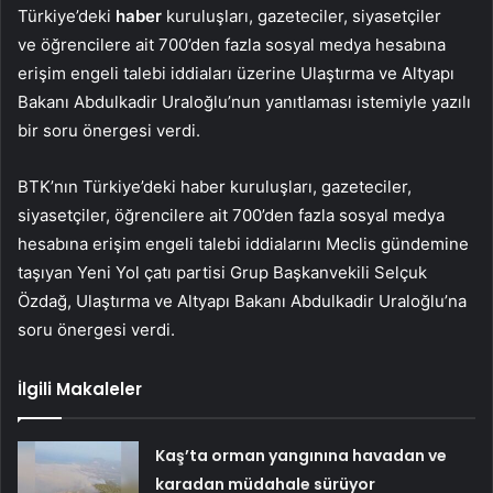
Türkiye’deki
haber
kuruluşları, gazeteciler, siyasetçiler
ve öğrencilere ait 700’den fazla sosyal medya hesabına
erişim engeli talebi iddiaları üzerine Ulaştırma ve Altyapı
Bakanı Abdulkadir Uraloğlu’nun yanıtlaması istemiyle yazılı
bir soru önergesi verdi.
BTK’nın Türkiye’deki haber kuruluşları, gazeteciler,
siyasetçiler, öğrencilere ait 700’den fazla sosyal medya
hesabına erişim engeli talebi iddialarını Meclis gündemine
taşıyan Yeni Yol çatı partisi Grup Başkanvekili Selçuk
Özdağ, Ulaştırma ve Altyapı Bakanı Abdulkadir Uraloğlu’na
soru önergesi verdi.
İlgili Makaleler
Kaş’ta orman yangınına havadan ve
karadan müdahale sürüyor