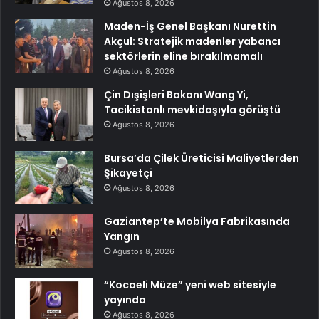
Ağustos 8, 2026
Maden-İş Genel Başkanı Nurettin
Akçul: Stratejik madenler yabancı
sektörlerin eline bırakılmamalı
Ağustos 8, 2026
Çin Dışişleri Bakanı Wang Yi,
Tacikistanlı mevkidaşıyla görüştü
Ağustos 8, 2026
Bursa’da Çilek Üreticisi Maliyetlerden
Şikayetçi
Ağustos 8, 2026
Gaziantep’te Mobilya Fabrikasında
Yangın
Ağustos 8, 2026
“Kocaeli Müze” yeni web sitesiyle
yayında
Ağustos 8, 2026