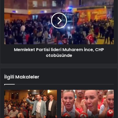
Memleket Partisi lideri Muharem İnce, CHP
otobüsünde
İlgili Makaleler