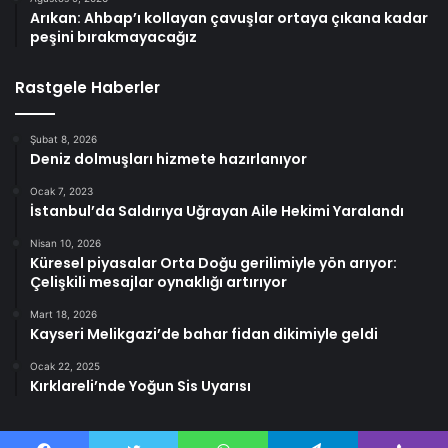
Arıkan: Ahbap’ı kollayan çavuşlar ortaya çıkana kadar
peşini bırakmayacağız
Rastgele Haberler
Şubat 8, 2026
Deniz dolmuşları hizmete hazırlanıyor
Ocak 7, 2023
İstanbul’da Saldırıya Uğrayan Aile Hekimi Yaralandı
Nisan 10, 2026
Küresel piyasalar Orta Doğu gerilimiyle yön arıyor:
Çelişkili mesajlar oynaklığı artırıyor
Mart 18, 2026
Kayseri Melikgazi’de bahar fidan dikimiyle geldi
Ocak 22, 2025
Kırklareli’nde Yoğun Sis Uyarısı