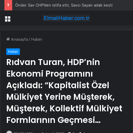
Önder Sav CHP’den istifa etti, Savcı Sayan adak kesti
Menü
Anasayfa
/
Haber
Haber
Rıdvan Turan, HDP’nin
Ekonomi Programını
Açıkladı: “Kapitalist Özel
Mülkiyet Yerine Müşterek,
Müşterek, Kollektif Mülkiyet
Formlarının Geçmesi…