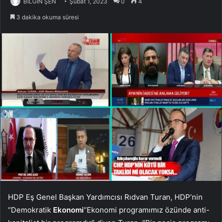
BİLGİN ŞEN
Şubat 1, 2023
0
4
3 dakika okuma süresi
HDP Eş Genel Başkan Yardımcısı Rıdvan Turan, HDP’nin
“Demokratik
Ekonomi
“Ekonomi programımız özünde anti-