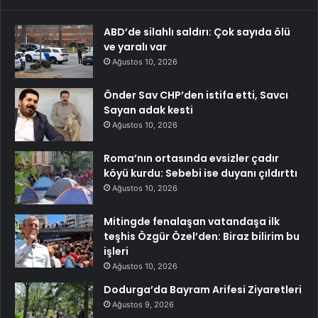
ABD’de silahlı saldırı: Çok sayıda ölü
ve yaralı var
Ağustos 10, 2026
Önder Sav CHP’den istifa etti, Savcı
Sayan adak kesti
Ağustos 10, 2026
Roma’nın ortasında evsizler çadır
köyü kurdu: Sebebi ise duyanı çıldırttı
Ağustos 10, 2026
Mitingde fenalaşan vatandaşa ilk
teşhis Özgür Özel’den: Biraz bilirim bu
işleri
Ağustos 10, 2026
Dodurga’da Bayram Arifesi Ziyaretleri
Ağustos 9, 2026