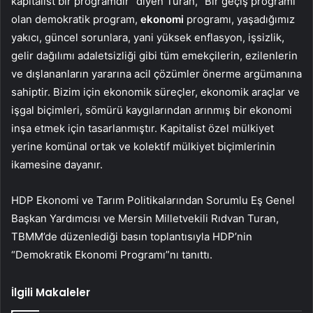
kapitalist bir programdır” diyen Turan, “Bir geçiş programı
olan demokratik program,
ekonomi
programı, yaşadığımız
yakıcı, güncel sorunlara, yani yüksek enflasyon, işsizlik,
gelir dağılımı adaletsizliği gibi tüm emekçilerin, ezilenlerin
ve dışlananların yararına acil çözümler önerme argümanına
sahiptir. Bizim için ekonomik süreçler, ekonomik araçlar ve
işgal biçimleri, sömürü kaygılarından arınmış bir ekonomi
inşa etmek için tasarlanmıştır. Kapitalist özel mülkiyet
yerine komünal ortak ve kolektif mülkiyet biçimlerinin
ikamesine dayanır.
HDP Ekonomi ve Tarım Politikalarından Sorumlu Eş Genel
Başkan Yardımcısı ve Mersin Milletvekili Rıdvan Turan,
TBMM’de düzenlediği basın toplantısıyla HDP’nin
“Demokratik Ekonomi Programı”nı tanıttı.
İlgili Makaleler