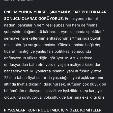
ENFLASYONUN YÜKSELİŞİNİ YANLIŞ FAİZ POLİTİKALARI
SONUCU OLARAK GÖRÜYORUZ:
Enflasyonun temel
nedeni bankaların hem reel şubesinin hem de finans
şubesinin olağanüstü kârlarıdır. Aynı zamanda spekülatif
sermaye hareketlerinin enflasyonun artmasında büyük
etkisi olduğu vurgulanmalıdır. Yüksek ithalata bağlı dış
ticaret mantığı ve yanlış faiz politikası sonucunda
enflasyonun yükseldiğini görüyoruz. Artık sadece
enflasyondan bahsetmiyoruz, yaşam maliyeti krizinden
bahsediyoruz. Milyonlarca insanın, yani nüfusun yüzde
75’inin taban fiyat sınırında yaşadığını, yani açlık sınırının
altında fiyat aldıklarını düşünürsek, nüfusun çok büyük bir
bölümünün enflasyon, işsizlik ve işsizlikle karşı karşıya
olduğunu söylüyoruz. yoksulluk ve barınma eksikliği krizi.
PİYASALARI KONTROL ETMEK İÇİN ÖZEL KOMİTELER