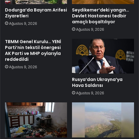
Dodurga’da Bayram Arifesi
Seydikemer’deki yangın…
Ziyaretleri
Devlet Hastanesi tedbir
amaçlı boşaltılıyor
Ağustos 9, 2026
Ağustos 9, 2026
TBMM Genel Kurulu… YENİ
Parti’nin tekstil önergesi
AK Parti ve MHP oylarıyla
reddedildi
Ağustos 9, 2026
Rusya’dan Ukrayna’ya
Hava Saldırısı
Ağustos 9, 2026