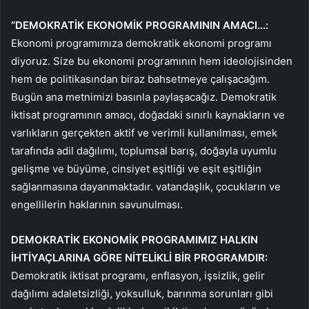
“DEMOKRATİK EKONOMİK PROGRAMININ AMACI…:
Ekonomi programımıza demokratik ekonomi programı
diyoruz. Size bu ekonomi programının hem ideolojisinden
hem de politikasından biraz bahsetmeye çalışacağım.
Bugün ana metnimizi basınla paylaşacağız. Demokratik
iktisat programının amacı, doğadaki sınırlı kaynakların ve
varlıkların gerçekten aktif ve verimli kullanılması, emek
tarafında adil dağılımı, toplumsal barış, doğayla uyumlu
gelişme ve büyüme, cinsiyet eşitliği ve eşit eşitliğin
sağlanmasına dayanmaktadır. vatandaşlık, çocukların ve
engellilerin haklarının savunulması.
DEMOKRATİK EKONOMİK PROGRAMIMIZ HALKIN
İHTİYAÇLARINA GÖRE NİTELİKLİ BİR PROGRAMDIR:
Demokratik iktisat programı, enflasyon, işsizlik, gelir
dağılımı adaletsizliği, yoksulluk, barınma sorunları gibi