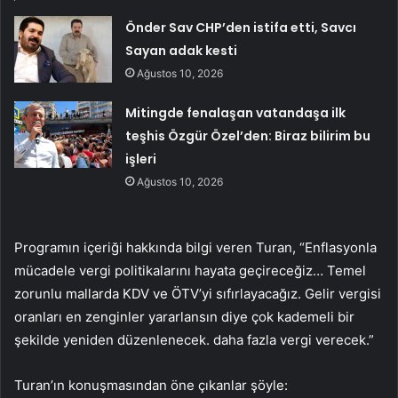
Önder Sav CHP’den istifa etti, Savcı
Sayan adak kesti
Ağustos 10, 2026
Mitingde fenalaşan vatandaşa ilk
teşhis Özgür Özel’den: Biraz bilirim bu
işleri
Ağustos 10, 2026
Programın içeriği hakkında bilgi veren Turan, “Enflasyonla
mücadele vergi politikalarını hayata geçireceğiz… Temel
zorunlu mallarda KDV ve ÖTV’yi sıfırlayacağız. Gelir vergisi
oranları en zenginler yararlansın diye çok kademeli bir
şekilde yeniden düzenlenecek. daha fazla vergi verecek.”
Turan’ın konuşmasından öne çıkanlar şöyle: