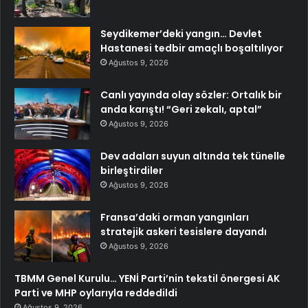
Seydikemer’deki yangın… Devlet
Hastanesi tedbir amaçlı boşaltılıyor
Ağustos 9, 2026
Canlı yayında olay sözler: Ortalık bir
anda karıştı! “Geri zekalı, aptal”
Ağustos 9, 2026
Dev adaları suyun altında tek tünelle
birleştirdiler
Ağustos 9, 2026
Fransa’daki orman yangınları
stratejik askeri tesislere dayandı
Ağustos 9, 2026
TBMM Genel Kurulu… YENİ Parti’nin tekstil önergesi AK
Parti ve MHP oylarıyla reddedildi
Ağustos 9, 2026