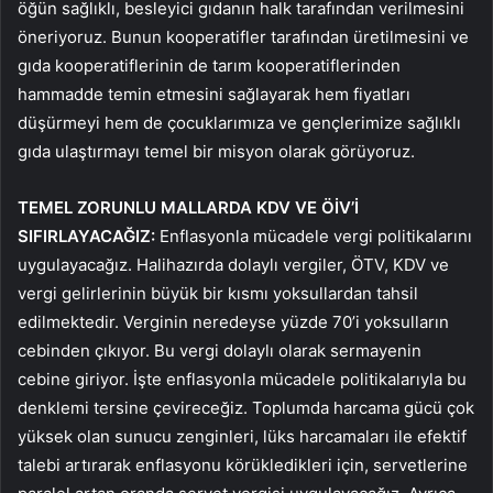
öğün sağlıklı, besleyici gıdanın halk tarafından verilmesini
öneriyoruz. Bunun kooperatifler tarafından üretilmesini ve
gıda kooperatiflerinin de tarım kooperatiflerinden
hammadde temin etmesini sağlayarak hem fiyatları
düşürmeyi hem de çocuklarımıza ve gençlerimize sağlıklı
gıda ulaştırmayı temel bir misyon olarak görüyoruz.
TEMEL ZORUNLU MALLARDA KDV VE ÖİV’İ
SIFIRLAYACAĞIZ:
Enflasyonla mücadele vergi politikalarını
uygulayacağız. Halihazırda dolaylı vergiler, ÖTV, KDV ve
vergi gelirlerinin büyük bir kısmı yoksullardan tahsil
edilmektedir. Verginin neredeyse yüzde 70’i yoksulların
cebinden çıkıyor. Bu vergi dolaylı olarak sermayenin
cebine giriyor. İşte enflasyonla mücadele politikalarıyla bu
denklemi tersine çevireceğiz. Toplumda harcama gücü çok
yüksek olan sunucu zenginleri, lüks harcamaları ile efektif
talebi artırarak enflasyonu körükledikleri için, servetlerine