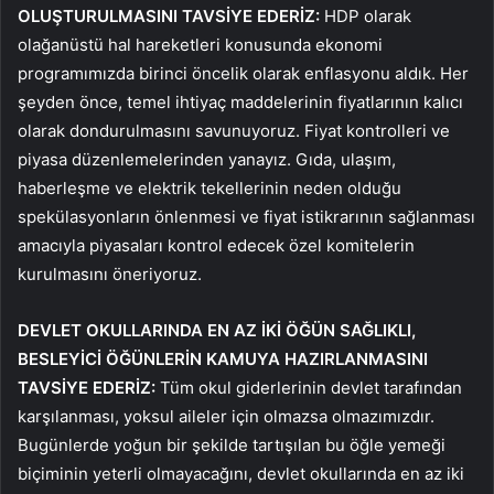
OLUŞTURULMASINI TAVSİYE EDERİZ:
HDP olarak
olağanüstü hal hareketleri konusunda ekonomi
programımızda birinci öncelik olarak enflasyonu aldık. Her
şeyden önce, temel ihtiyaç maddelerinin fiyatlarının kalıcı
olarak dondurulmasını savunuyoruz. Fiyat kontrolleri ve
piyasa düzenlemelerinden yanayız. Gıda, ulaşım,
haberleşme ve elektrik tekellerinin neden olduğu
spekülasyonların önlenmesi ve fiyat istikrarının sağlanması
amacıyla piyasaları kontrol edecek özel komitelerin
kurulmasını öneriyoruz.
DEVLET OKULLARINDA EN AZ İKİ ÖĞÜN SAĞLIKLI,
BESLEYİCİ ÖĞÜNLERİN KAMUYA HAZIRLANMASINI
TAVSİYE EDERİZ:
Tüm okul giderlerinin devlet tarafından
karşılanması, yoksul aileler için olmazsa olmazımızdır.
Bugünlerde yoğun bir şekilde tartışılan bu öğle yemeği
biçiminin yeterli olmayacağını, devlet okullarında en az iki