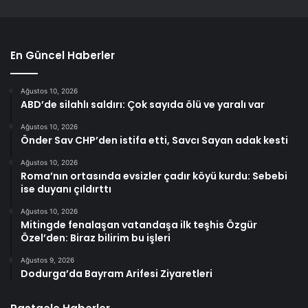
En Güncel Haberler
Ağustos 10, 2026
ABD’de silahlı saldırı: Çok sayıda ölü ve yaralı var
Ağustos 10, 2026
Önder Sav CHP’den istifa etti, Savcı Sayan adak kesti
Ağustos 10, 2026
Roma’nın ortasında evsizler çadır köyü kurdu: Sebebi
ise duyanı çıldırttı
Ağustos 10, 2026
Mitingde fenalaşan vatandaşa ilk teşhis Özgür
Özel’den: Biraz bilirim bu işleri
Ağustos 9, 2026
Dodurga’da Bayram Arifesi Ziyaretleri