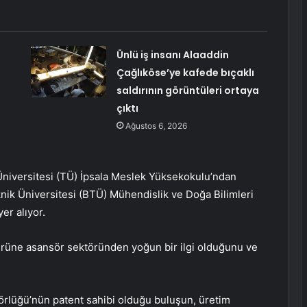
Ünlü iş insanı Alaaddin
Çağlıköse’ye kafede bıçaklı
saldırının görüntüleri ortaya
çıktı
Ağustos 6, 2026
 Üniversitesi (TÜ) İpsala Meslek Yüksekokulu’ndan
knik Üniversitesi (BTÜ) Mühendislik ve Doğa Bilimleri
er alıyor.
ürüne asansör sektöründen yoğun bir ilgi olduğunu ve
lüğü’nün patent sahibi olduğu buluşun, üretim