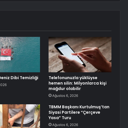
eniz Dibi Temizliği
Telefonunuzla yüklüyse
hemen silin: Milyonlarca kişi
2026
mağdur olabilir
Ağustos 6, 2026
TBMM Başkanı Kurtulmuş’tan
Siyasi Partilere “Çerçeve
Yasa” Turu
Ağustos 6, 2026