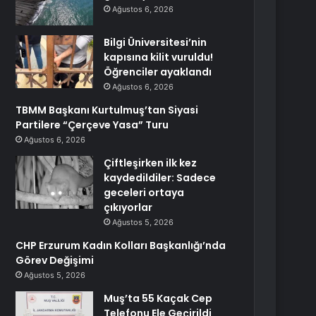
Ağustos 6, 2026
Bilgi Üniversitesi’nin
kapısına kilit vuruldu!
Öğrenciler ayaklandı
Ağustos 6, 2026
TBMM Başkanı Kurtulmuş’tan Siyasi
Partilere “Çerçeve Yasa” Turu
Ağustos 6, 2026
Çiftleşirken ilk kez
kaydedildiler: Sadece
geceleri ortaya
çıkıyorlar
Ağustos 5, 2026
CHP Erzurum Kadın Kolları Başkanlığı’nda
Görev Değişimi
Ağustos 5, 2026
Muş’ta 55 Kaçak Cep
Telefonu Ele Geçirildi