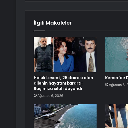
İlgili Makaleler
Haluk Levent, 25 dairesi olan
Kemer’de D
ailenin hayatını karartı:
Ağustos 6, 
Başımıza silah dayandı
Ağustos 6, 2026