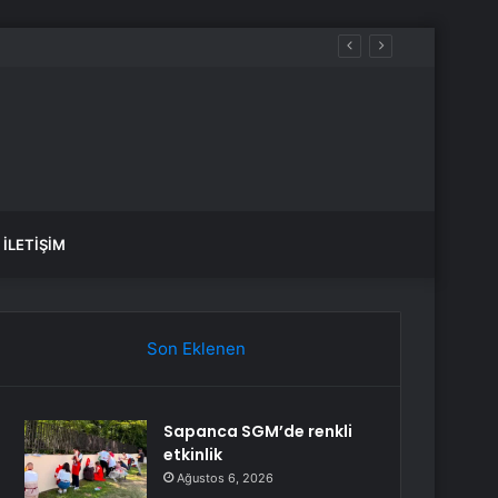
İLETIŞIM
Son Eklenen
Sapanca SGM’de renkli
etkinlik
Ağustos 6, 2026