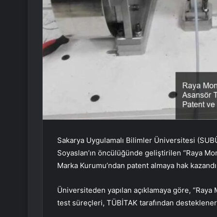
Sakarya Uygulamalı Bilimler Üniversitesi (SUBÜ
Soyaslan’ın öncülüğünde geliştirilen “Raya Mon
Marka Kurumu’ndan patent almaya hak kazandı
Üniversiteden yapılan açıklamaya göre, “Raya 
test süreçleri, TÜBİTAK tarafından desteklenerek