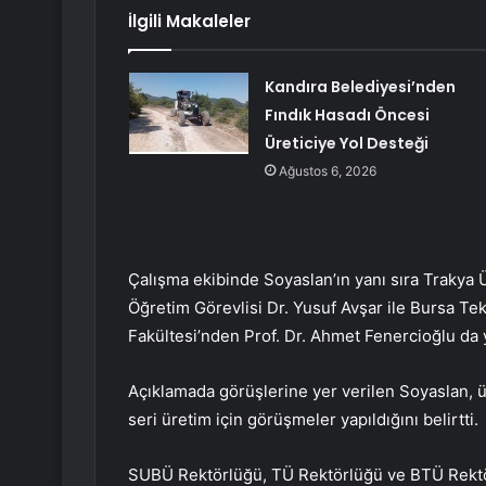
İlgili Makaleler
Kandıra Belediyesi’nden
Fındık Hasadı Öncesi
Üreticiye Yol Desteği
Ağustos 6, 2026
Çalışma ekibinde Soyaslan’ın yanı sıra Trakya
Öğretim Görevlisi Dr. Yusuf Avşar ile Bursa Te
Fakültesi’nden Prof. Dr. Ahmet Fenercioğlu da y
Açıklamada görüşlerine yer verilen Soyaslan, 
seri üretim için görüşmeler yapıldığını belirtti.
SUBÜ Rektörlüğü, TÜ Rektörlüğü ve BTÜ Rektör