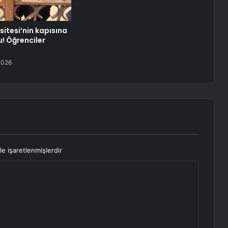
rsitesi’nin kapısına
du! Öğrenciler
2026
le işaretlenmişlerdir