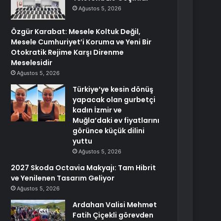
Ağustos 5, 2026
Özgür Karabat: Mesele Koltuk Değil,
Mesele Cumhuriyet’i Koruma ve Yeni Bir
Otokratik Rejime Karşı Direnme
Meselesidir
Ağustos 5, 2026
Türkiye’ye kesin dönüş
yapacak olan gurbetçi
kadın İzmir ve
Muğla’daki ev fiyatlarını
görünce küçük dilini
yuttu
Ağustos 5, 2026
2027 Skoda Octavia Makyajı: Tam Hibrit
ve Yenilenen Tasarım Geliyor
Ağustos 5, 2026
Ardahan Valisi Mehmet
Fatih Çiçekli görevden