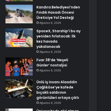
Kandıra Belediyesi’nden
Fındık Hasadı Öncesi
Üreticiye Yol Desteği
Ağustos 6, 2026
SpaceX, Starship’i bu ay
yeniden fırlatacak: İlk
kez havada
yakalanacak
Ağustos 6, 2026
Fuar 38’de ‘Neşeli
Günler’ nostaljisi
Ağustos 6, 2026
Ünlü iş insanı Alaaddin
Çağlıköse’ye kafede
bıçaklı saldırının
görüntüleri ortaya çıktı
Ağustos 6, 2026