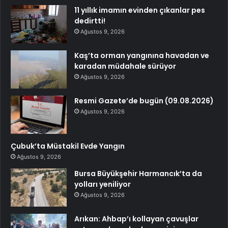
11 yıllık imamın evinden çıkanlar pes
dedirtti!
Ağustos 9, 2026
Kaş’ta orman yangınına havadan ve
karadan müdahale sürüyor
Ağustos 9, 2026
Resmi Gazete’de bugün (09.08.2026)
Ağustos 9, 2026
Çubuk’ta Müstakil Evde Yangın
Ağustos 9, 2026
Bursa Büyükşehir Harmancık’ta da
yolları yeniliyor
Ağustos 9, 2026
Arıkan: Ahbap’ı kollayan çavuşlar