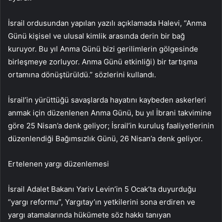
İsrail ordusundan yapılan yazılı açıklamada Halevi, “Anma
Günü kişisel ve ulusal kimlik arasında derin bir bağ
kuruyor. Bu yıl Anma Günü bizi gerilimlerin gölgesinde
birleşmeye zorluyor. Anma Günü etkinliği) bir tartışma
ortamına dönüştürüldü.” sözlerini kullandı.
İsrail’in yürüttüğü savaşlarda hayatını kaybeden askerleri
anmak için düzenlenen Anma Günü, bu yıl İbrani takvimine
göre 25 Nisan’a denk geliyor; İsrail’in kuruluş faaliyetlerinin
düzenlendiği Bağımsızlık Günü, 26 Nisan’a denk geliyor.
Ertelenen yargı düzenlemesi
İsrail Adalet Bakanı Yariv Levin’in 5 Ocak’ta duyurduğu
“yargı reformu”, Yargıtay’ın yetkilerini sona erdiren ve
yargı atamalarında hükümete söz hakkı tanıyan