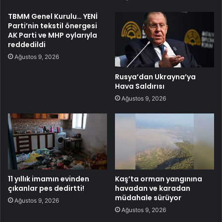
TBMM Genel Kurulu… YENİ
Parti’nin tekstil önergesi
AK Parti ve MHP oylarıyla
reddedildi
Ağustos 9, 2026
Rusya’dan Ukrayna’ya
Hava Saldırısı
Ağustos 9, 2026
11 yıllık imamın evinden
Kaş’ta orman yangınına
çıkanlar pes dedirtti!
havadan ve karadan
müdahale sürüyor
Ağustos 9, 2026
Ağustos 9, 2026