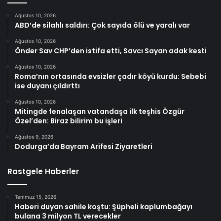
Ağustos 10, 2026
ABD’de silahlı saldırı: Çok sayıda ölü ve yaralı var
Ağustos 10, 2026
Önder Sav CHP’den istifa etti, Savcı Sayan adak kesti
Ağustos 10, 2026
Roma’nın ortasında evsizler çadır köyü kurdu: Sebebi
ise duyanı çıldırttı
Ağustos 10, 2026
Mitingde fenalaşan vatandaşa ilk teşhis Özgür
Özel’den: Biraz bilirim bu işleri
Ağustos 9, 2026
Dodurga’da Bayram Arifesi Ziyaretleri
Rastgele Haberler
Temmuz 15, 2026
Haberi duyan sahile koştu: Şüpheli kaplumbağayı
bulana 3 milyon TL verecekler