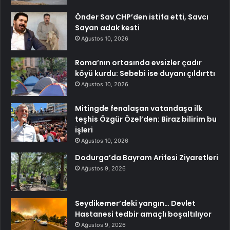
Önder Sav CHP’den istifa etti, Savcı
Sayan adak kesti
Ağustos 10, 2026
Roma’nın ortasında evsizler çadır
köyü kurdu: Sebebi ise duyanı çıldırttı
Ağustos 10, 2026
Mitingde fenalaşan vatandaşa ilk
teşhis Özgür Özel’den: Biraz bilirim bu
işleri
Ağustos 10, 2026
Dodurga’da Bayram Arifesi Ziyaretleri
Ağustos 9, 2026
Seydikemer’deki yangın… Devlet
Hastanesi tedbir amaçlı boşaltılıyor
Ağustos 9, 2026