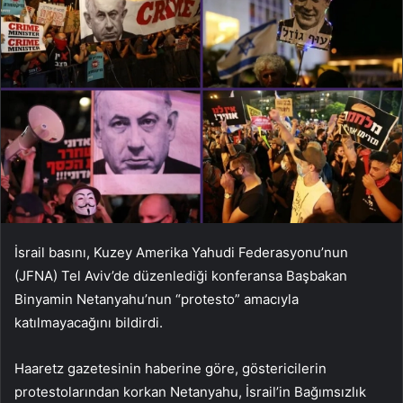
İsrail basını, Kuzey Amerika Yahudi Federasyonu’nun
(JFNA) Tel Aviv’de düzenlediği konferansa Başbakan
Binyamin Netanyahu’nun “protesto” amacıyla
katılmayacağını bildirdi.
Haaretz gazetesinin haberine göre, göstericilerin
protestolarından korkan Netanyahu, İsrail’in Bağımsızlık