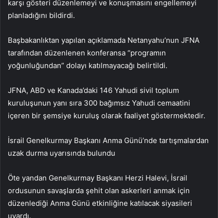
karşı gösteri düzenlemeyi ve konuşmasını engellemeyi
planladığını bildirdi.
Başbakanlıktan yapılan açıklamada Netanyahu’nun JFNA
tarafından düzenlenen konferansa “programın
yoğunluğundan” dolayı katılmayacağı belirtildi.
JFNA, ABD ve Kanada’daki 146 Yahudi sivil toplum
kuruluşunun yanı sıra 300 bağımsız Yahudi cemaatini
içeren bir şemsiye kuruluş olarak faaliyet göstermektedir.
İsrail Genelkurmay Başkanı Anma Günü’nde tartışmalardan
uzak durma uyarısında bulundu
Öte yandan Genelkurmay Başkanı Herzi Halevi, İsrail
ordusunun savaşlarda şehit olan askerleri anmak için
düzenlediği Anma Günü etkinliğine katılacak siyasileri
uyardı.