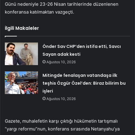
Günü nedeniyle 23-26 Nisan tarihlerinde düzenlenen
konferansa katılmaktan vazgeçti.
İlgili Makaleler
Önder Sav CHP’den istifa etti, Savcı
Sayan adak kesti
Ağustos 10, 2026
Mitingde fenalaşan vatandaşa ilk
teşhis Özgür Özel’den: Biraz bilirim bu
işleri
Ağustos 10, 2026
Gazete, muhalefetin karşı çıktığı hükümetin tartışmalı
“yargı reformu”nun, konferans sırasında Netanyahu’ya