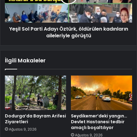
Yeşil Sol Parti Adayı Öztürk, öldürülen kadınların
aileleriyle görüştü
İlgili Makaleler
Dodurga’da Bayram Arifesi
Seydikemer’deki yangın…
Ziyaretleri
Devlet Hastanesi tedbir
amaçlı boşaltılıyor
Ağustos 9, 2026
Ağustos 9, 2026