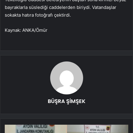
bayraklarla süslediği caddelerden biriydi. Vatandaşlar
sokakta hatıra fotoğrafı çektirdi.
Kaynak: ANKA/Ömür
BÜŞRA ŞİMŞEK