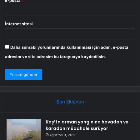
E-posta
*
İnternet sitesi
Daha sonraki yorumlarımda kullanılması için adım, e-posta
adresim ve site adresim bu tarayıcıya kaydedilsin.
Son Eklenen
Kaş’ta orman yangınına havadan ve
karadan müdahale sürüyor
Ağustos 9, 2026