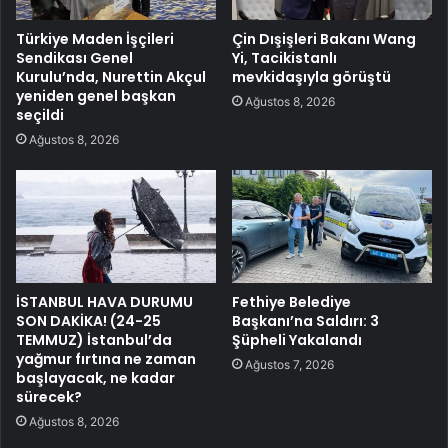
Türkiye Maden İşçileri
Çin Dışişleri Bakanı Wang
Sendikası Genel
Yi, Tacikistanlı
Kurulu’nda, Nurettin Akçul
mevkidaşıyla görüştü
yeniden genel başkan
Ağustos 8, 2026
seçildi
Ağustos 8, 2026
İSTANBUL HAVA DURUMU
Fethiye Belediye
SON DAKİKA! (24-25
Başkanı’na Saldırı: 3
TEMMUZ) İstanbul’da
Şüpheli Yakalandı
yağmur fırtına ne zaman
Ağustos 7, 2026
başlayacak, ne kadar
sürecek?
Ağustos 8, 2026