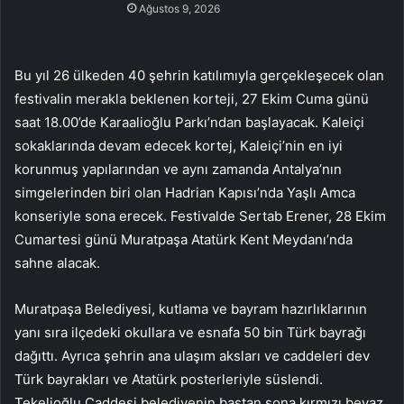
Ağustos 9, 2026
Bu yıl 26 ülkeden 40 şehrin katılımıyla gerçekleşecek olan
festivalin merakla beklenen korteji, 27 Ekim Cuma günü
saat 18.00’de Karaalioğlu Parkı’ndan başlayacak. Kaleiçi
sokaklarında devam edecek kortej, Kaleiçi’nin en iyi
korunmuş yapılarından ve aynı zamanda Antalya’nın
simgelerinden biri olan Hadrian Kapısı’nda Yaşlı Amca
konseriyle sona erecek. Festivalde Sertab Erener, 28 Ekim
Cumartesi günü Muratpaşa Atatürk Kent Meydanı’nda
sahne alacak.
Muratpaşa Belediyesi, kutlama ve bayram hazırlıklarının
yanı sıra ilçedeki okullara ve esnafa 50 bin Türk bayrağı
dağıttı. Ayrıca şehrin ana ulaşım aksları ve caddeleri dev
Türk bayrakları ve Atatürk posterleriyle süslendi.
Tekelioğlu Caddesi belediyenin baştan sona kırmızı beyaz