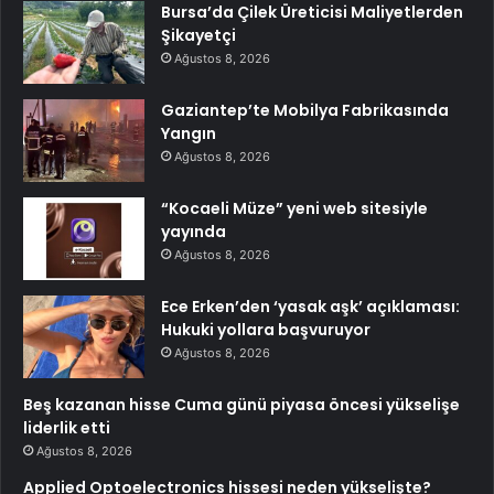
Bursa’da Çilek Üreticisi Maliyetlerden
Şikayetçi
Ağustos 8, 2026
Gaziantep’te Mobilya Fabrikasında
Yangın
Ağustos 8, 2026
“Kocaeli Müze” yeni web sitesiyle
yayında
Ağustos 8, 2026
Ece Erken’den ‘yasak aşk’ açıklaması:
Hukuki yollara başvuruyor
Ağustos 8, 2026
Beş kazanan hisse Cuma günü piyasa öncesi yükselişe
liderlik etti
Ağustos 8, 2026
Applied Optoelectronics hissesi neden yükselişte?