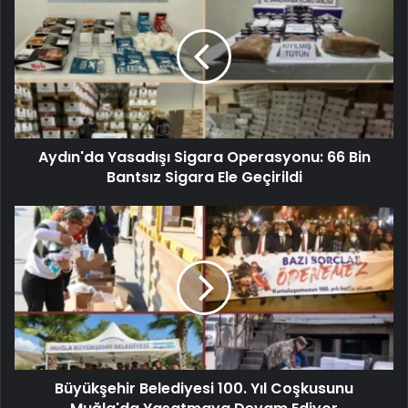
Aydın'da Yasadışı Sigara Operasyonu: 66 Bin
Bantsız Sigara Ele Geçirildi
Büyükşehir Belediyesi 100. Yıl Coşkusunu