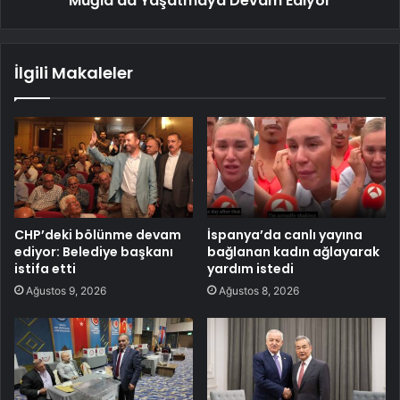
Muğla'da Yaşatmaya Devam Ediyor
İlgili Makaleler
CHP’deki bölünme devam
İspanya’da canlı yayına
ediyor: Belediye başkanı
bağlanan kadın ağlayarak
istifa etti
yardım istedi
Ağustos 9, 2026
Ağustos 8, 2026