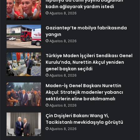
İspanya’da canlı yayına bağlanan
kadın ağlayarak yardım istedi
Ağustos 8, 2026
Gaziantep’te mobilya fabrikasında
yangın
Ağustos 8, 2026
Türkiye Maden İşçileri Sendikası Genel
Kurulu’nda, Nurettin Akçul yeniden
genel başkan seçildi
Ağustos 8, 2026
Maden-İş Genel Başkanı Nurettin
Akçul: Stratejik madenler yabancı
sektörlerin eline bırakılmamalı
Ağustos 8, 2026
Çin Dışişleri Bakanı Wang Yi,
Tacikistanlı mevkidaşıyla görüştü
Ağustos 8, 2026