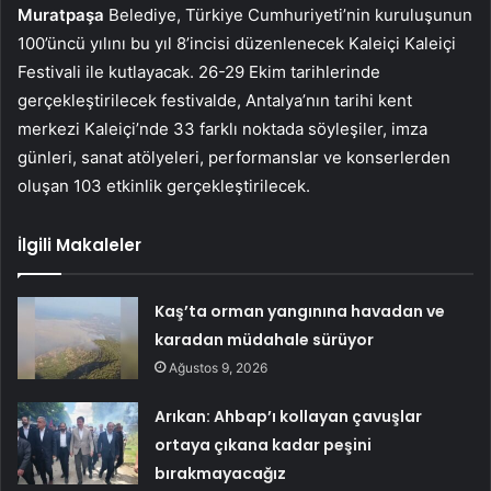
Muratpaşa
Belediye, Türkiye Cumhuriyeti’nin kuruluşunun
100’üncü yılını bu yıl 8’incisi düzenlenecek Kaleiçi Kaleiçi
Festivali ile kutlayacak. 26-29 Ekim tarihlerinde
gerçekleştirilecek festivalde, Antalya’nın tarihi kent
merkezi Kaleiçi’nde 33 farklı noktada söyleşiler, imza
günleri, sanat atölyeleri, performanslar ve konserlerden
oluşan 103 etkinlik gerçekleştirilecek.
İlgili Makaleler
Kaş’ta orman yangınına havadan ve
karadan müdahale sürüyor
Ağustos 9, 2026
Arıkan: Ahbap’ı kollayan çavuşlar
ortaya çıkana kadar peşini
bırakmayacağız