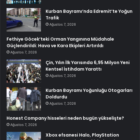
Kurban Bayramı’nda Edremit’te Yoğun
Trafik
Ağustos 7, 2026
Fethiye Göcek’teki Orman Yangınına Müdahale
Güçlendirildi: Hava ve Kara Ekipleri Artırıldı
Ağustos 7, 2026
Çin, Yılın İlk Yarısında 6,95 Milyon Yeni
Kentsel İstihdam Yarattı
Ağustos 7, 2026
Kurban Bayramı Yoğunluğu Otogarları
Doldurdu
Ağustos 7, 2026
Honest Company hisseleri neden bugün yükselişte?
Ağustos 7, 2026
Xbox efsanesi Halo, PlayStation