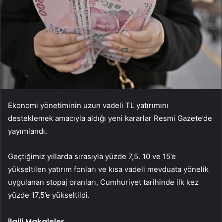
Ekonomi yönetiminin uzun vadeli TL yatırımını
desteklemek amacıyla aldığı yeni kararlar Resmi Gazete’de
yayımlandı.
Geçtiğimiz yıllarda sırasıyla yüzde 7,5. 10 ve 15’e
yükseltilen yatırım fonları ve kısa vadeli mevduata yönelik
uygulanan stopaj oranları, Cumhuriyet tarihinde ilk kez
yüzde 17,5’e yükseltildi.
İlgili Makaleler