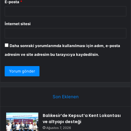
E-posta
*
İnternet sitesi
Daha sonraki yorumlarımda kullanılması için adım, e-posta
adresim ve site adresim bu tarayıcıya kaydedilsin.
Son Eklenen
Balıkesir’de Kepsut’a Kent Lokantası
ve altyapı desteği
Ağustos 7, 2026