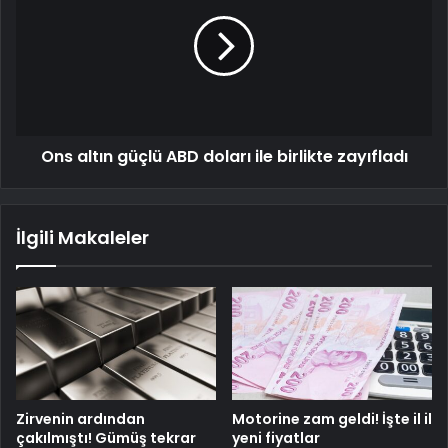
Ons altın güçlü ABD doları ile birlikte zayıfladı
İlgili Makaleler
Zirvenin ardından
Motorine zam geldi! İşte il il
çakılmıştı! Gümüş tekrar
yeni fiyatlar