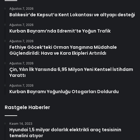
Ağustos 7, 2026
Balıkesir’de Kepsut’a Kent Lokantası ve altyapı desteği
Ağustos 7, 2026
Kurban Bayramı’nda Edremit’te Yoğun Trafik
Ağustos 7, 2026
Fethiye Göcek’teki Orman Yangınına Müdahale
Güçlendirildi: Hava ve Kara Ekipleri Artırıldı
Ağustos 7, 2026
Çin, Yılın İlk Yarısında 6,95 Milyon Yeni Kentsel İstihdam
Yarattı
Ağustos 7, 2026
Kurban Bayramı Yoğunluğu Otogarları Doldurdu
Rastgele Haberler
Kasım 14, 2023
Hyundai 1,5 milyar dolarlık elektrikli araç tesisinin
temelini atıyor