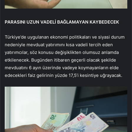
PARASINI UZUN VADELİ BAĞLAMAYAN KAYBEDECEK
Türkiye’de uygulanan ekonomi politikaları ve siyasi durum
nedeniyle mevduat yatırımını kısa vadeli tercih eden
yatırımcılar, söz konusu değişiklikten olumsuz anlamda
etkilenecek. Bugünden itibaren geçerli olacak şekilde
mevduatını 6 ayın üzerinde vadeye koymayanların elde
edecekleri faiz gelirinin yüzde 17,5’i kesintiye uğrayacak.