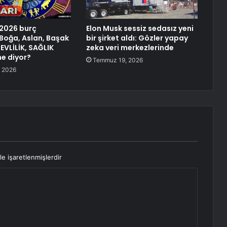
 2026 burç
Elon Musk sessiz sedasız yeni
 Boğa, Aslan, Başak
bir şirket aldı: Gözler yapay
EVLİLİK, SAĞLIK
zeka veri merkezlerinde
ne diyor?
Temmuz 19, 2026
 2026
le işaretlenmişlerdir