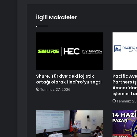
İlgili Makaleler
Shure, Türkiye’deki lojistik
Pacific Av
ortağı olarak HecPro’yu seçti
Partners iş
Amcor’dan
Temmuz 27, 2026
işlemini t
Temmuz 23