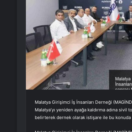
Malatya Girişimci İş İnsanları Derneği (MAGİND
Malatya’yı yeniden ayağa kaldırma adına sivil 
belirterek dernek olarak istişare ile bu konuda