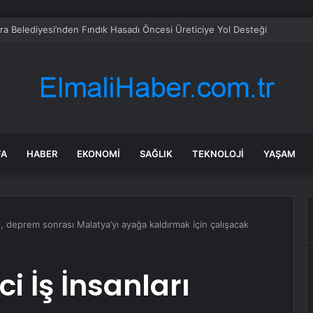
ra Belediyesi’nden Fındık Hasadı Öncesi Üreticiye Yol Desteği
FA
HABER
EKONOMI
SAĞLIK
TEKNOLOJI
YAŞAM
i, deprem sonrası Malatya’yı ayağa kaldırmak için çalışacak
i İş İnsanları