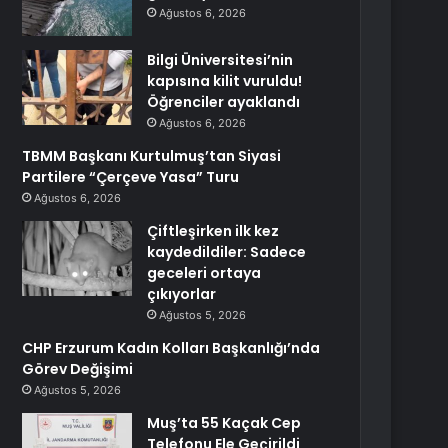
Ağustos 6, 2026
Bilgi Üniversitesi’nin
kapısına kilit vuruldu!
Öğrenciler ayaklandı
Ağustos 6, 2026
TBMM Başkanı Kurtulmuş’tan Siyasi
Partilere “Çerçeve Yasa” Turu
Ağustos 6, 2026
Çiftleşirken ilk kez
kaydedildiler: Sadece
geceleri ortaya
çıkıyorlar
Ağustos 5, 2026
CHP Erzurum Kadın Kolları Başkanlığı’nda
Görev Değişimi
Ağustos 5, 2026
Muş’ta 55 Kaçak Cep
Telefonu Ele Geçirildi