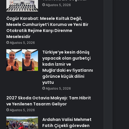
Ağustos 5, 2026
Özgür Karabat: Mesele Koltuk Değil,
Mesele Cumhuriyet’i Koruma ve Yeni Bir
Otokratik Rejime Karşı Direnme
Meselesidir
Ağustos 5, 2026
Türkiye’ye kesin dönüş
yapacak olan gurbetçi
kadın İzmir ve
Muğla’daki ev fiyatlarını
görünce küçük dilini
yuttu
Ağustos 5, 2026
2027 Skoda Octavia Makyajı: Tam Hibrit
ve Yenilenen Tasarım Geliyor
Ağustos 5, 2026
Ardahan Valisi Mehmet
Fatih Çiçekli görevden