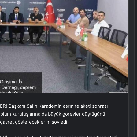
ER) Başkanı Salih Karademir, asrın felaketi sonrası
toplum kuruluşlarına da büyük görevler düştüğünü
 gayret göstereceklerini söyledi.