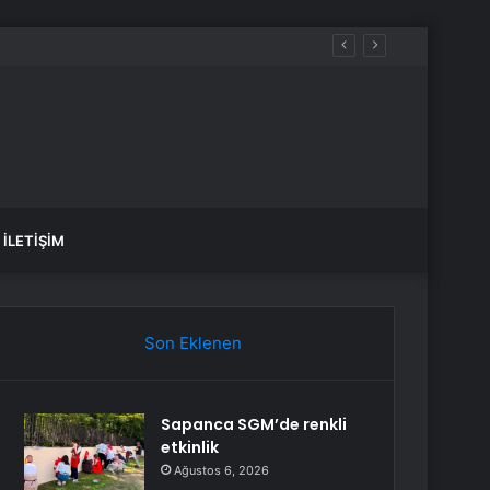
İLETIŞIM
Son Eklenen
Sapanca SGM’de renkli
etkinlik
Ağustos 6, 2026