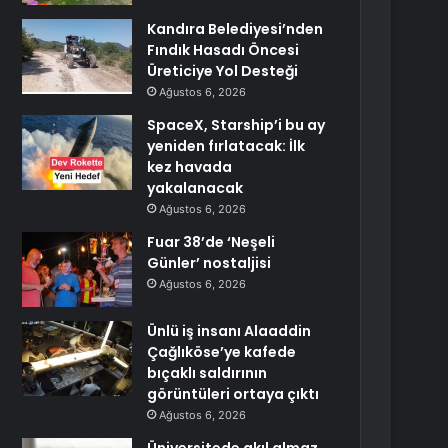
Kandıra Belediyesi’nden
Fındık Hasadı Öncesi
Üreticiye Yol Desteği
Ağustos 6, 2026
SpaceX, Starship’i bu ay
yeniden fırlatacak: İlk
kez havada
yakalanacak
Ağustos 6, 2026
Fuar 38’de ‘Neşeli
Günler’ nostaljisi
Ağustos 6, 2026
Ünlü iş insanı Alaaddin
Çağlıköse’ye kafede
bıçaklı saldırının
görüntüleri ortaya çıktı
Ağustos 6, 2026