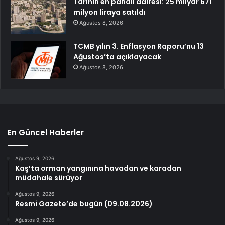
Tarihin en pahalı dairesi: 25 milyar 671
milyon liraya satıldı
Ağustos 8, 2026
TCMB yılın 3. Enflasyon Raporu’nu 13
Ağustos’ta açıklayacak
Ağustos 8, 2026
En Güncel Haberler
Ağustos 9, 2026
Kaş’ta orman yangınına havadan ve karadan
müdahale sürüyor
Ağustos 9, 2026
Resmi Gazete’de bugün (09.08.2026)
Ağustos 9, 2026