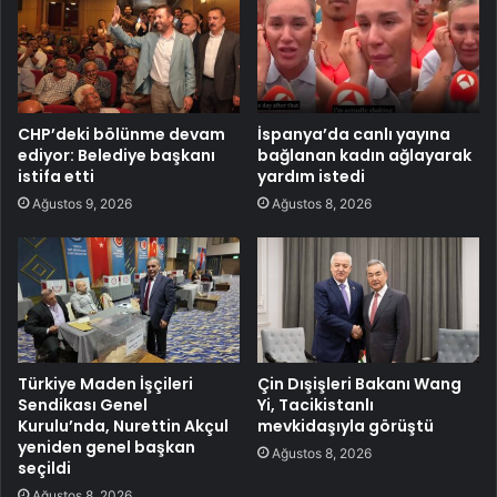
CHP’deki bölünme devam
İspanya’da canlı yayına
ediyor: Belediye başkanı
bağlanan kadın ağlayarak
istifa etti
yardım istedi
Ağustos 9, 2026
Ağustos 8, 2026
Türkiye Maden İşçileri
Çin Dışişleri Bakanı Wang
Sendikası Genel
Yi, Tacikistanlı
Kurulu’nda, Nurettin Akçul
mevkidaşıyla görüştü
yeniden genel başkan
Ağustos 8, 2026
seçildi
Ağustos 8, 2026