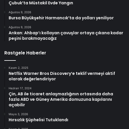
Çubuk’ta Müstakil Evde Yangın
Ağustos 9, 2026
Bursa Büyükşehir Harmancık’ta da yolları yeniliyor
Ağustos 9, 2026
Arıkan: Ahbap’ı kollayan çavuşlar ortaya çıkana kadar
peşini bırakmayacağız
Rastgele Haberler
Kasım 2, 2025
Netflix Warner Bros Discovery’e teklif vermeyi aktif
olarak değerlendiriyor
Haziran 17, 2024
Çin, AB ile ticaret anlaşmazlığının ortasında daha
fazla ABD ve Güney Amerika domuzuna kapılarını
açabilir
Mayıs 3, 2026
Hırsızlık Şüphelisi Tutuklandı
Kasım 3, 2025