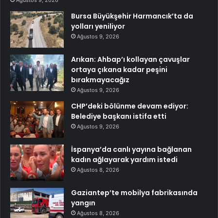
Bursa Büyükşehir Harmancık’ta da
yolları yeniliyor
Ağustos 9, 2026
Arıkan: Ahbap’ı kollayan çavuşlar
ortaya çıkana kadar peşini
bırakmayacağız
Ağustos 9, 2026
CHP’deki bölünme devam ediyor:
Belediye başkanı istifa etti
Ağustos 9, 2026
İspanya’da canlı yayına bağlanan
kadın ağlayarak yardım istedi
Ağustos 8, 2026
Gaziantep’te mobilya fabrikasında
yangın
Ağustos 8, 2026