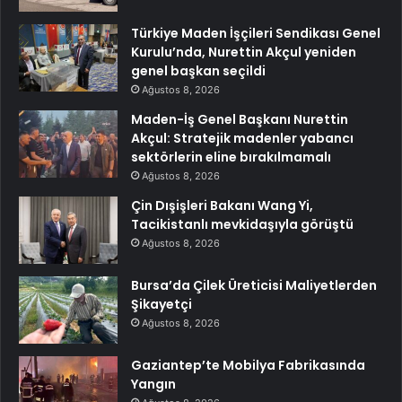
Türkiye Maden İşçileri Sendikası Genel
Kurulu’nda, Nurettin Akçul yeniden
genel başkan seçildi
Ağustos 8, 2026
Maden-İş Genel Başkanı Nurettin
Akçul: Stratejik madenler yabancı
sektörlerin eline bırakılmamalı
Ağustos 8, 2026
Çin Dışişleri Bakanı Wang Yi,
Tacikistanlı mevkidaşıyla görüştü
Ağustos 8, 2026
Bursa’da Çilek Üreticisi Maliyetlerden
Şikayetçi
Ağustos 8, 2026
Gaziantep’te Mobilya Fabrikasında
Yangın