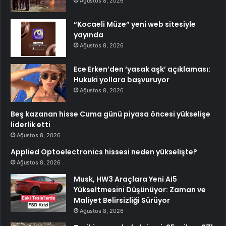
Ağustos 8, 2026
“Kocaeli Müze” yeni web sitesiyle
yayında
Ağustos 8, 2026
Ece Erken’den ‘yasak aşk’ açıklaması:
Hukuki yollara başvuruyor
Ağustos 8, 2026
Beş kazanan hisse Cuma günü piyasa öncesi yükselişe
liderlik etti
Ağustos 8, 2026
Applied Optoelectronics hissesi neden yükselişte?
Ağustos 8, 2026
Musk, HW3 Araçlara Yeni AI5
Yükseltmesini Düşünüyor: Zaman ve
Maliyet Belirsizliği Sürüyor
Ağustos 8, 2026