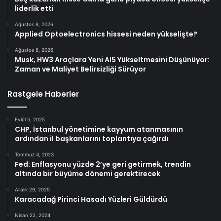
liderlik etti
Ağustos 8, 2026
Applied Optoelectronics hissesi neden yükselişte?
Ağustos 8, 2026
Musk, HW3 Araçlara Yeni AI5 Yükseltmesini Düşünüyor:
Zaman ve Maliyet Belirsizliği Sürüyor
Rastgele Haberler
Eylül 5, 2025
CHP, İstanbul yönetimine kayyum atanmasının
ardından il başkanlarını toplantıya çağırdı
Temmuz 4, 2023
Fed: Enflasyonu yüzde 2’ye geri getirmek, trendin
altında bir büyüme dönemi gerektirecek
Aralık 29, 2025
Karacadağ Pirinci Hasadı Yüzleri Güldürdü
Nisan 22, 2024