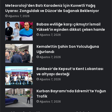
Meteoroloji’den Batı Karadeniz İçin Kuvvetli Yağış
Uyarısı: Zonguldak ve Düzce’de Sağanak Bekleniyor
Ağustos 7, 2026
Babası evliliğe karşı çıkmıştı! İsmail
Yüksek’in eşinden dikkat çeken hamle
Ağustos 7, 2026
Kemalettin Şahin Son Yolculuğuna
Uğurlandı
Ağustos 7, 2026
Balıkesir’de Kepsut’a Kent Lokantası
ve altyapı desteği
Ağustos 7, 2026
Kurban Bayramı’nda Edremit’te Yoğun
Trafik
Ağustos 7, 2026