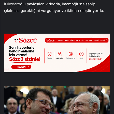
Kılıçdaroğlu paylaşılan videoda, İmamoğlu’na sahip
çıkılması gerektiğini vurguluyor ve iktidarı eleştiriyordu.