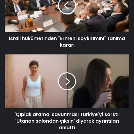
İsrail hükümetinden "Ermeni soykırımını" tanıma
kararı
'Çıplak arama' savunması Türkiye'yi sarstı:
'Utanan salondan çıksın' diyerek ayrıntıları
anlattı