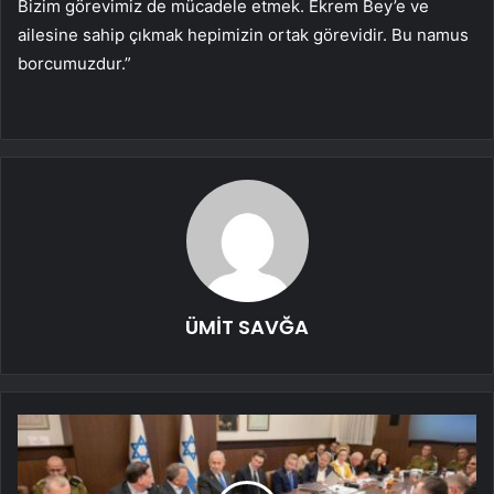
Bizim görevimiz de mücadele etmek. Ekrem Bey’e ve
ailesine sahip çıkmak hepimizin ortak görevidir. Bu namus
borcumuzdur.”
ÜMİT SAVĞA