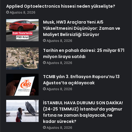
Applied Optoelectronics hissesi neden yükselişte?
Ağustos 8, 2026
Musk, HW3 Araçlara Yeni AI5
Yükseltmesini Düşünüyor: Zaman ve
Maliyet Belirsizliği Sürüyor
Ağustos 8, 2026
Tarihin en pahalı dairesi: 25 milyar 671
milyon liraya satıldı
Ağustos 8, 2026
TCMB yılın 3. Enflasyon Raporu’nu 13
Ağustos’ta açıklayacak
Ağustos 8, 2026
İSTANBUL HAVA DURUMU SON DAKİKA!
(24-25 TEMMUZ) İstanbul’da yağmur
fırtına ne zaman başlayacak, ne
kadar sürecek?
Ağustos 8, 2026