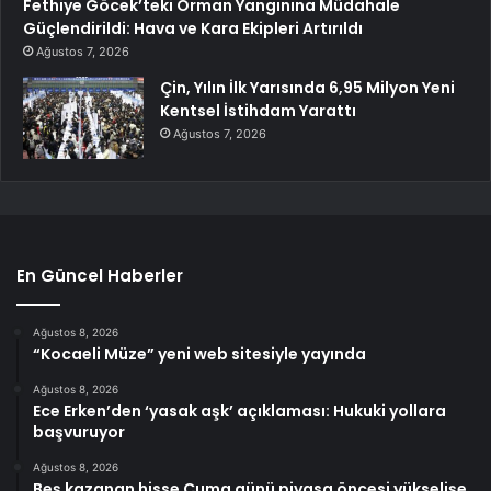
Fethiye Göcek’teki Orman Yangınına Müdahale
Güçlendirildi: Hava ve Kara Ekipleri Artırıldı
Ağustos 7, 2026
Çin, Yılın İlk Yarısında 6,95 Milyon Yeni
Kentsel İstihdam Yarattı
Ağustos 7, 2026
En Güncel Haberler
Ağustos 8, 2026
“Kocaeli Müze” yeni web sitesiyle yayında
Ağustos 8, 2026
Ece Erken’den ‘yasak aşk’ açıklaması: Hukuki yollara
başvuruyor
Ağustos 8, 2026
Beş kazanan hisse Cuma günü piyasa öncesi yükselişe