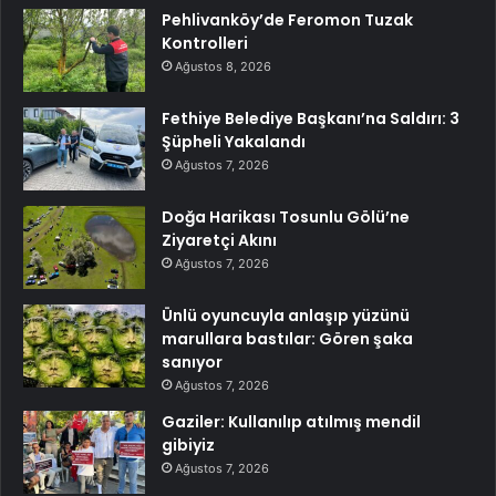
Pehlivanköy’de Feromon Tuzak
Kontrolleri
Ağustos 8, 2026
Fethiye Belediye Başkanı’na Saldırı: 3
Şüpheli Yakalandı
Ağustos 7, 2026
Doğa Harikası Tosunlu Gölü’ne
Ziyaretçi Akını
Ağustos 7, 2026
Ünlü oyuncuyla anlaşıp yüzünü
marullara bastılar: Gören şaka
sanıyor
Ağustos 7, 2026
Gaziler: Kullanılıp atılmış mendil
gibiyiz
Ağustos 7, 2026