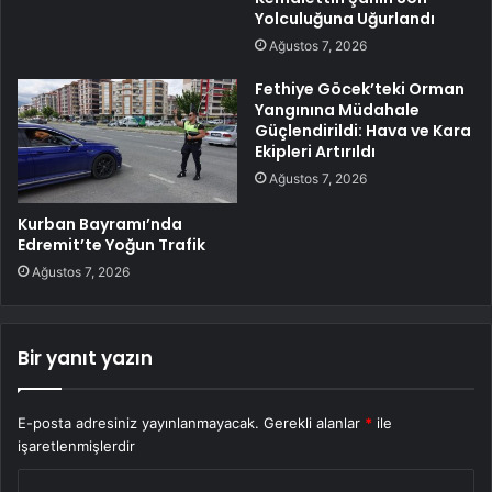
Yolculuğuna Uğurlandı
Ağustos 7, 2026
Fethiye Göcek’teki Orman
Yangınına Müdahale
Güçlendirildi: Hava ve Kara
Ekipleri Artırıldı
Ağustos 7, 2026
Kurban Bayramı’nda
Edremit’te Yoğun Trafik
Ağustos 7, 2026
Bir yanıt yazın
E-posta adresiniz yayınlanmayacak.
Gerekli alanlar
*
ile
işaretlenmişlerdir
Y