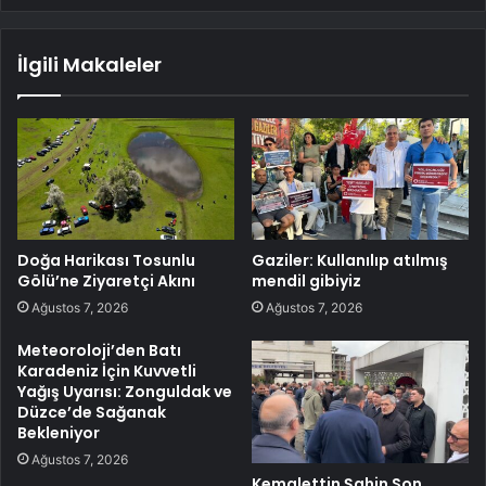
İlgili Makaleler
Doğa Harikası Tosunlu
Gaziler: Kullanılıp atılmış
Gölü’ne Ziyaretçi Akını
mendil gibiyiz
Ağustos 7, 2026
Ağustos 7, 2026
Meteoroloji’den Batı
Karadeniz İçin Kuvvetli
Yağış Uyarısı: Zonguldak ve
Düzce’de Sağanak
Bekleniyor
Ağustos 7, 2026
Kemalettin Şahin Son