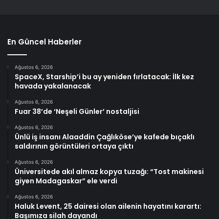
En Güncel Haberler
Ağustos 6, 2026
SpaceX, Starship’i bu ay yeniden fırlatacak: İlk kez
havada yakalanacak
Ağustos 6, 2026
Fuar 38’de ‘Neşeli Günler’ nostaljisi
Ağustos 6, 2026
Ünlü iş insanı Alaaddin Çağlıköse’ye kafede bıçaklı
saldırının görüntüleri ortaya çıktı
Ağustos 6, 2026
Üniversitede akıl almaz kopya tuzağı: “Tost makinesi
giyen Madagaskar” ele verdi
Ağustos 6, 2026
Haluk Levent, 25 dairesi olan ailenin hayatını karartı:
Başımıza silah dayandı