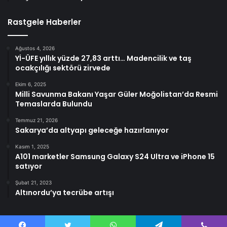
Rastgele Haberler
Ağustos 4, 2026
Yİ-ÜFE yıllık yüzde 27,83 arttı… Madencilik ve taş
ocakçılığı sektörü zirvede
Ekim 6, 2025
Milli Savunma Bakanı Yaşar Güler Moğolistan’da Resmi
Temaslarda Bulundu
Temmuz 21, 2026
Sakarya’da altyapı geleceğe hazırlanıyor
Kasım 1, 2025
A101 marketler Samsung Galaxy S24 Ultra ve iPhone 15
satıyor
Şubat 21, 2023
Altınordu’ya tecrübe artışı