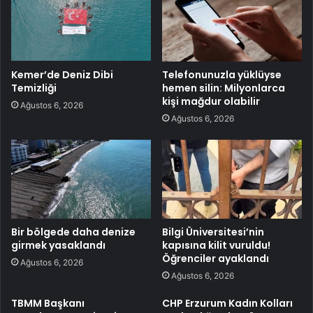
Kemer’de Deniz Dibi
Telefonunuzla yüklüyse
Temizliği
hemen silin: Milyonlarca
kişi mağdur olabilir
Ağustos 6, 2026
Ağustos 6, 2026
Bir bölgede daha denize
Bilgi Üniversitesi’nin
girmek yasaklandı
kapısına kilit vuruldu!
Öğrenciler ayaklandı
Ağustos 6, 2026
Ağustos 6, 2026
TBMM Başkanı
CHP Erzurum Kadın Kolları