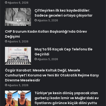
Ağustos 6, 2026
Çiftleşirken ilk kez kaydedildiler:
Sadece geceleri ortaya çıkıyorlar
Ağustos 5, 2026
CHP Erzurum Kadın Kolları Başkanlığı’nda Görev
Değişimi
Ağustos 5, 2026
Muş’ta 55 Kaçak Cep Telefonu Ele
Geçirildi
Ağustos 5, 2026
Özgür Karabat: Mesele Koltuk Değil, Mesele
Cumhuriyet’i Koruma ve Yeni Bir Otokratik Rejime Karşı
Direnme Meselesidir
Ağustos 5, 2026
Türkiye’ye kesin dönüş yapacak olan
gurbetçi kadın İzmir ve Muğla’daki ev
fiyatlarını görünce küçük dilini yuttu