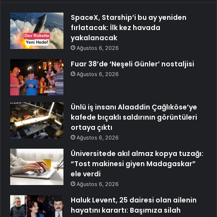
SpaceX, Starship’i bu ay yeniden
fırlatacak: İlk kez havada
yakalanacak
Ağustos 6, 2026
Fuar 38’de ‘Neşeli Günler’ nostaljisi
Ağustos 6, 2026
Ünlü iş insanı Alaaddin Çağlıköse’ye
kafede bıçaklı saldırının görüntüleri
ortaya çıktı
Ağustos 6, 2026
Üniversitede akıl almaz kopya tuzağı:
“Tost makinesi giyen Madagaskar”
ele verdi
Ağustos 6, 2026
Haluk Levent, 25 dairesi olan ailenin
hayatını karartı: Başımıza silah