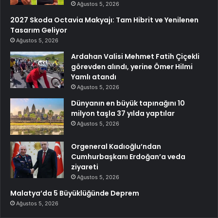
Ağustos 5, 2026
2027 Skoda Octavia Makyajı: Tam Hibrit ve Yenilenen
Tasarım Geliyor
Ağustos 5, 2026
Ardahan Valisi Mehmet Fatih Çiçekli
görevden alındı, yerine Ömer Hilmi
Yamlı atandı
Ağustos 5, 2026
Dünyanın en büyük tapınağını 10
milyon taşla 37 yılda yaptılar
Ağustos 5, 2026
Orgeneral Kadıoğlu’ndan
Cumhurbaşkanı Erdoğan’a veda
ziyareti
Ağustos 5, 2026
Malatya’da 5 Büyüklüğünde Deprem
Ağustos 5, 2026