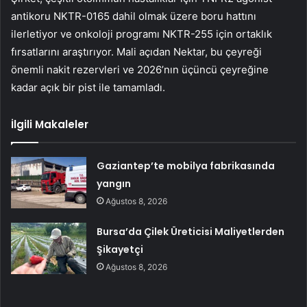
antikoru NKTR-0165 dahil olmak üzere boru hattını
ilerletiyor ve onkoloji programı NKTR-255 için ortaklık
fırsatlarını araştırıyor. Mali açıdan Nektar, bu çeyreği
önemli nakit rezervleri ve 2026’nın üçüncü çeyreğine
kadar açık bir pist ile tamamladı.
İlgili Makaleler
Gaziantep’te mobilya fabrikasında
yangın
Ağustos 8, 2026
Bursa’da Çilek Üreticisi Maliyetlerden
Şikayetçi
Ağustos 8, 2026