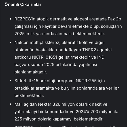
Önemli Çıkarımlar
REZPEG’in atopik dermatit ve alopesi areatada Faz 2b
çalışması için kayıtlar devam etmekte olup, sonuçların
2025’in ilk yarısında alınması beklenmektedir.
Nektar, multipl skleroz, ülseratif kolit ve diğer
otoimmün hastalıkları hedefleyen TNFR2 agonist
antikoru NKTR-0165’i geliştirmektedir ve IND
başvurusunun 2025 ortalarında yapılması
planlanmaktadır.
Şirket, IL-15 onkoloji programı NKTR-255 için
ortaklıklar aramakta ve bu yılın sonlarında ara veriler
beklemektedir.
Mali açıdan Nektar 326 milyon dolarlık nakit ve
yatırımla iyi bir konumdadır ve 2024’ü 200 milyon ila
225 milyon dolarla kapatmayı beklemektedir.