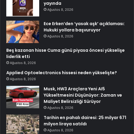
yayında
Ağustos 8, 2026
Ece Erken’den ‘yasak aşk’ açıklaması:
Hukuki yollara başvuruyor
Ağustos 8, 2026
Beş kazanan hisse Cuma günü piyasa öncesi yükselişe
liderlik etti
Ağustos 8, 2026
Applied Optoelectronics hissesi neden yükselişte?
Ağustos 8, 2026
Musk, HW3 Araçlara Yeni AI5
Yükseltmesini Düşünüyor: Zaman ve
Maliyet Belirsizliği Sürüyor
Ağustos 8, 2026
Tarihin en pahalı dairesi: 25 milyar 671
milyon liraya satıldı
Ağustos 8, 2026