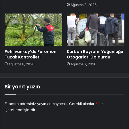
Ağustos 8, 2026
Pehlivanköy’de Feromon
Kurban Bayramı Yoğunluğu
Tuzak Kontrolleri
Otogarları Doldurdu
Ağustos 8, 2026
Ağustos 7, 2026
Bir yanıt yazın
E-posta adresiniz yayınlanmayacak.
Gerekli alanlar
*
ile
işaretlenmişlerdir
Y
o