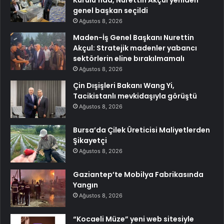
genel başkan seçildi
Ağustos 8, 2026
Maden-İş Genel Başkanı Nurettin
Akçul: Stratejik madenler yabancı
sektörlerin eline bırakılmamalı
Ağustos 8, 2026
Çin Dışişleri Bakanı Wang Yi,
Tacikistanlı mevkidaşıyla görüştü
Ağustos 8, 2026
Bursa’da Çilek Üreticisi Maliyetlerden
Şikayetçi
Ağustos 8, 2026
Gaziantep’te Mobilya Fabrikasında
Yangın
Ağustos 8, 2026
“Kocaeli Müze” yeni web sitesiyle