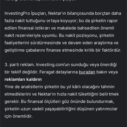
InvestingPro İpuçları, Nektar’ın bilançosunda borçtan daha
fazla nakit tuttuğunu ortaya koyuyor; bu da şirketin rapor
edilen finansal istikrarı ve makalede bahsedilen önemli
nakit rezervleriyle uyumlu. Bu nakit pozisyonu, şirketin
faaliyetlerini sürdürmesinde ve devam eden araştırma ve
geliştirme çabalarını finanse etmesinde kritik bir faktördür.
3. parti reklam. Investing.com’un sunduğu veya önerdiği
bir teklif değildir. Feragat detaylarına
buradan
bakın veya
reklamları kaldırın
Yine de analistlerin şirketin bu yıl kârlı olacağını tahmin
etmediklerini ve Nektar’ın hızla nakit tükettiğini belirtmek
gerekir. Bu finansal ölçütleri göz önünde bulundurmak,
şirketin uzun vadeli yaşayabilirliğini düşünen yatırımcılar
için önemlidir.