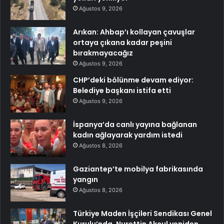
Ağustos 9, 2026
Arıkan: Ahbap’ı kollayan çavuşlar
ortaya çıkana kadar peşini
bırakmayacağız
Ağustos 9, 2026
CHP’deki bölünme devam ediyor:
Belediye başkanı istifa etti
Ağustos 9, 2026
İspanya’da canlı yayına bağlanan
kadın ağlayarak yardım istedi
Ağustos 8, 2026
Gaziantep’te mobilya fabrikasında
yangın
Ağustos 8, 2026
Türkiye Maden İşçileri Sendikası Genel
Kurulu’nda, Nurettin Akçul yeniden