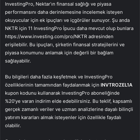
InvestingPro, Nektar’ın finansal sağlığı ve piyasa
performansını daha derinlemesine incelemek isteyen
okuyucular için ek ipuçları ve içgörüler sunuyor. Şu anda
NKTR için 11 InvestingPro İpucu daha mevcut olup bunlara
https://www.investing.com/pro/NKTR adresinden
erişilebilir. Bu ipuçları, şirketin finansal stratejilerini ve
piyasa konumunu anlamak için değerli bir bağlam
sağlayabilir.
Bu bilgileri daha fazla keşfetmek ve InvestingPro
özelliklerinin tamamından faydalanmak için
INVTROZEL1A
kupon kodunu kullanarak InvestingPro aboneliğinde
%20’ye varan indirim elde edebilirsiniz. Bu teklif, kapsamlı
gerçek zamanlı veriler ve uzman analizlerine dayalı bilinçli
yatırım kararları almak isteyenler için özellikle faydalı
olabilir.