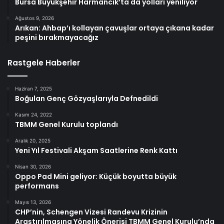
Bursa Büyükşehir Harmancık’ta da yolları yeniliyor
Ağustos 9, 2026
Arıkan: Ahbap’ı kollayan çavuşlar ortaya çıkana kadar
peşini bırakmayacağız
Rastgele Haberler
Haziran 7, 2025
Boğulan Genç Gözyaşlarıyla Defnedildi
Kasım 24, 2022
TBMM Genel Kurulu toplandı
Aralık 20, 2025
Yeni Yıl Festivali Akşam Saatlerine Renk Kattı
Nisan 30, 2026
Oppo Pad Mini geliyor: Küçük boyutta büyük
performans
Mayıs 13, 2026
CHP’nin, Schengen Vizesi Randevu Krizinin
Araştırılmasına Yönelik Önerisi TBMM Genel Kurulu’nda