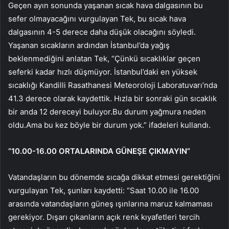
Geçen ayın sonunda yaşanan sıcak hava dalgasının bu
sefer olmayacağını vurgulayan Tek, bu sıcak hava
dalgasının 4-5 derece daha düşük olacağını söyledi.
Yaşanan sıcakların ardından İstanbul’da yağış
beklenmediğini anlatan Tek, “Çünkü sıcaklıklar geçen
seferki kadar hızlı düşmüyor. İstanbul’daki en yüksek
sıcaklığı Kandilli Rasathanesi Meteoroloji Laboratuvarı’nda
41.3 derece olarak kaydettik. Hızla bir sonraki gün sıcaklık
bir anda 12 dereceyi buluyor.Bu durum yağmura neden
oldu.Ama bu kez böyle bir durum yok.” ifadeleri kullandı.
“10.00-16.00 ORTALARINDA GÜNEŞE ÇIKMAYIN”
Vatandaşların bu dönemde sıcağa dikkat etmesi gerektiğini
vurgulayan Tek, şunları kaydetti: “Saat 10.00 ile 16.00
arasında vatandaşların güneş ışınlarına maruz kalmaması
gerekiyor. Dışarı çıkanların açık renk kıyafetleri tercih