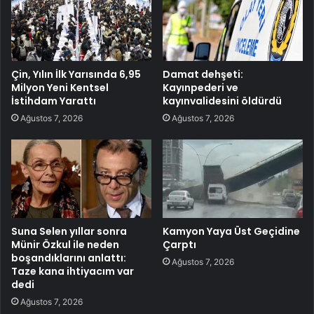
Çin, Yılın İlk Yarısında 6,95
Damat dehşeti:
Milyon Yeni Kentsel
Kayınpederi ve
İstihdam Yarattı
kayınvalidesini öldürdü
Ağustos 7, 2026
Ağustos 7, 2026
Suna Selen yıllar sonra
Kamyon Yaya Üst Geçidine
Münir Özkul ile neden
Çarptı
boşandıklarını anlattı:
Ağustos 7, 2026
Taze kana ihtiyacım var
dedi
Ağustos 7, 2026