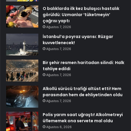
O balıklarda ilk kez bulaşıcı hastalık
görüldü: Uzmanlar ‘tüketmeyin’
çağrısı yaptı
Ağustos 7, 2026
İstanbul’a poyraz uyarısı: Rüzgar
kuvvetlenecek!
Ağustos 7, 2026
Bir şehir resmen haritadan silindi: Halk
tahliye edildi
Ağustos 7, 2026
Alkollü sürücü trafiği altüst etti! Hem
parasından hem de ehliyetinden oldu
Ağustos 7, 2026
Polis yarım saat uğraştı! Alkolmetreyi
üflememek ona servete mal oldu
Ağustos 6, 2026