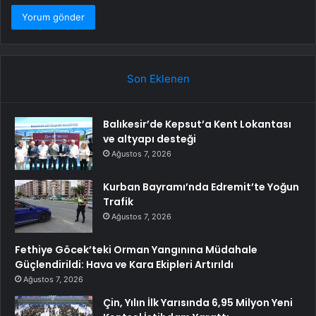
Son Eklenen
Balıkesir’de Kepsut’a Kent Lokantası
ve altyapı desteği
Ağustos 7, 2026
Kurban Bayramı’nda Edremit’te Yoğun
Trafik
Ağustos 7, 2026
Fethiye Göcek’teki Orman Yangınına Müdahale
Güçlendirildi: Hava ve Kara Ekipleri Artırıldı
Ağustos 7, 2026
Çin, Yılın İlk Yarısında 6,95 Milyon Yeni