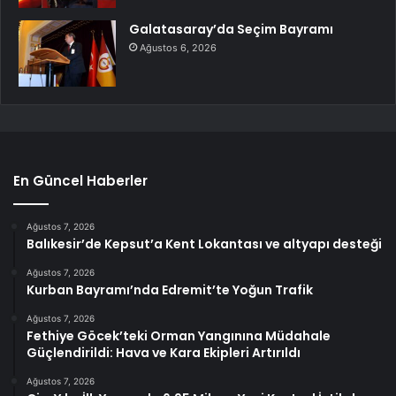
Galatasaray’da Seçim Bayramı
Ağustos 6, 2026
En Güncel Haberler
Ağustos 7, 2026
Balıkesir’de Kepsut’a Kent Lokantası ve altyapı desteği
Ağustos 7, 2026
Kurban Bayramı’nda Edremit’te Yoğun Trafik
Ağustos 7, 2026
Fethiye Göcek’teki Orman Yangınına Müdahale
Güçlendirildi: Hava ve Kara Ekipleri Artırıldı
Ağustos 7, 2026