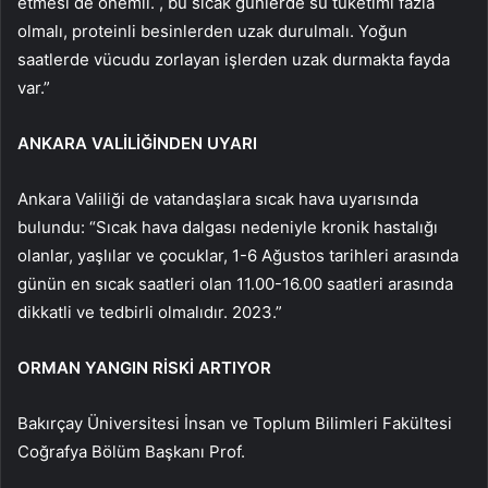
etmesi de önemli. , bu sıcak günlerde su tüketimi fazla
olmalı, proteinli besinlerden uzak durulmalı. Yoğun
saatlerde vücudu zorlayan işlerden uzak durmakta fayda
var.”
ANKARA VALİLİĞİNDEN UYARI
Ankara Valiliği de vatandaşlara sıcak hava uyarısında
bulundu: “Sıcak hava dalgası nedeniyle kronik hastalığı
olanlar, yaşlılar ve çocuklar, 1-6 Ağustos tarihleri ​​arasında
günün en sıcak saatleri olan 11.00-16.00 saatleri arasında
dikkatli ve tedbirli olmalıdır. 2023.”
ORMAN YANGIN RİSKİ ARTIYOR
Bakırçay Üniversitesi İnsan ve Toplum Bilimleri Fakültesi
Coğrafya Bölüm Başkanı Prof.