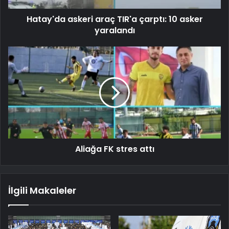
Hatay'da askeri araç TIR'a çarptı: 10 asker
yaralandı
Aliağa FK stres attı
İlgili Makaleler