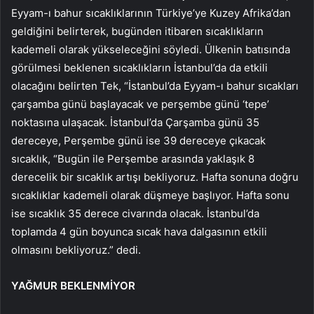
Eyyam-ı bahur sıcaklıklarının Türkiye’ye Kuzey Afrika’dan
geldiğini belirterek, bugünden itibaren sıcaklıkların
kademeli olarak yükseleceğini söyledi. Ülkenin batısında
görülmesi beklenen sıcaklıkların İstanbul’da da etkili
olacağını belirten Tek, “İstanbul’da Eyyam-ı bahur sıcakları
çarşamba günü başlayacak ve perşembe günü ‘tepe’
noktasına ulaşacak. İstanbul’da Çarşamba günü 35
dereceye, Perşembe günü ise 39 dereceye çıkacak
sıcaklık, “Bugün ile Perşembe arasında yaklaşık 8
derecelik bir sıcaklık artışı bekliyoruz. Hafta sonuna doğru
sıcaklıklar kademeli olarak düşmeye başlıyor. Hafta sonu
ise sıcaklık 35 derece civarında olacak. İstanbul’da
toplamda 4 gün boyunca sıcak hava dalgasının etkili
olmasını bekliyoruz.” dedi.
YAĞMUR BEKLENMİYOR