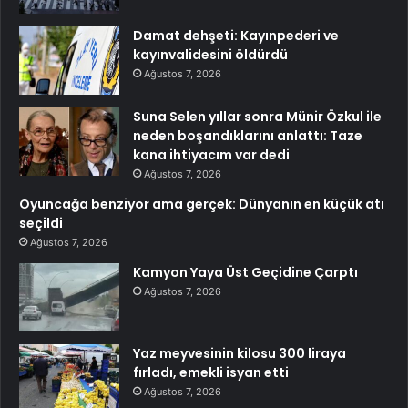
Damat dehşeti: Kayınpederi ve
kayınvalidesini öldürdü
Ağustos 7, 2026
Suna Selen yıllar sonra Münir Özkul ile
neden boşandıklarını anlattı: Taze
kana ihtiyacım var dedi
Ağustos 7, 2026
Oyuncağa benziyor ama gerçek: Dünyanın en küçük atı
seçildi
Ağustos 7, 2026
Kamyon Yaya Üst Geçidine Çarptı
Ağustos 7, 2026
Yaz meyvesinin kilosu 300 liraya
fırladı, emekli isyan etti
Ağustos 7, 2026