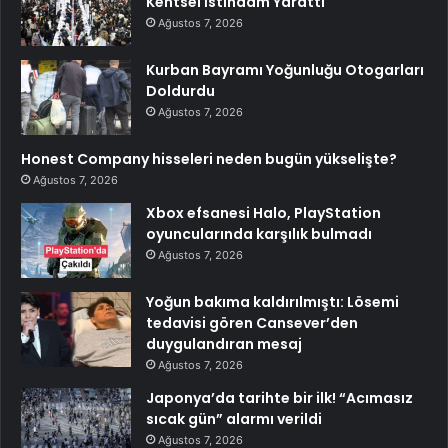
Kentsel İstihdam Yarattı
Ağustos 7, 2026
Kurban Bayramı Yoğunluğu Otogarları
Doldurdu
Ağustos 7, 2026
Honest Company hisseleri neden bugün yükselişte?
Ağustos 7, 2026
Xbox efsanesi Halo, PlayStation
oyuncularında karşılık bulmadı
Ağustos 7, 2026
Yoğun bakıma kaldırılmıştı: Lösemi
tedavisi gören Cansever’den
duygulandıran mesaj
Ağustos 7, 2026
Japonya’da tarihte bir ilk! “Acımasız
sıcak gün” alarmı verildi
Ağustos 7, 2026