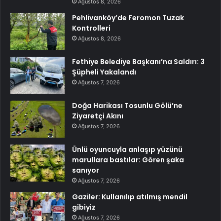
Ağustos 8, 2026
Pehlivanköy’de Feromon Tuzak
Kontrolleri
Ağustos 8, 2026
Fethiye Belediye Başkanı’na Saldırı: 3
Şüpheli Yakalandı
Ağustos 7, 2026
Doğa Harikası Tosunlu Gölü’ne
Ziyaretçi Akını
Ağustos 7, 2026
Ünlü oyuncuyla anlaşıp yüzünü
marullara bastılar: Gören şaka
sanıyor
Ağustos 7, 2026
Gaziler: Kullanılıp atılmış mendil
gibiyiz
Ağustos 7, 2026