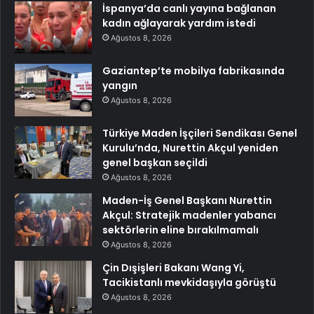
İspanya’da canlı yayına bağlanan
kadın ağlayarak yardım istedi
Ağustos 8, 2026
Gaziantep’te mobilya fabrikasında
yangın
Ağustos 8, 2026
Türkiye Maden İşçileri Sendikası Genel
Kurulu’nda, Nurettin Akçul yeniden
genel başkan seçildi
Ağustos 8, 2026
Maden-İş Genel Başkanı Nurettin
Akçul: Stratejik madenler yabancı
sektörlerin eline bırakılmamalı
Ağustos 8, 2026
Çin Dışişleri Bakanı Wang Yi,
Tacikistanlı mevkidaşıyla görüştü
Ağustos 8, 2026