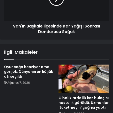
Van'ın Başkale İlçesinde Kar Yağışı Sonrası
Dondurucu Soğuk
İlgili Makaleler
Oyuncağa benziyor ama
gerçek: Dünyanın en küçük
atı seçildi
Ağustos 7, 2026
O balıklarda ilk kez bulaşıcı
hastalık görüldü: Uzmanlar
‘tüketmeyin’ çağrısı yaptı