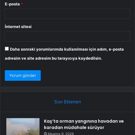
E-posta
*
İnternet sitesi
Daha sonraki yorumlarımda kullanılması için adım, e-posta
adresim ve site adresim bu tarayıcıya kaydedilsin.
Son Eklenen
Kaş’ta orman yangınına havadan ve
karadan müdahale sürüyor
Ağustos 9, 2026