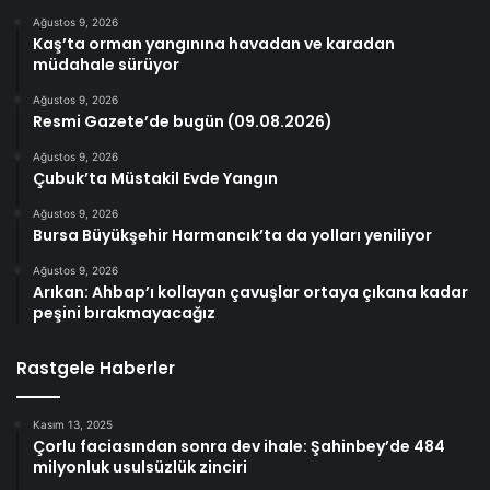
Ağustos 9, 2026
Kaş’ta orman yangınına havadan ve karadan
müdahale sürüyor
Ağustos 9, 2026
Resmi Gazete’de bugün (09.08.2026)
Ağustos 9, 2026
Çubuk’ta Müstakil Evde Yangın
Ağustos 9, 2026
Bursa Büyükşehir Harmancık’ta da yolları yeniliyor
Ağustos 9, 2026
Arıkan: Ahbap’ı kollayan çavuşlar ortaya çıkana kadar
peşini bırakmayacağız
Rastgele Haberler
Kasım 13, 2025
Çorlu faciasından sonra dev ihale: Şahinbey’de 484
milyonluk usulsüzlük zinciri