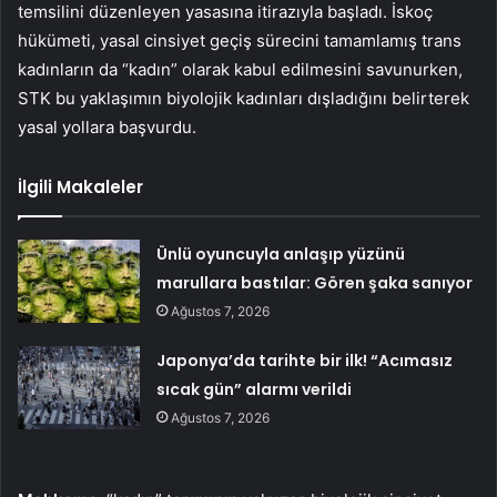
temsilini düzenleyen yasasına itirazıyla başladı. İskoç
hükümeti, yasal cinsiyet geçiş sürecini tamamlamış trans
kadınların da “kadın” olarak kabul edilmesini savunurken,
STK bu yaklaşımın biyolojik kadınları dışladığını belirterek
yasal yollara başvurdu.
İlgili Makaleler
Ünlü oyuncuyla anlaşıp yüzünü
marullara bastılar: Gören şaka sanıyor
Ağustos 7, 2026
Japonya’da tarihte bir ilk! “Acımasız
sıcak gün” alarmı verildi
Ağustos 7, 2026