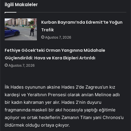
İlgili Makaleler
Kurban Bayramı’nda Edremit’te Yoğun
Trafik
Ağustos 7, 2026
Fethiye Göcek’teki Orman Yangınına Müdahale
Güçlendirildi: Hava ve Kara Ekipleri Artırıldı
Ağustos 7, 2026
İlk Hades oyununun aksine Hades 2’de Zagreus’un kız
kardeşi ve Yeraltının Prensesi olarak anılan Melinoe adlı
bir kadın kahraman yer alır. Hades 2’nin duyuru
fragmanında maskeli bir akıl hocasıyla yaptığı eğitimle
açılıyor ve ortak hedeflerin Zamanın Titanı yani Chronos’u
öldürmek olduğu ortaya çıkıyor.