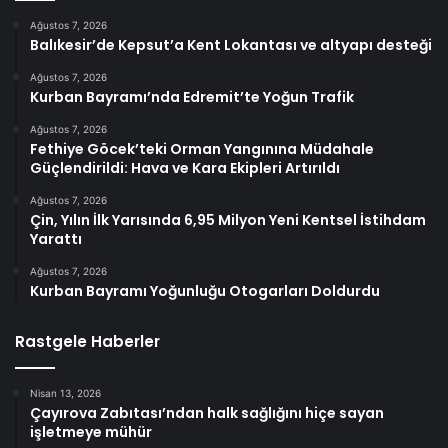
Ağustos 7, 2026
Balıkesir’de Kepsut’a Kent Lokantası ve altyapı desteği
Ağustos 7, 2026
Kurban Bayramı’nda Edremit’te Yoğun Trafik
Ağustos 7, 2026
Fethiye Göcek’teki Orman Yangınına Müdahale
Güçlendirildi: Hava ve Kara Ekipleri Artırıldı
Ağustos 7, 2026
Çin, Yılın İlk Yarısında 6,95 Milyon Yeni Kentsel İstihdam
Yarattı
Ağustos 7, 2026
Kurban Bayramı Yoğunluğu Otogarları Doldurdu
Rastgele Haberler
Nisan 13, 2026
Çayırova Zabıtası’ndan halk sağlığını hiçe sayan
işletmeye mühür