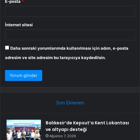
E-posta
*
İnternet sitesi
Daha sonraki yorumlarımda kullanılması için adım, e-posta
adresim ve site adresim bu tarayıcıya kaydedilsin.
Son Eklenen
Balıkesir’de Kepsut’a Kent Lokantası
ve altyapı desteği
Ağustos 7, 2026