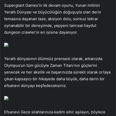
Supergiant Games’in ilk devam oyunu, Yunan mitinin
Yeraltı Dünyası ve büyücülüğün doğuşuyla olan derin
temasına dayanan taze, aksiyon dolu, sonsuz tekrar
oynanabilir bir deneyimde, yepyeni tanrısal haydut
dungeon crawler’ın en iyisine dayanıyor.
Yeraltı dünyasının ölümsüz prensesi olarak, arkanızda
Olympus’un tüm gücüyle Zaman Titanı’nın güçlerini
yenecek ve her aksilik ve başarınızda sürekli olarak ortaya
çıkan kapsayıcı bir hikayede daha büyük, daha derin bir
efsanevi dünyayı keşfedeceksiniz.
Efsanevi Gece silahlarınıza kadim sihir aşılayın, böylece