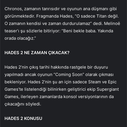
Chronos, zamanın tanrısıdır ve oyunun ana düşmanı gibi
görünmektedir. Fragmanda Hades, “O sadece Titan değil.
O zamanın kendisi ve zaman durdurulamaz” dedi. Melinoë
teaser’ı şu sözlerle bitiriyor: “Beni bekle baba. Yakında
orada olacağız.”
HADES 2 NE ZAMAN ÇIKACAK?
Hades 2’nin çıkış tarihi hakkında rastgele bir duyuru
yapılmadı ancak oyunun “Coming Soon” olarak çıkması
bekleniyor. Hades 2’nin şu an için sadece Steam ve Epic
Games’te listelendiği bilinirken geliştirici ekip Supergiant
Games, ilerleyen zamanlarda konsol versiyonlarının da
çıkacağını söyledi.
HADES 2 KONUSU