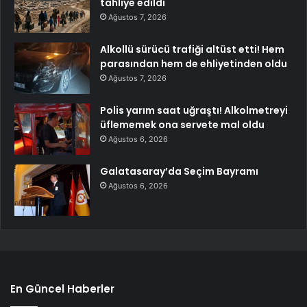
tahliye edildi
Ağustos 7, 2026
Alkollü sürücü trafiği altüst etti! Hem
parasından hem de ehliyetinden oldu
Ağustos 7, 2026
Polis yarım saat uğraştı! Alkolmetreyi
üflememek ona servete mal oldu
Ağustos 6, 2026
Galatasaray’da Seçim Bayramı
Ağustos 6, 2026
En Güncel Haberler