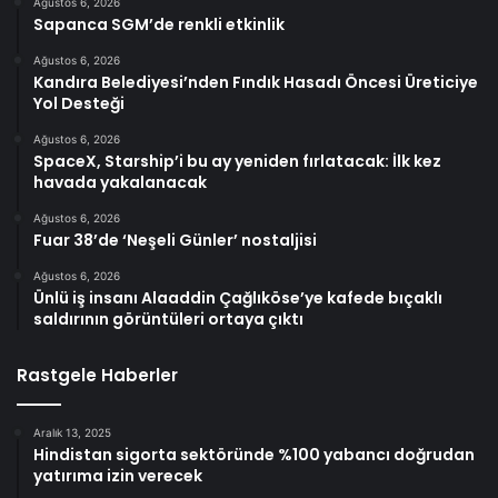
Ağustos 6, 2026
Sapanca SGM’de renkli etkinlik
Ağustos 6, 2026
Kandıra Belediyesi’nden Fındık Hasadı Öncesi Üreticiye
Yol Desteği
Ağustos 6, 2026
SpaceX, Starship’i bu ay yeniden fırlatacak: İlk kez
havada yakalanacak
Ağustos 6, 2026
Fuar 38’de ‘Neşeli Günler’ nostaljisi
Ağustos 6, 2026
Ünlü iş insanı Alaaddin Çağlıköse’ye kafede bıçaklı
saldırının görüntüleri ortaya çıktı
Rastgele Haberler
Aralık 13, 2025
Hindistan sigorta sektöründe %100 yabancı doğrudan
yatırıma izin verecek