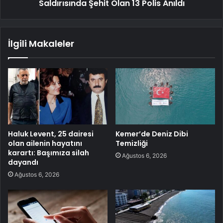
Saldırısında Şehit Olan 13 Polis Anıldı
İlgili Makaleler
Haluk Levent, 25 dairesi
Kemer’de Deniz Dibi
olan ailenin hayatını
Temizliği
karartı: Başımıza silah
Ağustos 6, 2026
dayandı
Ağustos 6, 2026