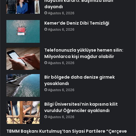
hayatını karartı: Başımıza silah
dayandı
Ağustos 6, 2026
Kemer’de Deniz Dibi Temizliği
Ağustos 6, 2026
Telefonunuzla yüklüyse hemen silin:
Milyonlarca kişi mağdur olabilir
Ağustos 6, 2026
Bir bölgede daha denize girmek
yasaklandı
Ağustos 6, 2026
Bilgi Üniversitesi’nin kapısına kilit
vuruldu! Öğrenciler ayaklandı
Ağustos 6, 2026
TBMM Başkanı Kurtulmuş’tan Siyasi Partilere “Çerçeve