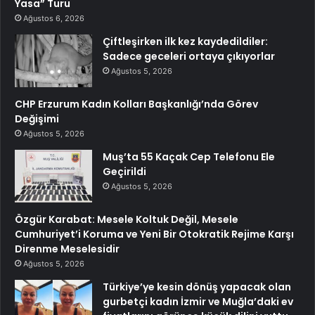
Yasa” Turu
Ağustos 6, 2026
Çiftleşirken ilk kez kaydedildiler:
Sadece geceleri ortaya çıkıyorlar
Ağustos 5, 2026
CHP Erzurum Kadın Kolları Başkanlığı’nda Görev
Değişimi
Ağustos 5, 2026
Muş’ta 55 Kaçak Cep Telefonu Ele
Geçirildi
Ağustos 5, 2026
Özgür Karabat: Mesele Koltuk Değil, Mesele
Cumhuriyet’i Koruma ve Yeni Bir Otokratik Rejime Karşı
Direnme Meselesidir
Ağustos 5, 2026
Türkiye’ye kesin dönüş yapacak olan
gurbetçi kadın İzmir ve Muğla’daki ev