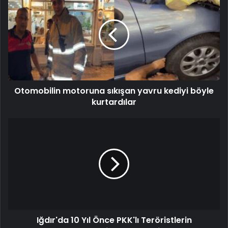
Otomobilin motoruna sıkışan yavru kediyi böyle
kurtardılar
Iğdır'da 10 Yıl Önce PKK'lı Teröristlerin