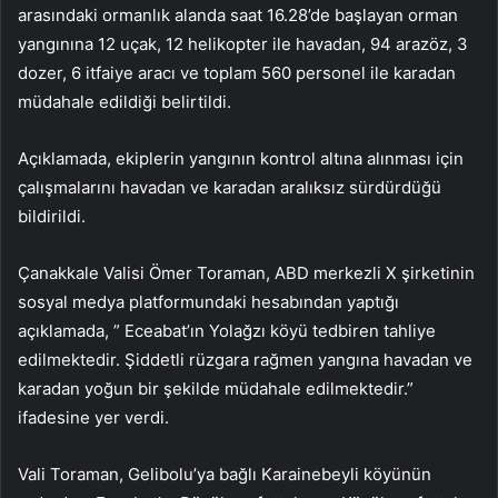
arasındaki ormanlık alanda saat 16.28’de başlayan orman
yangınına 12 uçak, 12 helikopter ile havadan, 94 arazöz, 3
dozer, 6 itfaiye aracı ve toplam 560 personel ile karadan
müdahale edildiği belirtildi.
Açıklamada, ekiplerin yangının kontrol altına alınması için
çalışmalarını havadan ve karadan aralıksız sürdürdüğü
bildirildi.
Çanakkale Valisi Ömer Toraman, ABD merkezli X şirketinin
sosyal medya platformundaki hesabından yaptığı
açıklamada, ” Eceabat’ın Yolağzı köyü tedbiren tahliye
edilmektedir. Şiddetli rüzgara rağmen yangına havadan ve
karadan yoğun bir şekilde müdahale edilmektedir.”
ifadesine yer verdi.
Vali Toraman, Gelibolu’ya bağlı Karainebeyli köyünün