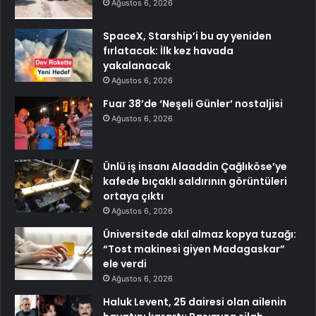
Ağustos 6, 2026
SpaceX, Starship’i bu ay yeniden
fırlatacak: İlk kez havada
yakalanacak
Ağustos 6, 2026
Fuar 38’de ‘Neşeli Günler’ nostaljisi
Ağustos 6, 2026
Ünlü iş insanı Alaaddin Çağlıköse’ye
kafede bıçaklı saldırının görüntüleri
ortaya çıktı
Ağustos 6, 2026
Üniversitede akıl almaz kopya tuzağı:
“Tost makinesi giyen Madagaskar”
ele verdi
Ağustos 6, 2026
Haluk Levent, 25 dairesi olan ailenin