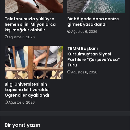
Telefonunuzla yüklüyse
Bir bölgede daha denize
hemen silin: Milyonlarca
girmek yasaklandı
kişi mağdur olabilir
Ağustos 6, 2026
Ağustos 6, 2026
TBMM Başkanı
Kurtulmuş’tan Siyasi
Partilere “Çerçeve Yasa”
Turu
Ağustos 6, 2026
Bilgi Üniversitesi’nin
kapısına kilit vuruldu!
Öğrenciler ayaklandı
Ağustos 6, 2026
Bir yanıt yazın