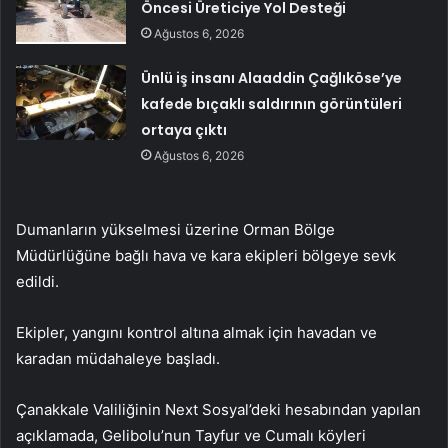
Öncesi Üreticiye Yol Desteği
Ağustos 6, 2026
Ünlü iş insanı Alaaddin Çağlıköse’ye
kafede bıçaklı saldırının görüntüleri
ortaya çıktı
Ağustos 6, 2026
Dumanların yükselmesi üzerine Orman Bölge
Müdürlüğüne bağlı hava ve kara ekipleri bölgeye sevk
edildi.
Ekipler, yangını kontrol altına almak için havadan ve
karadan müdahaleye başladı.
Çanakkale Valiliğinin Next Sosyal’deki hesabından yapılan
açıklamada, Gelibolu’nun Tayfur ve Cumalı köyleri