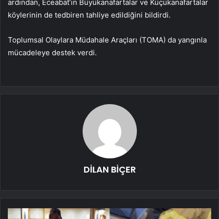
ardından, Eceabat’ın Büyükanafartalar ve Küçükanafartalar
köylerinin de tedbiren tahliye edildiğini bildirdi.
Toplumsal Olaylara Müdahale Araçları (TOMA) da yangınla
mücadeleye destek verdi.
DİLAN BİÇER