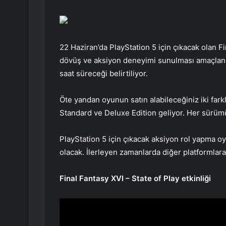
22 Haziran’da PlayStation 5 için çıkacak olan Fi
dövüş ve aksiyon deneyimi sunulması amaçlanı
saat süreceği belirtiliyor.
Öte yandan oyunun satın alabileceğiniz iki far
Standard ve Deluxe Edition geliyor. Her sürümün
PlayStation 5 için çıkacak aksiyon rol yapma o
olacak. İlerleyen zamanlarda diğer platformlara 
Final Fantasy XVI – State of Play etkinliği