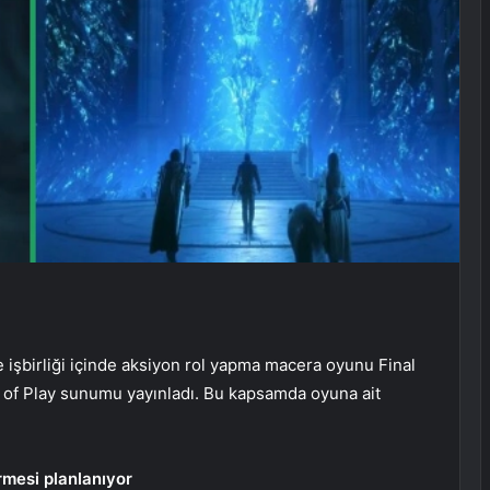
e işbirliği içinde aksiyon rol yapma macera oyunu Final
e of Play sunumu yayınladı. Bu kapsamda oyuna ait
irmesi planlanıyor