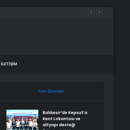
İLETIŞIM
Son Eklenen
Balıkesir’de Kepsut’a
Kent Lokantası ve
altyapı desteği