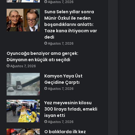
Ağustos 7, 2026
Suna Selen yıllar sonra
Münir Özkul ile neden
boşandıklarını anlattı:
Taze kana ihtiyacım var
dedi
Ağustos 7, 2026
Oyuncağa benziyor ama gerçek:
Dünyanın en küçük atı seçildi
Ağustos 7, 2026
Kamyon Yaya Üst
Geçidine Çarptı
Ağustos 7, 2026
Yaz meyvesinin kilosu
300 liraya fırladı, emekli
isyan etti
Ağustos 7, 2026
O balıklarda ilk kez