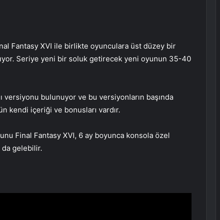
nal Fantasy XVI ile birlikte oyunculara üst düzey bir
yor. Seriye yeni bir soluk getirecek yeni oyunun 35-40
klı versiyonu bulunuyor ve bu versiyonların başında
 kendi içeriği ve bonusları vardır.
yunu Final Fantasy XVI, 6 ay boyunca konsola özel
da gelebilir.