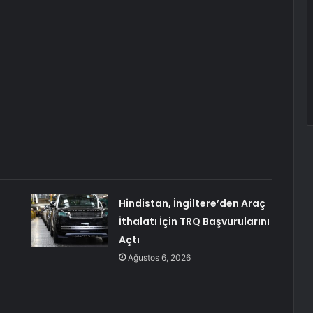
Hindistan, İngiltere’den Araç
İthalatı İçin TRQ Başvurularını
Açtı
Ağustos 6, 2026