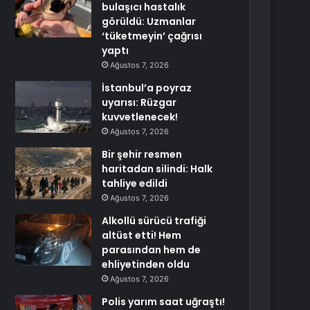
bulaşıcı hastalık
görüldü: Uzmanlar
‘tüketmeyin’ çağrısı
yaptı
Ağustos 7, 2026
İstanbul’a poyraz
uyarısı: Rüzgar
kuvvetlenecek!
Ağustos 7, 2026
Bir şehir resmen
haritadan silindi: Halk
tahliye edildi
Ağustos 7, 2026
Alkollü sürücü trafiği
altüst etti! Hem
parasından hem de
ehliyetinden oldu
Ağustos 7, 2026
Polis yarım saat uğraştı!