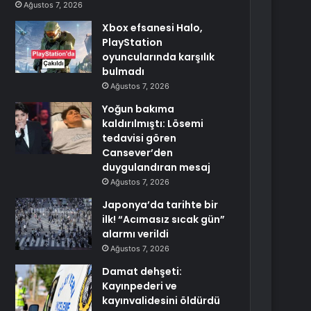
Ağustos 7, 2026
Xbox efsanesi Halo,
PlayStation
oyuncularında karşılık
bulmadı
Ağustos 7, 2026
Yoğun bakıma
kaldırılmıştı: Lösemi
tedavisi gören
Cansever’den
duygulandıran mesaj
Ağustos 7, 2026
Japonya’da tarihte bir
ilk! “Acımasız sıcak gün”
alarmı verildi
Ağustos 7, 2026
Damat dehşeti:
Kayınpederi ve
kayınvalidesini öldürdü