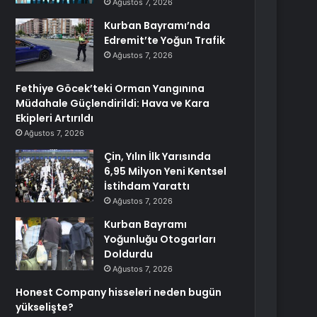
Ağustos 7, 2026
Kurban Bayramı’nda
Edremit’te Yoğun Trafik
Ağustos 7, 2026
Fethiye Göcek’teki Orman Yangınına
Müdahale Güçlendirildi: Hava ve Kara
Ekipleri Artırıldı
Ağustos 7, 2026
Çin, Yılın İlk Yarısında
6,95 Milyon Yeni Kentsel
İstihdam Yarattı
Ağustos 7, 2026
Kurban Bayramı
Yoğunluğu Otogarları
Doldurdu
Ağustos 7, 2026
Honest Company hisseleri neden bugün
yükselişte?