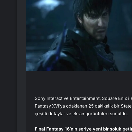
Sony Interactive Entertainment, Square Enix il
Fantasy XVI’ya odaklanan 25 dakikalık bir Stat
çeşitli detaylar ve ekran görüntüleri sunuldu.
Final Fantasy 16’nın seriye yeni bir soluk get