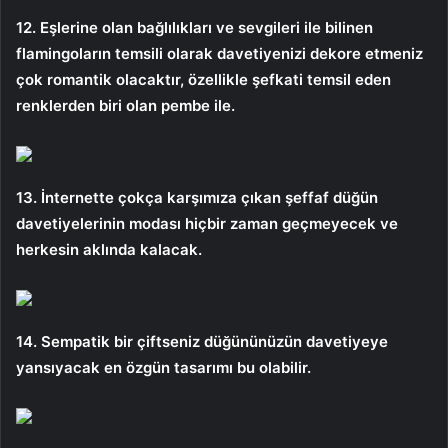
12. Eşlerine olan bağlılıkları ve sevgileri ile bilinen
flamingoların temsili olarak davetiyenizi dekore etmeniz
çok romantik olacaktır, özellikle şefkati temsil eden
renklerden biri olan pembe ile.
13. İnternette çokça karşımıza çıkan şeffaf düğün
davetiyelerinin modası hiçbir zaman geçmeyecek ve
herkesin aklında kalacak.
14. Sempatik bir çiftseniz düğününüzün davetiyeye
yansıyacak en özgün tasarımı bu olabilir.