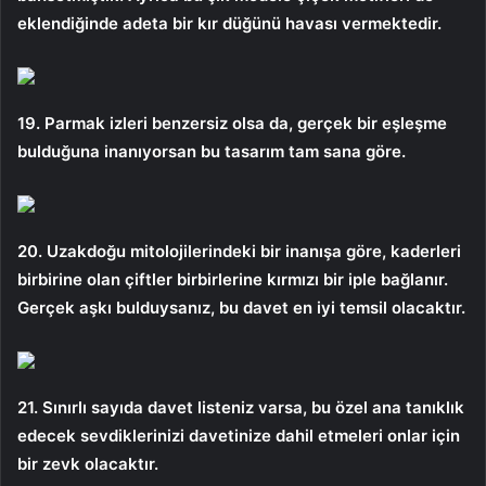
eklendiğinde adeta bir kır düğünü havası vermektedir.
19. Parmak izleri benzersiz olsa da, gerçek bir eşleşme
bulduğuna inanıyorsan bu tasarım tam sana göre.
20. Uzakdoğu mitolojilerindeki bir inanışa göre, kaderleri
birbirine olan çiftler birbirlerine kırmızı bir iple bağlanır.
Gerçek aşkı bulduysanız, bu davet en iyi temsil olacaktır.
21. Sınırlı sayıda davet listeniz varsa, bu özel ana tanıklık
edecek sevdiklerinizi davetinize dahil etmeleri onlar için
bir zevk olacaktır.