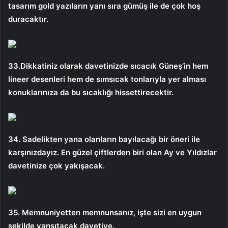
tasarım gold yazıların yanı sıra gümüş ile de çok hoş
duracaktır.
33.Dikkatiniz olarak davetinizde sıcacık Güneş’in hem
lineer desenleri hem de sımsıcak tonlarıyla yer alması
konuklarınıza da bu sıcaklığı hissettirecektir.
34. Sadelikten yana olanların bayılacağı bir öneri ile
karşınızdayız. En güzel çiftlerden biri olan Ay ve Yıldızlar
davetinize çok yakışacak.
35. Memnuniyetten memnunsanız, işte sizi en uygun
şekilde yansıtacak davetiye.