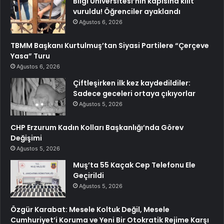
Bilgi Üniversitesi’nin kapısına kilit
vuruldu! Öğrenciler ayaklandı
Ağustos 6, 2026
TBMM Başkanı Kurtulmuş’tan Siyasi Partilere “Çerçeve
Yasa” Turu
Ağustos 6, 2026
Çiftleşirken ilk kez kaydedildiler:
Sadece geceleri ortaya çıkıyorlar
Ağustos 5, 2026
CHP Erzurum Kadın Kolları Başkanlığı’nda Görev
Değişimi
Ağustos 5, 2026
Muş’ta 55 Kaçak Cep Telefonu Ele
Geçirildi
Ağustos 5, 2026
Özgür Karabat: Mesele Koltuk Değil, Mesele
Cumhuriyet’i Koruma ve Yeni Bir Otokratik Rejime Karşı