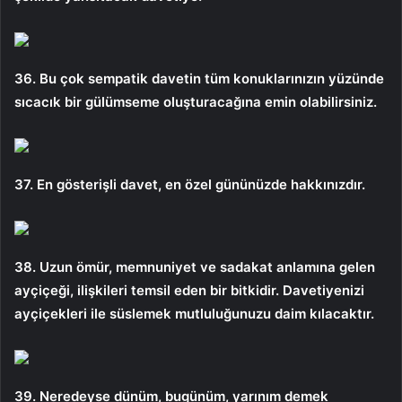
36. Bu çok sempatik davetin tüm konuklarınızın yüzünde
sıcacık bir gülümseme oluşturacağına emin olabilirsiniz.
37. En gösterişli davet, en özel gününüzde hakkınızdır.
38. Uzun ömür, memnuniyet ve sadakat anlamına gelen
ayçiçeği, ilişkileri temsil eden bir bitkidir. Davetiyenizi
ayçiçekleri ile süslemek mutluluğunuzu daim kılacaktır.
39. Neredeyse dünüm, bugünüm, yarınım demek