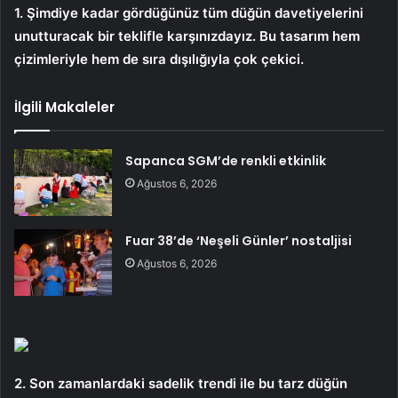
1. Şimdiye kadar gördüğünüz tüm düğün davetiyelerini
unutturacak bir teklifle karşınızdayız. Bu tasarım hem
çizimleriyle hem de sıra dışılığıyla çok çekici.
İlgili Makaleler
Sapanca SGM’de renkli etkinlik
Ağustos 6, 2026
Fuar 38’de ‘Neşeli Günler’ nostaljisi
Ağustos 6, 2026
2. Son zamanlardaki sadelik trendi ile bu tarz düğün