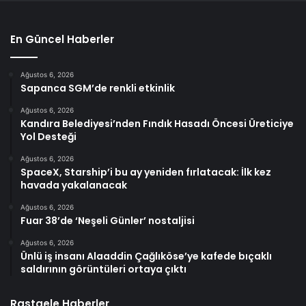
En Güncel Haberler
Ağustos 6, 2026
Sapanca SGM’de renkli etkinlik
Ağustos 6, 2026
Kandıra Belediyesi’nden Fındık Hasadı Öncesi Üreticiye
Yol Desteği
Ağustos 6, 2026
SpaceX, Starship’i bu ay yeniden fırlatacak: İlk kez
havada yakalanacak
Ağustos 6, 2026
Fuar 38’de ‘Neşeli Günler’ nostaljisi
Ağustos 6, 2026
Ünlü iş insanı Alaaddin Çağlıköse’ye kafede bıçaklı
saldırının görüntüleri ortaya çıktı
Rastgele Haberler