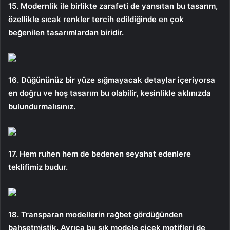
15. Modernlik ile birlikte zarafeti de yansıtan bu tasarım,
özellikle sıcak renkler tercih edildiğinde en çok
beğenilen tasarımlardan biridir.
16. Düğününüz bir yüze sığmayacak detaylar içeriyorsa
en doğru ve hoş tasarım bu olabilir, kesinlikle aklınızda
bulundurmalısınız.
17. Hem ruhen hem de bedenen seyahat edenlere
teklifimiz budur.
18. Transparan modellerin rağbet gördüğünden
bahsetmiştik. Ayrıca bu şık modele çiçek motifleri de