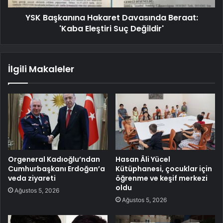
YSK Başkanına Hakaret Davasında Beraat:
'Kaba Eleştiri Suç Değildir'
İlgili Makaleler
Orgeneral Kadıoğlu’ndan
Hasan Âli Yücel
Cumhurbaşkanı Erdoğan’a
Kütüphanesi, çocuklar için
veda ziyareti
öğrenme ve keşif merkezi
oldu
Ağustos 5, 2026
Ağustos 5, 2026