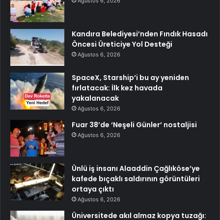
Ağustos 6, 2026
Kandıra Belediyesi’nden Fındık Hasadı
Öncesi Üreticiye Yol Desteği
Ağustos 6, 2026
SpaceX, Starship’i bu ay yeniden
fırlatacak: İlk kez havada
yakalanacak
Ağustos 6, 2026
Fuar 38’de ‘Neşeli Günler’ nostaljisi
Ağustos 6, 2026
Ünlü iş insanı Alaaddin Çağlıköse’ye
kafede bıçaklı saldırının görüntüleri
ortaya çıktı
Ağustos 6, 2026
Üniversitede akıl almaz kopya tuzağı: