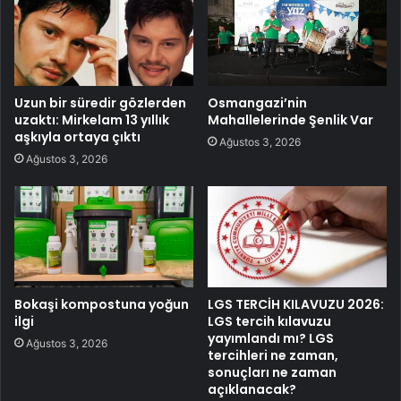
Uzun bir süredir gözlerden
Osmangazi’nin
uzaktı: Mirkelam 13 yıllık
Mahallelerinde Şenlik Var
aşkıyla ortaya çıktı
Ağustos 3, 2026
Ağustos 3, 2026
Bokaşi kompostuna yoğun
LGS TERCİH KILAVUZU 2026:
ilgi
LGS tercih kılavuzu
yayımlandı mı? LGS
Ağustos 3, 2026
tercihleri ne zaman,
sonuçları ne zaman
açıklanacak?