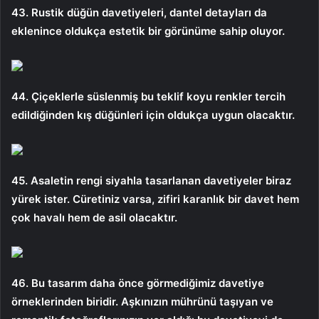
43. Rustik düğün davetiyeleri, dantel detayları da
eklenince oldukça estetik bir görünüme sahip oluyor.
44. Çiçeklerle süslenmiş bu teklif koyu renkler tercih
edildiğinden kış düğünleri için oldukça uygun olacaktır.
45. Asaletin rengi siyahla tasarlanan davetiyeler biraz
yürek ister. Cüretiniz varsa, zifiri karanlık bir davet hem
çok havalı hem de asil olacaktır.
46. ​​​Bu tasarım daha önce görmediğimiz davetiye
örneklerinden biridir. Aşkınızın mührünü taşıyan ve