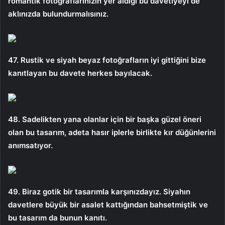
romantik fotoğraflarınızın yer aldığı bu davetiyeyi de
aklınızda bulundurmalısınız.
47. Rustik ve siyah beyaz fotoğrafların iyi gittiğini bize
kanıtlayan bu davete herkes bayılacak.
48. Sadelikten yana olanlar için bir başka güzel öneri
olan bu tasarım, adeta hasır iplerle birlikte kır düğünlerini
anımsatıyor.
49. Biraz gotik bir tasarımla karşınızdayız. Siyahın
davetlere büyük bir asalet kattığından bahsetmiştik ve
bu tasarım da bunun kanıtı.