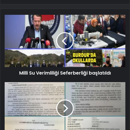
Milli Su Verimliliği Seferberliği başlatıldı