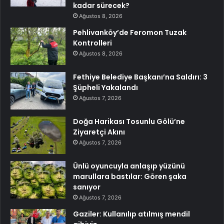
kadar sürecek?
Ağustos 8, 2026
Pehlivanköy’de Feromon Tuzak
Kontrolleri
Ağustos 8, 2026
Fethiye Belediye Başkanı’na Saldırı: 3
Şüpheli Yakalandı
Ağustos 7, 2026
Doğa Harikası Tosunlu Gölü’ne
Ziyaretçi Akını
Ağustos 7, 2026
Ünlü oyuncuyla anlaşıp yüzünü
marullara bastılar: Gören şaka
sanıyor
Ağustos 7, 2026
Gaziler: Kullanılıp atılmış mendil