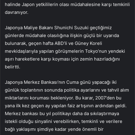
halinde Japon yetkililerin olası müdahalesine karşı temkinli
davranıyor.
Japonya Maliye Bakanı Shunichi Suzuki geçtiğimiz
günlerde müdahale olasılığına ilişkin güçlü bir uyarıda
bulunarak, geçen hafta ABD’li ve Güney Koreli
mevkidaşlarıyla yapılan görüşmelerin Tokyo’nun yendeki
aşırı hareketlere karşı koyması için zemin hazırladığını
belirtti.
Japonya Merkez Bankası’nın Cuma günü yapacağı iki
günlük toplantının sonunda politika ayarlarını ve tahvil alım
miktarlarını koruması bekleniyor. Bu karar, 2007’den bu
yana ilk kez geçen ay yapılan faiz artışının ardından geldi.
Merkez bankası bu yıl politikayı daha da sıkılaştırmaya
istekli olduğu sinyalini verebilirken, temkinli ve verilere
bağlı yaklaşımı şimdiye kadar yende önemli bir