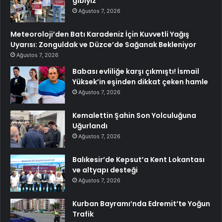
gibiyiz
Ağustos 7, 2026
Meteoroloji’den Batı Karadeniz İçin Kuvvetli Yağış
Uyarısı: Zonguldak ve Düzce’de Sağanak Bekleniyor
Ağustos 7, 2026
Babası evliliğe karşı çıkmıştı! İsmail
Yüksek’in eşinden dikkat çeken hamle
Ağustos 7, 2026
Kemalettin Şahin Son Yolculuğuna
Uğurlandı
Ağustos 7, 2026
Balıkesir’de Kepsut’a Kent Lokantası
ve altyapı desteği
Ağustos 7, 2026
Kurban Bayramı’nda Edremit’te Yoğun
Trafik