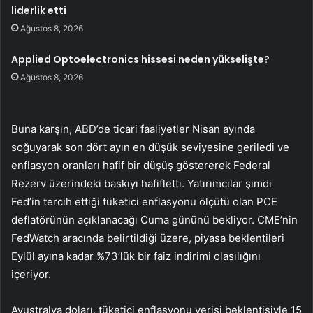
liderlik etti
Ağustos 8, 2026
Applied Optoelectronics hissesi neden yükselişte?
Ağustos 8, 2026
Buna karşın, ABD’de ticari faaliyetler Nisan ayında
soğuyarak son dört ayın en düşük seviyesine geriledi ve
enflasyon oranları hafif bir düşüş göstererek Federal
Rezerv üzerindeki baskıyı hafifletti. Yatırımcılar şimdi
Fed’in tercih ettiği tüketici enflasyonu ölçütü olan PCE
deflatörünün açıklanacağı Cuma gününü bekliyor. CME’nin
FedWatch aracında belirtildiği üzere, piyasa beklentileri
Eylül ayına kadar %73’lük bir faiz indirimi olasılığını
içeriyor.
Avustralya doları
, tüketici enflasyonu verisi beklentisiyle 15