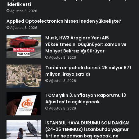
liderlik etti
Ağustos 8, 2026
Applied Optoelectronics hissesi neden yükselişte?
Ağustos 8, 2026
Musk, HW3 Araçlara Yeni AI5
Yükseltmesini Düşünüyor: Zaman ve
Maliyet Belirsizliği Sürüyor
Ağustos 8, 2026
Tarihin en pahalı dairesi: 25 milyar 671
milyon liraya satıldı
Ağustos 8, 2026
TCMB yılın 3. Enflasyon Raporu’nu 13
Ağustos’ta açıklayacak
Ağustos 8, 2026
İSTANBUL HAVA DURUMU SON DAKİKA!
(24-25 TEMMUZ) İstanbul’da yağmur
fırtına ne zaman başlayacak, ne