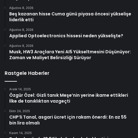
Ağustos 8, 2026
Beş kazanan hisse Cuma günü piyasa öncesi yükselişe
liderlik etti
Ağustos 8, 2026
Applied Optoelectronics hissesi neden yükselişte?
Ağustos 8, 2026
Musk, HW3 Araçlara Yeni AI5 Yükseltmesini Düşünüyor:
Zaman ve Maliyet Belirsizliği Sürüyor
Rastgele Haberler
Aralık 14, 2025
Özgür Özel: Gizli tanık Meşe’nin yerine ikame ettikleri
İlke de tanıklıktan vazgeçti
Ekim 24, 2025
CHP’li Tanal, asgari ücret için rakam önerdi: En az 55
bin lira olmalı
Kasım 14, 2025