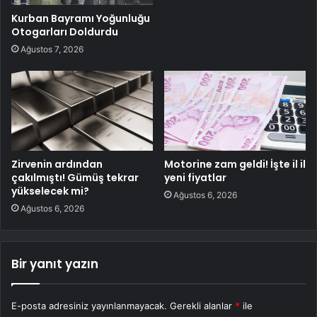
Kurban Bayramı Yoğunluğu
Otogarları Doldurdu
Ağustos 7, 2026
Zirvenin ardından
Motorine zam geldi! İşte il il
çakılmıştı! Gümüş tekrar
yeni fiyatlar
yükselecek mi?
Ağustos 6, 2026
Ağustos 6, 2026
Bir yanıt yazın
E-posta adresiniz yayınlanmayacak.
Gerekli alanlar
*
ile