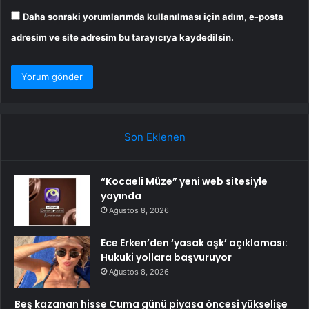
Daha sonraki yorumlarımda kullanılması için adım, e-posta
adresim ve site adresim bu tarayıcıya kaydedilsin.
Son Eklenen
“Kocaeli Müze” yeni web sitesiyle
yayında
Ağustos 8, 2026
Ece Erken’den ‘yasak aşk’ açıklaması:
Hukuki yollara başvuruyor
Ağustos 8, 2026
Beş kazanan hisse Cuma günü piyasa öncesi yükselişe