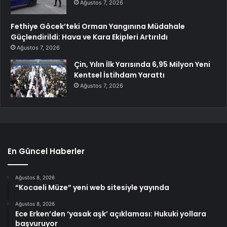
Ağustos 7, 2026
Fethiye Göcek’teki Orman Yangınına Müdahale
Güçlendirildi: Hava ve Kara Ekipleri Artırıldı
Ağustos 7, 2026
Çin, Yılın İlk Yarısında 6,95 Milyon Yeni
Kentsel İstihdam Yarattı
Ağustos 7, 2026
En Güncel Haberler
Ağustos 8, 2026
“Kocaeli Müze” yeni web sitesiyle yayında
Ağustos 8, 2026
Ece Erken’den ‘yasak aşk’ açıklaması: Hukuki yollara
başvuruyor