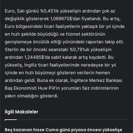
Euro, Salı günkü %0,45’lik yükselişin ardından çok az
değişiklik göstererek 1,069975$’dan fiyatlandı. Bu artış,
Euro bölgesindeki ticari faaliyetlerin yaklaşık bir yıl içinde
en hızlı şekilde büyüdüğü ve hizmet sektörünün
genişlemeye öncülük ettiği yönündeki raporları takip etti.
Sterlin de bir önceki seanstaki %0,79’luk yükselişin
ardından 1,24485$’da sabit kalarak artış kaydetti. Bu
yükseliş, İngiliz ticari faaliyetlerinde neredeyse bir yıl
içinde en hızlı büyümeyi gösteren verilerin hemen
ardından geldi. Buna ek olarak, İngiltere Merkez Bankası
Baş Ekonomisti Huw Pill’in yorumları faiz indirimlerinin
yakın olmadığını gösterdi.
İlgili Makaleler
Beş kazanan hisse Cuma günü piyasa öncesi yükselişe