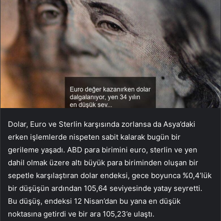
Dolar, Euro ve Sterlin karşısında zorlansa da Asya’daki
erken işlemlerde nispeten sabit kalarak bugün bir
gerileme yaşadı. ABD para birimini euro, sterlin ve yen
dahil olmak üzere altı büyük para biriminden oluşan bir
sepetle karşılaştıran dolar endeksi, gece boyunca %0,4’lük
bir düşüşün ardından 105,64 seviyesinde yatay seyretti.
Bu düşüş, endeksi 12 Nisan’dan bu yana en düşük
noktasına getirdi ve bir ara 105,23’e ulaştı.