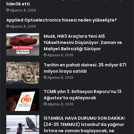
liderlik etti
Ağustos 8, 2026
Applied Optoelectronics hissesi neden yükselişte?
Ağustos 8, 2026
Musk, HW3 Araçlara Yeni AI5
Yükseltmesini Düşünüyor: Zaman ve
Maliyet Belirsizliği Sürüyor
Ağustos 8, 2026
Tarihin en pahalı dairesi: 25 milyar 671
milyon liraya satıldı
Ağustos 8, 2026
TCMB yılın 3. Enflasyon Raporu’nu 13
Ağustos’ta açıklayacak
Ağustos 8, 2026
İSTANBUL HAVA DURUMU SON DAKİKA!
(24-25 TEMMUZ) İstanbul’da yağmur
fırtına ne zaman başlayacak, ne