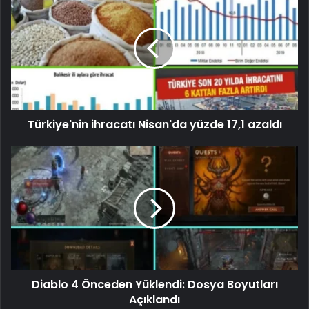
Türkiye'nin ihracatı Nisan'da yüzde 17,1 azaldı
Diablo 4 Önceden Yüklendi: Dosya Boyutları
Açıklandı