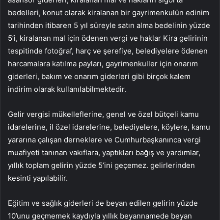
bedelleri, konut olarak kiralanan bir gayrimenkulün edinim
tarihinden itibaren 5 yıl süreyle satın alma bedelinin yüzde
5’i, kiralanan mal için ödenen vergi ve haklar Kira gelirinin
tespitinde fotoğraf, harç ve şerefiye, belediyelere ödenen
harcamalara katılma payları, gayrimenkuller için onarım
giderleri, bakım ve onarım giderleri gibi birçok kalem
indirim olarak kullanılabilmektedir.
Gelir vergisi mükelleflerine, genel ve özel bütçeli kamu
idarelerine, il özel idarelerine, belediyelere, köylere, kamu
yararına çalışan derneklere ve Cumhurbaşkanınca vergi
muafiyeti tanınan vakıflara, yaptıkları bağış ve yardımlar,
yıllık toplam gelirin yüzde 5’ini geçemez. gelirlerinden
kesinti yapılabilir.
Eğitim ve sağlık giderleri de beyan edilen gelirin yüzde
10’unu geçmemek kaydıyla yıllık beyannamede beyan