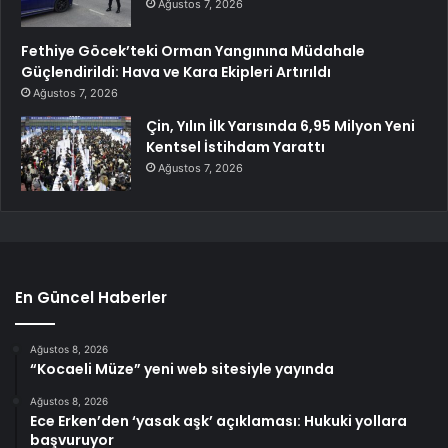
Ağustos 7, 2026
Fethiye Göcek’teki Orman Yangınına Müdahale
Güçlendirildi: Hava ve Kara Ekipleri Artırıldı
Ağustos 7, 2026
Çin, Yılın İlk Yarısında 6,95 Milyon Yeni
Kentsel İstihdam Yarattı
Ağustos 7, 2026
En Güncel Haberler
Ağustos 8, 2026
“Kocaeli Müze” yeni web sitesiyle yayında
Ağustos 8, 2026
Ece Erken’den ‘yasak aşk’ açıklaması: Hukuki yollara
başvuruyor