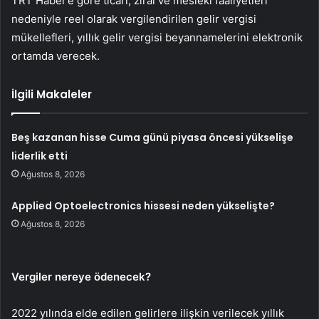
TRT Haber’e göre ticari, zirai ve mesleki faaliyetleri
nedeniyle reel olarak vergilendirilen gelir vergisi
mükellefleri, yıllık gelir vergisi beyannamelerini elektronik
ortamda verecek.
İlgili Makaleler
Beş kazanan hisse Cuma günü piyasa öncesi yükselişe
liderlik etti
Ağustos 8, 2026
Applied Optoelectronics hissesi neden yükselişte?
Ağustos 8, 2026
Vergiler nereye ödenecek?
2022 yılında elde edilen gelirlere ilişkin verilecek yıllık