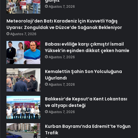
gibiyiz
Ağustos 7, 2026
Meteoroloji’den Batı Karadeniz İçin Kuvvetli Yağış
Uyarısı: Zonguldak ve Düzce’de Sağanak Bekleniyor
Ağustos 7, 2026
Babası evliliğe karşı çıkmıştı! İsmail
Yüksek’in eşinden dikkat çeken hamle
Ağustos 7, 2026
Kemalettin Şahin Son Yolculuğuna
Uğurlandı
Ağustos 7, 2026
Balıkesir’de Kepsut’a Kent Lokantası
ve altyapı desteği
Ağustos 7, 2026
Kurban Bayramı’nda Edremit’te Yoğun
Trafik