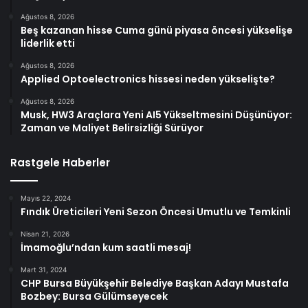
Ağustos 8, 2026
Beş kazanan hisse Cuma günü piyasa öncesi yükselişe
liderlik etti
Ağustos 8, 2026
Applied Optoelectronics hissesi neden yükselişte?
Ağustos 8, 2026
Musk, HW3 Araçlara Yeni AI5 Yükseltmesini Düşünüyor:
Zaman ve Maliyet Belirsizliği Sürüyor
Rastgele Haberler
Mayıs 22, 2024
Fındık Üreticileri Yeni Sezon Öncesi Umutlu ve Temkinli
Nisan 21, 2026
İmamoğlu’ndan kum saatli mesaj!
Mart 31, 2024
CHP Bursa Büyükşehir Belediye Başkan Adayı Mustafa
Bozbey: Bursa Gülümseyecek