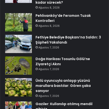
kadar sürecek?
Ağustos 8, 2026
Pehlivanköy’de Feromon Tuzak
Kontrolleri
Ağustos 8, 2026
Fethiye Belediye Başkanı’na Saldırı: 3
Şüpheli Yakalandı
Ağustos 7, 2026
Doğa Harikası Tosunlu Gölü’ne
Ziyaretçi Akını
Ağustos 7, 2026
Ünlü oyuncuyla anlaşıp yüzünü
marullara bastılar: Gören şaka
sanıyor
Ağustos 7, 2026
Gaziler: Kullanılıp atılmış mendil