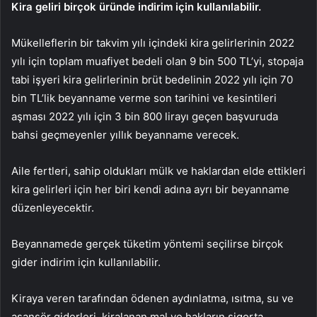
Kira geliri birçok üründe indirim için kullanılabilir.
Mükelleflerin bir takvim yılı içindeki kira gelirlerinin 2022
yılı için toplam muafiyet bedeli olan 9 bin 500 TL’yi, stopaja
tabi işyeri kira gelirlerinin brüt bedelinin 2022 yılı için 70
bin TL’lik beyanname verme son tarihini ve kesintileri
aşması 2022 yılı için 3 bin 800 lirayı geçen başvuruda
bahsi geçmeyenler yıllık beyanname verecek.
Aile fertleri, sahip oldukları mülk ve haklardan elde ettikleri
kira gelirleri için her biri kendi adına ayrı bir beyanname
düzenleyecektir.
Beyannamede gerçek tüketim yöntemi seçilirse birçok
gider indirim için kullanılabilir.
Kiraya veren tarafından ödenen aydınlatma, ısıtma, su ve
asansör giderleri, kiralanan mal ve hakların sigorta