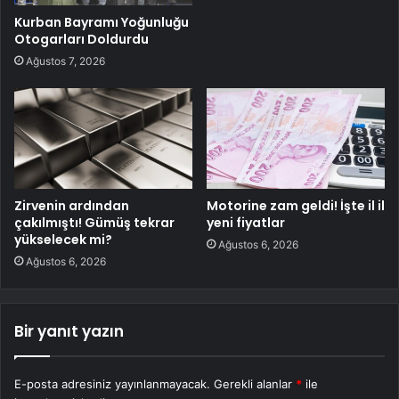
Kurban Bayramı Yoğunluğu
Otogarları Doldurdu
Ağustos 7, 2026
Zirvenin ardından
Motorine zam geldi! İşte il il
çakılmıştı! Gümüş tekrar
yeni fiyatlar
yükselecek mi?
Ağustos 6, 2026
Ağustos 6, 2026
Bir yanıt yazın
E-posta adresiniz yayınlanmayacak.
Gerekli alanlar
*
ile