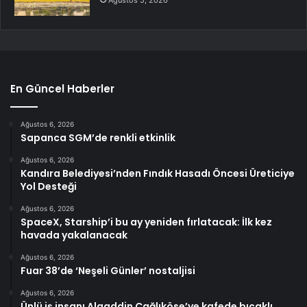
Ağustos 5, 2026
En Güncel Haberler
Ağustos 6, 2026
Sapanca SGM’de renkli etkinlik
Ağustos 6, 2026
Kandıra Belediyesi’nden Fındık Hasadı Öncesi Üreticiye
Yol Desteği
Ağustos 6, 2026
SpaceX, Starship’i bu ay yeniden fırlatacak: İlk kez
havada yakalanacak
Ağustos 6, 2026
Fuar 38’de ‘Neşeli Günler’ nostaljisi
Ağustos 6, 2026
Ünlü iş insanı Alaaddin Çağlıköse’ye kafede bıçaklı