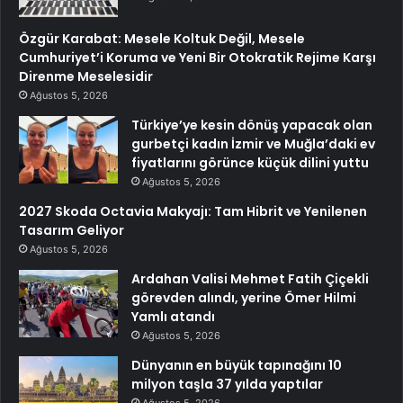
Özgür Karabat: Mesele Koltuk Değil, Mesele
Cumhuriyet’i Koruma ve Yeni Bir Otokratik Rejime Karşı
Direnme Meselesidir
Ağustos 5, 2026
Türkiye’ye kesin dönüş yapacak olan
gurbetçi kadın İzmir ve Muğla’daki ev
fiyatlarını görünce küçük dilini yuttu
Ağustos 5, 2026
2027 Skoda Octavia Makyajı: Tam Hibrit ve Yenilenen
Tasarım Geliyor
Ağustos 5, 2026
Ardahan Valisi Mehmet Fatih Çiçekli
görevden alındı, yerine Ömer Hilmi
Yamlı atandı
Ağustos 5, 2026
Dünyanın en büyük tapınağını 10
milyon taşla 37 yılda yaptılar