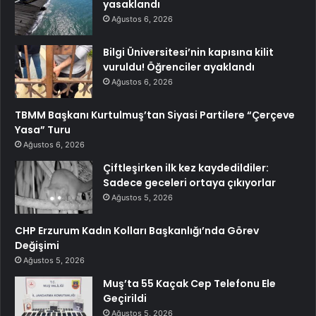
yasaklandı
Ağustos 6, 2026
Bilgi Üniversitesi’nin kapısına kilit
vuruldu! Öğrenciler ayaklandı
Ağustos 6, 2026
TBMM Başkanı Kurtulmuş’tan Siyasi Partilere “Çerçeve
Yasa” Turu
Ağustos 6, 2026
Çiftleşirken ilk kez kaydedildiler:
Sadece geceleri ortaya çıkıyorlar
Ağustos 5, 2026
CHP Erzurum Kadın Kolları Başkanlığı’nda Görev
Değişimi
Ağustos 5, 2026
Muş’ta 55 Kaçak Cep Telefonu Ele
Geçirildi
Ağustos 5, 2026