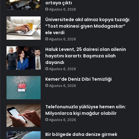
ortaya çıktı
Ağustos 6, 2026
Üniversitede akıl almaz kopya tuzağı:
“Tost makinesi giyen Madagaskar”
ele verdi
Ağustos 6, 2026
Haluk Levent, 25 dairesi olan ailenin
hayatını karartı: Başımıza silah
dayandı
Ağustos 6, 2026
Kemer’de Deniz Dibi Temizliği
Ağustos 6, 2026
Telefonunuzla yüklüyse hemen silin:
Milyonlarca kişi mağdur olabilir
Ağustos 6, 2026
Bir bölgede daha denize girmek