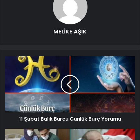
MELİKE AŞIK
11 Şubat Balık Burcu Günlük Burç Yorumu