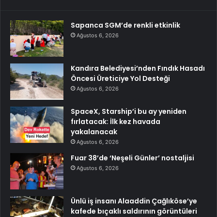
Sapanca SGM’de renkli etkinlik
Ağustos 6, 2026
Kandıra Belediyesi’nden Fındık Hasadı
Öncesi Üreticiye Yol Desteği
Ağustos 6, 2026
SpaceX, Starship’i bu ay yeniden
fırlatacak: İlk kez havada
yakalanacak
Ağustos 6, 2026
Fuar 38’de ‘Neşeli Günler’ nostaljisi
Ağustos 6, 2026
Ünlü iş insanı Alaaddin Çağlıköse’ye
kafede bıçaklı saldırının görüntüleri