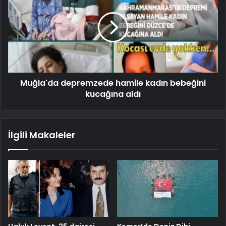
Muğla'da depremzede hamile kadın bebeğini
kucağına aldı
İlgili Makaleler