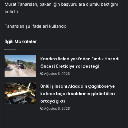
Murat Tanarslan, bakanlığın başvurulara olumlu baktığını
belirtti.
Tanarslan şu ifadeleri kullandı:
İlgili Makaleler
Kandıra Belediyesi’nden Fındık Hasadı
Öncesi Üreticiye Yol Desteği
Ağustos 6, 2026
Ünlü iş insanı Alaaddin Çağlıköse’ye
kafede bıçaklı saldırının görüntüleri
ortaya çıktı
Ağustos 6, 2026