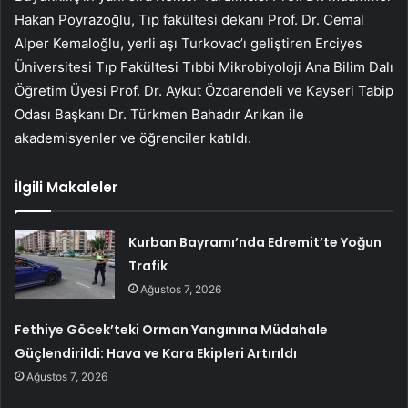
Hakan Poyrazoğlu, Tıp fakültesi dekanı Prof. Dr. Cemal
Alper Kemaloğlu, yerli aşı Turkovac’ı geliştiren Erciyes
Üniversitesi Tıp Fakültesi Tıbbi Mikrobiyoloji Ana Bilim Dalı
Öğretim Üyesi Prof. Dr. Aykut Özdarendeli ve Kayseri Tabip
Odası Başkanı Dr. Türkmen Bahadır Arıkan ile
akademisyenler ve öğrenciler katıldı.
İlgili Makaleler
Kurban Bayramı’nda Edremit’te Yoğun
Trafik
Ağustos 7, 2026
Fethiye Göcek’teki Orman Yangınına Müdahale
Güçlendirildi: Hava ve Kara Ekipleri Artırıldı
Ağustos 7, 2026