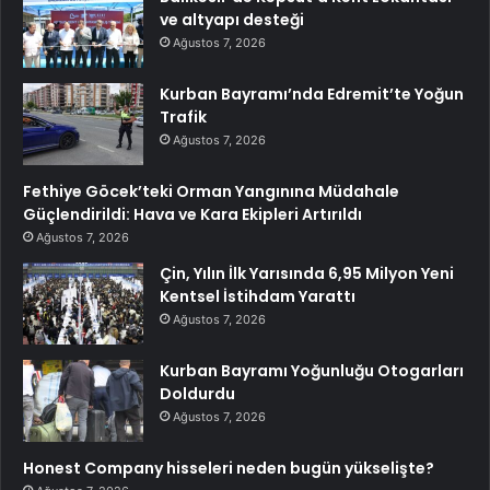
ve altyapı desteği
Ağustos 7, 2026
Kurban Bayramı’nda Edremit’te Yoğun
Trafik
Ağustos 7, 2026
Fethiye Göcek’teki Orman Yangınına Müdahale
Güçlendirildi: Hava ve Kara Ekipleri Artırıldı
Ağustos 7, 2026
Çin, Yılın İlk Yarısında 6,95 Milyon Yeni
Kentsel İstihdam Yarattı
Ağustos 7, 2026
Kurban Bayramı Yoğunluğu Otogarları
Doldurdu
Ağustos 7, 2026
Honest Company hisseleri neden bugün yükselişte?