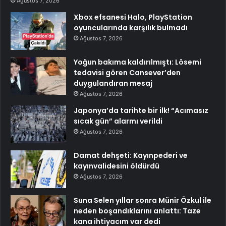
Ağustos 7, 2026
Xbox efsanesi Halo, PlayStation
oyuncularında karşılık bulmadı
Ağustos 7, 2026
Yoğun bakıma kaldırılmıştı: Lösemi
tedavisi gören Cansever’den
duygulandıran mesaj
Ağustos 7, 2026
Japonya’da tarihte bir ilk! “Acımasız
sıcak gün” alarmı verildi
Ağustos 7, 2026
Damat dehşeti: Kayınpederi ve
kayınvalidesini öldürdü
Ağustos 7, 2026
Suna Selen yıllar sonra Münir Özkul ile
neden boşandıklarını anlattı: Taze
kana ihtiyacım var dedi