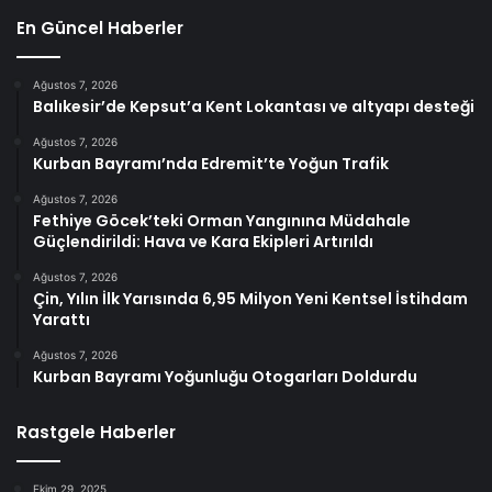
En Güncel Haberler
Ağustos 7, 2026
Balıkesir’de Kepsut’a Kent Lokantası ve altyapı desteği
Ağustos 7, 2026
Kurban Bayramı’nda Edremit’te Yoğun Trafik
Ağustos 7, 2026
Fethiye Göcek’teki Orman Yangınına Müdahale
Güçlendirildi: Hava ve Kara Ekipleri Artırıldı
Ağustos 7, 2026
Çin, Yılın İlk Yarısında 6,95 Milyon Yeni Kentsel İstihdam
Yarattı
Ağustos 7, 2026
Kurban Bayramı Yoğunluğu Otogarları Doldurdu
Rastgele Haberler
Ekim 29, 2025