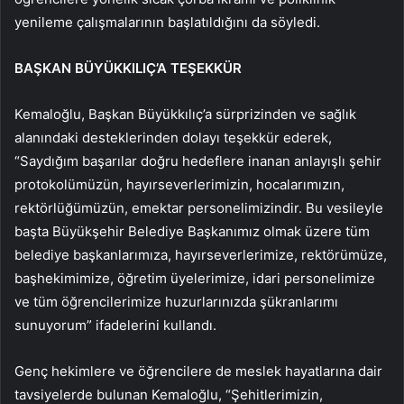
yenileme çalışmalarının başlatıldığını da söyledi.
BAŞKAN BÜYÜKKILIÇ’A TEŞEKKÜR
Kemaloğlu, Başkan Büyükkılıç’a sürprizinden ve sağlık
alanındaki desteklerinden dolayı teşekkür ederek,
“Saydığım başarılar doğru hedeflere inanan anlayışlı şehir
protokolümüzün, hayırseverlerimizin, hocalarımızın,
rektörlüğümüzün, emektar personelimizindir. Bu vesileyle
başta Büyükşehir Belediye Başkanımız olmak üzere tüm
belediye başkanlarımıza, hayırseverlerimize, rektörümüze,
başhekimimize, öğretim üyelerimize, idari personelimize
ve tüm öğrencilerimize huzurlarınızda şükranlarımı
sunuyorum” ifadelerini kullandı.
Genç hekimlere ve öğrencilere de meslek hayatlarına dair
tavsiyelerde bulunan Kemaloğlu, “Şehitlerimizin,