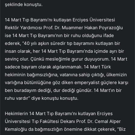
şeklinde konuştu.
14 Mart Tıp Bayramı’nı kutlayan Erciyes Üniversitesi
Rektör Yardımcısı Prof. Dr. Muammer Hakan Poyrazoğlu
ise 14 Mart Tıp Bayramı’nın bir ruhu olduğunu ifade
ederek, “40 yılı aşkın süredir tıp bayramını kutlayan bir
insan olarak, her 14 Mart Tıp Bayramı’nda içimde ayrı bir
sevinç olur. Çünkü mesleğimle gurur duyuyorum. 14 Mart
sadece bayram olarak algılanmamalı. 14 Mart Türk
hekiminin bağımsızlığına, vatanına sahip çıktığı, ülkemizin
varlığına bütünlüğüne göz diken emperyalist güçlere karşı
ben buradayım dediği, dur dediği gündür. 14 Mart’ın bir
ruhu vardır” diye konuştu konuştu.
Hekimlerin 14 Mart Tıp Bayramı’nı kutlayan Erciyes
Üniversitesi Tıp Fakültesi Dekanı Prof. Dr. Cemal Alper
Kemaloğlu da bağımsızlığın önemine dikkat çekerek, “Biz