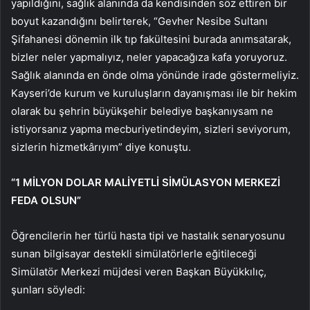
yapıldığını, sağlık alanında da kendisinden söz ettiren bir
boyut kazandığını belirterek, “Gevher Nesibe Sultanı
Şifahanesi dönemin ilk tıp fakültesini burada anımsatarak,
bizler neler yapmalıyız, neler yapacağıza kafa yoruyoruz.
Sağlık alanında en önde olma yönünde irade göstermeliyiz.
Kayseri’de kurum ve kuruluşların dayanışması ile bir hekim
olarak bu şehrin büyükşehir belediye başkanıysam ne
istiyorsanız yapma mecburiyetindeyim, sizleri seviyorum,
sizlerin hizmetkârıyım” diye konuştu.
“1 MİLYON DOLAR MALİYETLİ SİMÜLASYON MERKEZİ
FEDA OLSUN”
Öğrencilerin her türlü hasta tipi ve hastalık senaryosunu
sunan bilgisayar destekli simülatörlerle eğitileceği
Simülatör Merkezi müjdesi veren Başkan Büyükkılıç,
şunları söyledi: