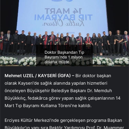
Mehmet UZEL / KAYSERİ (İGFA) –
Bir doktor başkan
olarak Kayseri’de sağlık alanında yapılan hizmetleri
önceleyen Büyükşehir Belediye Başkanı Dr. Memduh
Büyükkılıç, fedakârca görev yapan sağlık çalışanlarının 14
Mart Tıp Bayramı Kutlama Töreni’ne katıldı.
Erciyes Kültür Merkezi’nde gerçekleşen programa Başkan
Büyükkılıç’ın yanı sıra Rektör Yardımcısı Prof. Dr. Muammer