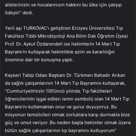
ailelerinizin ve hocalarınızın hakkını bu ülke için çalışıp
ödeyin” dedi.
Yerli aşı TURKOVAC’ı geliştiren Erciyes Üniversitesi Tıp
Fakültesi Tıbbi Mikrobiyoloji Ana Bilim Dalı Öğretim Üyesi
Prof. Dr. Aykut Özdarendeli ise hekimlerin 14 Mart Tıp
Bayramı’nı kutlayarak hekimlikte azim ve kararlılığın
önemine dair bir konuşma yaptı.
Kayseri Tabip Odası Başkanı Dr. Türkmen Bahadır Arıkan
da sağlık çalışanlarının 14 Mart Tıp Bayramını kutlayarak,
“Cumhuriyetimizin 100’üncü yılında. Tıp fakülteleri
öğrencilerinin işgal edilen ismin sembolü olan 14 Mart Tıp
Bayramı’nı kutlamaktan onur ve gurur duyuyoruz. Bu
misyonun temsilcileri olmak zorluklara karşı durmakla bize
güç ve umut veriyor. Bu neden başta hekimler olmak üzere
bütün sağlık çalışanlarının tıp bayramını kutluyorum”