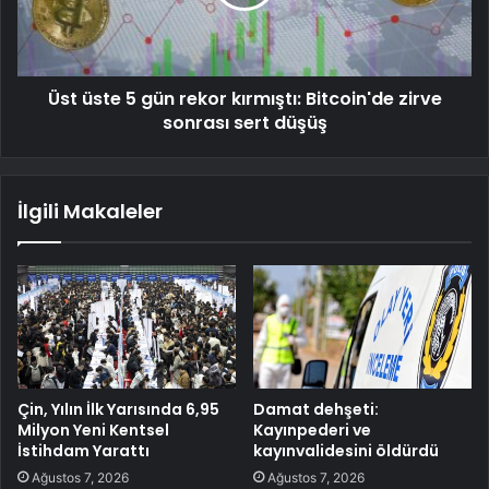
Üst üste 5 gün rekor kırmıştı: Bitcoin'de zirve
sonrası sert düşüş
İlgili Makaleler
Çin, Yılın İlk Yarısında 6,95
Damat dehşeti:
Milyon Yeni Kentsel
Kayınpederi ve
İstihdam Yarattı
kayınvalidesini öldürdü
Ağustos 7, 2026
Ağustos 7, 2026