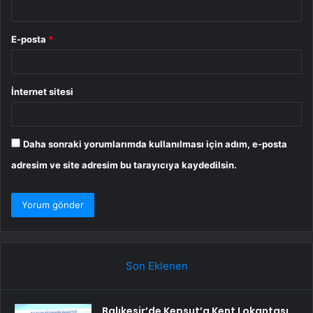
E-posta
*
İnternet sitesi
Daha sonraki yorumlarımda kullanılması için adım, e-posta
adresim ve site adresim bu tarayıcıya kaydedilsin.
Son Eklenen
Balıkesir’de Kepsut’a Kent Lokantası