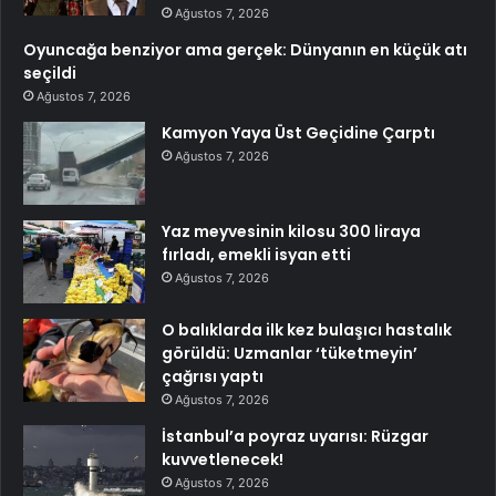
Ağustos 7, 2026
Oyuncağa benziyor ama gerçek: Dünyanın en küçük atı
seçildi
Ağustos 7, 2026
Kamyon Yaya Üst Geçidine Çarptı
Ağustos 7, 2026
Yaz meyvesinin kilosu 300 liraya
fırladı, emekli isyan etti
Ağustos 7, 2026
O balıklarda ilk kez bulaşıcı hastalık
görüldü: Uzmanlar ‘tüketmeyin’
çağrısı yaptı
Ağustos 7, 2026
İstanbul’a poyraz uyarısı: Rüzgar
kuvvetlenecek!
Ağustos 7, 2026