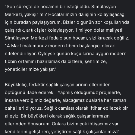
“Son süreçte de hocamın bir isteği oldu. Simülasyon
Merkezi, yakışır mı? Hocalarımızın da işinin kolaylaşacağı
için buradan paylaşıyorum. Bizler o günün zor koşullarında
çalışırdık, artık işler kolaylaşıyor. 1 milyon dolar maliyetli
Simülasyon Merkezi feda olsun hocam, sizi kıracak değiliz.
14 Mart malumunuz modern tıbbın başlangıcı olarak
nitelendiriliyor. Öyleyse günün koşullarına uygun modern
tıbbın ortamını hazırlamak da bizlere, şehrimize,
yöneticilerimize yakışır.”
Büyükkılıç, fedakâr sağlık çalışanlarının ellerinden
öptüğünü ifade ederek, “Yapmış olduğumuz projelerle,
insana verdiğimiz değerle, alacağımız dualarla her zaman
daha ileri diyoruz. Sağlık camiası olarak iftihar edilecek bir
aileyiz. Bir büyükleri olarak sağlık çalışanlarımızın
ellerinden öpüyorum. Onlara bizim çok ihtiyacımız var,
kendilerini geliştiren, yetiştiren sağlık çalışanlarımıza”