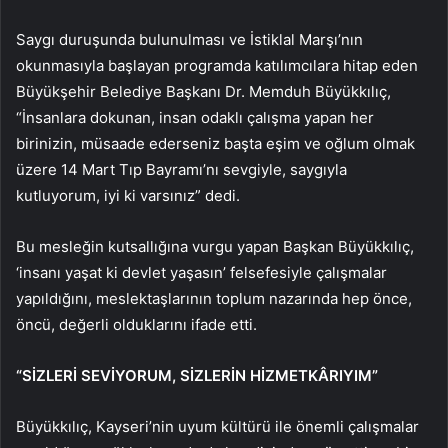
Saygı duruşunda bulunulması ve İstiklal Marşı’nın
okunmasıyla başlayan programda katılımcılara hitap eden
Büyükşehir Belediye Başkanı Dr. Memduh Büyükkılıç,
“İnsanlara dokunan, insan odaklı çalışma yapan her
birinizin, müsaade ederseniz başta eşim ve oğlum olmak
üzere 14 Mart Tıp Bayramı’nı sevgiyle, saygıyla
kutluyorum, iyi ki varsınız” dedi.
Bu mesleğin kutsallığına vurgu yapan Başkan Büyükkılıç,
‘insanı yaşat ki devlet yaşasın’ felsefesiyle çalışmalar
yapıldığını, meslektaşlarının toplum nazarında hep önce,
öncü, değerli olduklarını ifade etti.
“SİZLERİ SEVİYORUM, SİZLERİN HİZMETKÂRIYIM”
Büyükkılıç, Kayseri’nin uyum kültürü ile önemli çalışmalar