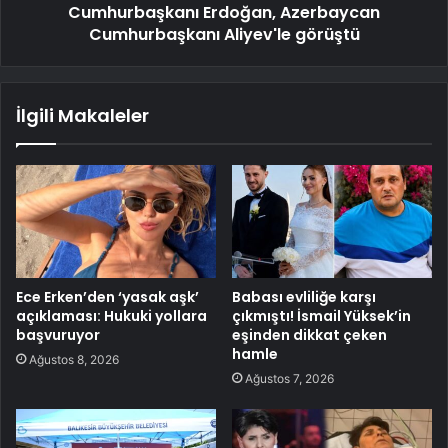
Cumhurbaşkanı Erdoğan, Azerbaycan
Cumhurbaşkanı Aliyev'le görüştü
İlgili Makaleler
Ece Erken’den ‘yasak aşk’
Babası evliliğe karşı
açıklaması: Hukuki yollara
çıkmıştı! İsmail Yüksek’in
başvuruyor
eşinden dikkat çeken
hamle
Ağustos 8, 2026
Ağustos 7, 2026