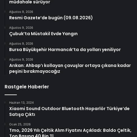
müdahale sürüyor
Ağustos 9, 2026
Resmi Gazete’de bugün (09.08.2026)
Ağustos 9, 2026
Çubuk’ta Müstakil Evde Yangın
Ağustos 9, 2026
Bursa Büyükşehir Harmancık’ta da yolları yeniliyor
Ağustos 9, 2026
Arıkan: Ahbap’ı kollayan çavuşlar ortaya çıkana kadar
peşini bırakmayacağız
Rastgele Haberler
Haziran 13, 2024
Xiaomi Sound Outdoor Bluetooth Hoparlör Türkiye’de
Satışa Çıktı
Ocak 25, 2026
Tmo, 2026 Yılı Çeltik Alım Fiyatını Açıkladı: Baldo Çeltik,
Ton Başına 40 Bin Tl