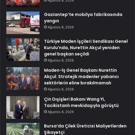
Ağustos 8, 2026
Gaziantep’te mobilya fabrikasında
yangın
Ağustos 8, 2026
Türkiye Maden İşçileri Sendikası Genel
Kurulu’nda, Nurettin Akçul yeniden
genel başkan seçildi
Ağustos 8, 2026
Maden-İş Genel Başkanı Nurettin
Akçul: Stratejik madenler yabancı
sektörlerin eline bırakılmamalı
Ağustos 8, 2026
Çin Dışişleri Bakanı Wang Yi,
Tacikistanlı mevkidaşıyla görüştü
Ağustos 8, 2026
Bursa’da Çilek Üreticisi Maliyetlerden
Şikayetçi