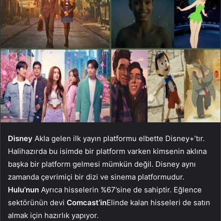
Disney
Akla gelen ilk yayın platformu elbette Disney+’tır.
Halihazırda bu isimde bir platform varken kimsenin aklına
başka bir platform gelmesi mümkün değil. Disney aynı
zamanda çevrimiçi bir dizi ve sinema platformudur.
Hulu’nun
Ayrıca hisselerin %67’sine de sahiptir. Eğlence
sektörünün devi
Comcast’in
Elinde kalan hisseleri de satın
almak için hazırlık yapıyor.