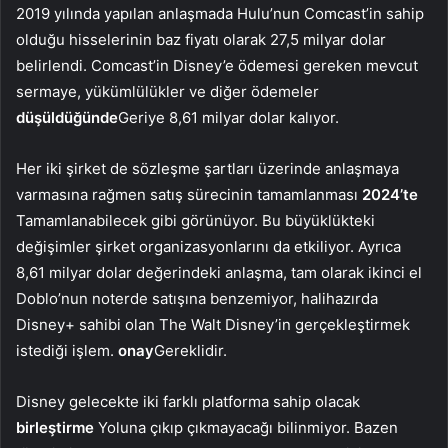
2019 yılında yapılan anlaşmada Hulu’nun Comcast’in sahip
olduğu hisselerinin baz fiyatı olarak 27,5 milyar dolar
belirlendi. Comcast’in Disney’e ödemesi gereken mevcut
sermaye, yükümlülükler ve diğer ödemeler
düşüldüğünde
Geriye 8,61 milyar dolar kalıyor.
Her iki şirket de sözleşme şartları üzerinde anlaşmaya
varmasına rağmen satış sürecinin tamamlanması
2024’te
Tamamlanabilecek gibi görünüyor. Bu büyüklükteki
değişimler şirket organizasyonlarını da etkiliyor. Ayrıca
8,61 milyar dolar değerindeki anlaşma, tam olarak ikinci el
Doblo’nun noterde satışına benzemiyor, halihazırda
Disney+ sahibi olan The Walt Disney’in gerçekleştirmek
istediği işlem.
onay
Gereklidir.
Disney gelecekte iki farklı platforma sahip olacak
birleştirme
Yoluna çıkıp çıkmayacağı bilinmiyor. Bazen