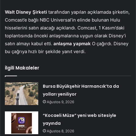
Walt Disney Şirketi
tarafından yapılan açıklamada şirketin,
Comcast’e bağlı NBC Universal’in elinde bulunan Hulu
hisselerini satın alacağı açıklandı. Comcast, 1 Kasım’daki
toplantısında önceki anlaşmalarına uygun olarak Disney’i
satın almayı kabul etti.
anlaşma yapmak
O çağırdı. Disney
bu çağrıya hızlı bir şekilde yanıt verdi.
İlgili Makaleler
Bursa Büyükşehir Harmancık’ta da
yolları yeniliyor
Ağustos 9, 2026
“Kocaeli Müze” yeni web sitesiyle
yayında
Ağustos 8, 2026