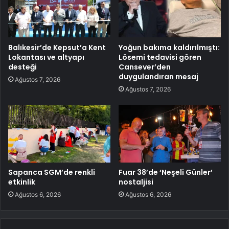
Balıkesir’de Kepsut’a Kent
Yoğun bakıma kaldırılmıştı:
Lokantası ve altyapı
Lösemi tedavisi gören
desteği
Cansever’den
duygulandıran mesaj
Ağustos 7, 2026
Ağustos 7, 2026
Sapanca SGM’de renkli
Fuar 38’de ‘Neşeli Günler’
etkinlik
nostaljisi
Ağustos 6, 2026
Ağustos 6, 2026