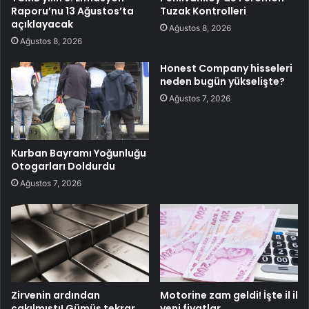
Raporu’nu 13 Ağustos’ta
Tuzak Kontrolleri
açıklayacak
Ağustos 8, 2026
Ağustos 8, 2026
Honest Company hisseleri
neden bugün yükselişte?
Ağustos 7, 2026
Kurban Bayramı Yoğunluğu
Otogarları Doldurdu
Ağustos 7, 2026
Zirvenin ardından
Motorine zam geldi! İşte il il
çakılmıştı! Gümüş tekrar
yeni fiyatlar