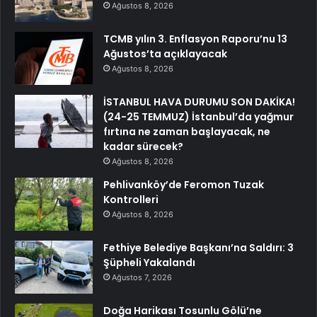
Ağustos 8, 2026
TCMB yılın 3. Enflasyon Raporu’nu 13
Ağustos’ta açıklayacak
Ağustos 8, 2026
İSTANBUL HAVA DURUMU SON DAKİKA!
(24-25 TEMMUZ) İstanbul’da yağmur
fırtına ne zaman başlayacak, ne
kadar sürecek?
Ağustos 8, 2026
Pehlivanköy’de Feromon Tuzak
Kontrolleri
Ağustos 8, 2026
Fethiye Belediye Başkanı’na Saldırı: 3
Şüpheli Yakalandı
Ağustos 7, 2026
Doğa Harikası Tosunlu Gölü’ne