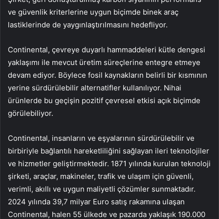
ve güvenlik kriterlerine uygun biçimde binek araç
lastiklerinde de yaygınlaştırılmasını hedefliyor.
Continental, çevreye duyarlı hammaddeleri kütle dengesi
yaklaşımı ile mevcut üretim süreçlerine entegre etmeye
devam ediyor. Böylece fosil kaynakların belirli bir kısmının
yerine sürdürülebilir alternatifler kullanılıyor. Nihai
ürünlerde bu geçişin pozitif çevresel etkisi açık biçimde
görülebiliyor.
Continental, insanların ve eşyalarının sürdürülebilir ve
birbiriyle bağlantılı hareketliliğini sağlayan ileri teknolojiler
ve hizmetler geliştirmektedir. 1871 yılında kurulan teknoloji
şirketi, araçlar, makineler, trafik ve ulaşım için güvenli,
verimli, akıllı ve uygun maliyetli çözümler sunmaktadır.
2024 yılında 39,7 milyar Euro satış rakamına ulaşan
Continental, halen 55 ülkede ve pazarda yaklaşık 190.000