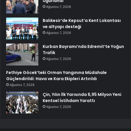
Uğurlandı
Ağustos 7, 2026
Balıkesir’de Kepsut’a Kent Lokantası
ve altyapı desteği
Ağustos 7, 2026
Kurban Bayramı’nda Edremit’te Yoğun
Trafik
Ağustos 7, 2026
Fethiye Göcek’teki Orman Yangınına Müdahale
Güçlendirildi: Hava ve Kara Ekipleri Artırıldı
Ağustos 7, 2026
Çin, Yılın İlk Yarısında 6,95 Milyon Yeni
Kentsel İstihdam Yarattı
Ağustos 7, 2026