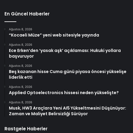
En Güncel Haberler
Ağustos 8, 2026
“Kocaeli Müze” yeni web sitesiyle yayında
Ağustos 8, 2026
Ece Erken’den ‘yasak aşk’ açıklaması: Hukuki yollara
başvuruyor
Ağustos 8, 2026
Beş kazanan hisse Cuma günü piyasa öncesi yükselişe
liderlik etti
Ağustos 8, 2026
Applied Optoelectronics hissesi neden yükselişte?
Ağustos 8, 2026
Musk, HW3 Araçlara Yeni AI5 Yükseltmesini Düşünüyor:
Zaman ve Maliyet Belirsizliği Sürüyor
Rastgele Haberler