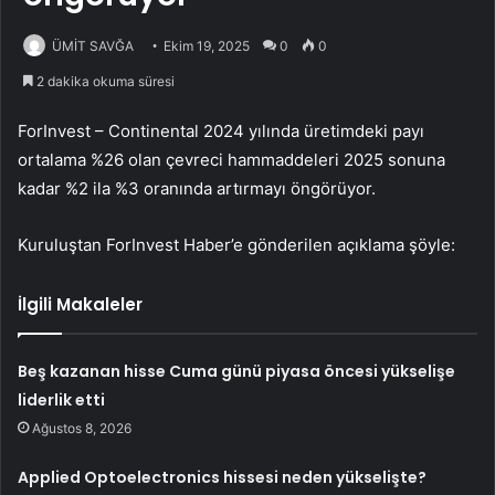
ÜMİT SAVĞA
Ekim 19, 2025
0
0
2 dakika okuma süresi
ForInvest – Continental 2024 yılında üretimdeki payı
ortalama %26 olan çevreci hammaddeleri 2025 sonuna
kadar %2 ila %3 oranında artırmayı öngörüyor.
Kuruluştan ForInvest Haber’e gönderilen açıklama şöyle:
İlgili Makaleler
Beş kazanan hisse Cuma günü piyasa öncesi yükselişe
liderlik etti
Ağustos 8, 2026
Applied Optoelectronics hissesi neden yükselişte?