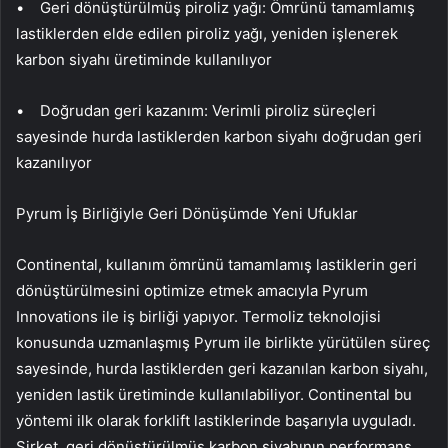
• Geri dönüştürülmüş piroliz yağı: Ömrünü tamamlamış
lastiklerden elde edilen piroliz yağı, yeniden işlenerek
karbon siyahı üretiminde kullanılıyor
• Doğrudan geri kazanım: Verimli piroliz süreçleri
sayesinde hurda lastiklerden karbon siyahı doğrudan geri
kazanılıyor
Pyrum İş Birliğiyle Geri Dönüşümde Yeni Ufuklar
Continental, kullanım ömrünü tamamlamış lastiklerin geri
dönüştürülmesini optimize etmek amacıyla Pyrum
Innovations ile iş birliği yapıyor. Termoliz teknolojisi
konusunda uzmanlaşmış Pyrum ile birlikte yürütülen süreç
sayesinde, hurda lastiklerden geri kazanılan karbon siyahı,
yeniden lastik üretiminde kullanılabiliyor. Continental bu
yöntemi ilk olarak forklift lastiklerinde başarıyla uyguladı.
Şirket, geri dönüştürülmüş karbon siyahının performans