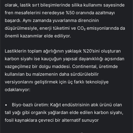
olarak, lastik sırt bileşimlerinde silika kullanımı sayesinde
fren mesafelerini neredeyse %50 oranında azaltmayı
başardı. Aynı zamanda yuvarlanma direncinin
düşürülmesiyle, enerji tüketimi ve CO₂ emisyonlarında da
önemli kazanımlar elde ediliyor.
Lastiklerin toplam ağırlığının yaklaşık %20’sini oluşturan
karbon siyahı ise kauçuğun yapısal dayanıklılığı açısından
vazgeçilmez bir dolgu maddesi. Continental, üretimde
kullanılan bu malzemenin daha sürdürülebilir
versiyonlarını geliştirmek için üç farklı teknolojiye
odaklanıyor:
• Biyo-bazlı üretim: Kağıt endüstrisinin atık ürünü olan
tall yağı gibi organik yağlardan elde edilen karbon siyahı,
fosil kaynaklara çevreci bir alternatif sunuyor