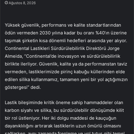
Ağustos 8, 2026
Yüksek güvenlik, performans ve kalite standartlarından
ödün vermeden 2030 yılına kadar bu oranı %40’ın üzerine
taşımak şirketin kısa dönemli hedefleri arasında yer alıyor.
Continental Lastikleri Sürdürülebilirlik Direktörü Jorge
Almeida, “Continental’de inovasyon ve sürdürülebilirlik
birlikte ilerliyor. Güvenlik, kalite ya da performanstan taviz
vermeden, lastiklerimizde pirinç kabuğu küllerinden elde
edilen silika kullanmamız, tamamen yeni bir yol açtığımızın
göstergesi” dedi.
Lastik bileşiminde kritik öneme sahip hammaddeler olan
karbon siyahı ve silika, bu sürdürülebilir dönüşümde kilit
bir rol üstleniyor. Her iki dolgu maddesi de kauçuğun
dayanıklılığını artırarak lastiklerin uzun ömürlü olmasını
sağlarken, aynı zamanda frenleme ve yol tutuş gibi temel