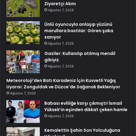
Ziyaretçi Akını
Ağustos 7, 2026
Ünlü oyuncuyla anlaşıp yüzünü
marullara bastılar: Gören şaka
sanıyor
Ağustos 7, 2026
Gaziler: Kullanılıp atılmış mendil
gibiyiz
Ağustos 7, 2026
Meteoroloji’den Batı Karadeniz İçin Kuvvetli Yağış
Uyarısı: Zonguldak ve Düzce’de Sağanak Bekleniyor
Ağustos 7, 2026
Babası evliliğe karşı çıkmıştı! İsmail
Yüksek’in eşinden dikkat çeken hamle
Ağustos 7, 2026
Kemalettin Şahin Son Yolculuğuna