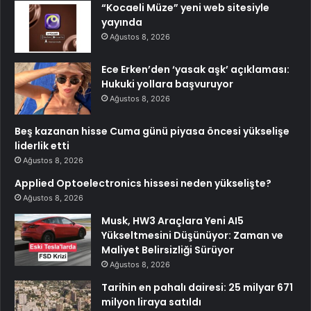
“Kocaeli Müze” yeni web sitesiyle
yayında
Ağustos 8, 2026
Ece Erken’den ‘yasak aşk’ açıklaması:
Hukuki yollara başvuruyor
Ağustos 8, 2026
Beş kazanan hisse Cuma günü piyasa öncesi yükselişe
liderlik etti
Ağustos 8, 2026
Applied Optoelectronics hissesi neden yükselişte?
Ağustos 8, 2026
Musk, HW3 Araçlara Yeni AI5
Yükseltmesini Düşünüyor: Zaman ve
Maliyet Belirsizliği Sürüyor
Ağustos 8, 2026
Tarihin en pahalı dairesi: 25 milyar 671
milyon liraya satıldı