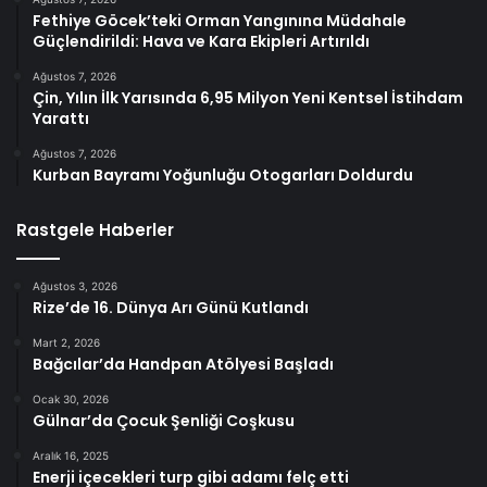
Fethiye Göcek’teki Orman Yangınına Müdahale
Güçlendirildi: Hava ve Kara Ekipleri Artırıldı
Ağustos 7, 2026
Çin, Yılın İlk Yarısında 6,95 Milyon Yeni Kentsel İstihdam
Yarattı
Ağustos 7, 2026
Kurban Bayramı Yoğunluğu Otogarları Doldurdu
Rastgele Haberler
Ağustos 3, 2026
Rize’de 16. Dünya Arı Günü Kutlandı
Mart 2, 2026
Bağcılar’da Handpan Atölyesi Başladı
Ocak 30, 2026
Gülnar’da Çocuk Şenliği Coşkusu
Aralık 16, 2025
Enerji içecekleri turp gibi adamı felç etti