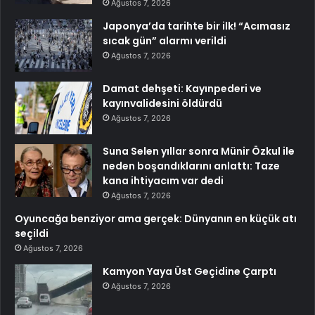
Ağustos 7, 2026
Japonya’da tarihte bir ilk! “Acımasız
sıcak gün” alarmı verildi
Ağustos 7, 2026
Damat dehşeti: Kayınpederi ve
kayınvalidesini öldürdü
Ağustos 7, 2026
Suna Selen yıllar sonra Münir Özkul ile
neden boşandıklarını anlattı: Taze
kana ihtiyacım var dedi
Ağustos 7, 2026
Oyuncağa benziyor ama gerçek: Dünyanın en küçük atı
seçildi
Ağustos 7, 2026
Kamyon Yaya Üst Geçidine Çarptı
Ağustos 7, 2026