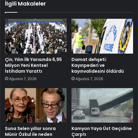
İlgili Makaleler
Çin, Yılın İlk Yarısında 6,95
Damat dehşeti:
Milyon Yeni Kentsel
Kayınpederi ve
İstihdam Yarattı
kayınvalidesini öldürdü
Ağustos 7, 2026
Ağustos 7, 2026
Suna Selen yıllar sonra
Kamyon Yaya Üst Geçidine
Münir Özkul ile neden
Çarptı