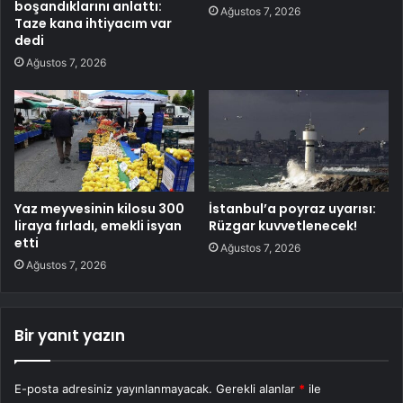
boşandıklarını anlattı:
Ağustos 7, 2026
Taze kana ihtiyacım var
dedi
Ağustos 7, 2026
Yaz meyvesinin kilosu 300
İstanbul’a poyraz uyarısı:
liraya fırladı, emekli isyan
Rüzgar kuvvetlenecek!
etti
Ağustos 7, 2026
Ağustos 7, 2026
Bir yanıt yazın
E-posta adresiniz yayınlanmayacak.
Gerekli alanlar
*
ile