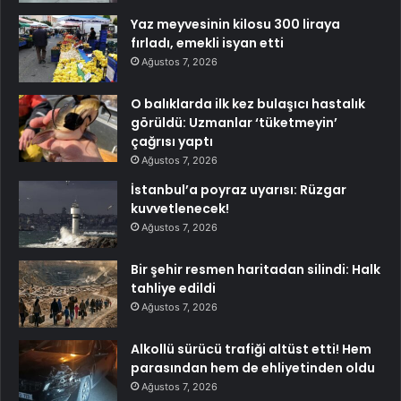
Yaz meyvesinin kilosu 300 liraya
fırladı, emekli isyan etti
Ağustos 7, 2026
O balıklarda ilk kez bulaşıcı hastalık
görüldü: Uzmanlar ‘tüketmeyin’
çağrısı yaptı
Ağustos 7, 2026
İstanbul’a poyraz uyarısı: Rüzgar
kuvvetlenecek!
Ağustos 7, 2026
Bir şehir resmen haritadan silindi: Halk
tahliye edildi
Ağustos 7, 2026
Alkollü sürücü trafiği altüst etti! Hem
parasından hem de ehliyetinden oldu
Ağustos 7, 2026