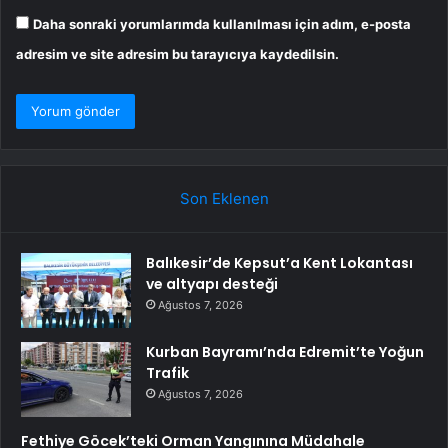
Daha sonraki yorumlarımda kullanılması için adım, e-posta
adresim ve site adresim bu tarayıcıya kaydedilsin.
Son Eklenen
Balıkesir’de Kepsut’a Kent Lokantası
ve altyapı desteği
Ağustos 7, 2026
Kurban Bayramı’nda Edremit’te Yoğun
Trafik
Ağustos 7, 2026
Fethiye Göcek’teki Orman Yangınına Müdahale