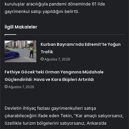
kuruluşlar aracılığıyla pandemi döneminde 61 ilde
gayrimenkul satışı yapıldığını belirtti.
İlgili Makaleler
Kurban Bayramı’nda Edremit’te Yoğun
Trafik
Ağustos 7, 2026
Fethiye Göcek’teki Orman Yangınına Müdahale
Güçlendirildi: Hava ve Kara Ekipleri Artırıldı
Ağustos 7, 2026
Devletin ihtiyaç fazlası gayrimenkulleri satışa
çıkarabileceğini ifade eden Tekin, “Kar amaçlı satıyorsanız,
özellikle turizm bölgelerini satıyorsanız, Ankara’da