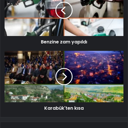
Benzine zam yapıldı
Karabük'ten kısa