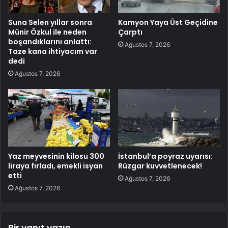
Suna Selen yıllar sonra
Kamyon Yaya Üst Geçidine
Münir Özkul ile neden
Çarptı
boşandıklarını anlattı:
Ağustos 7, 2026
Taze kana ihtiyacım var
dedi
Ağustos 7, 2026
Yaz meyvesinin kilosu 300
İstanbul’a poyraz uyarısı:
liraya fırladı, emekli isyan
Rüzgar kuvvetlenecek!
etti
Ağustos 7, 2026
Ağustos 7, 2026