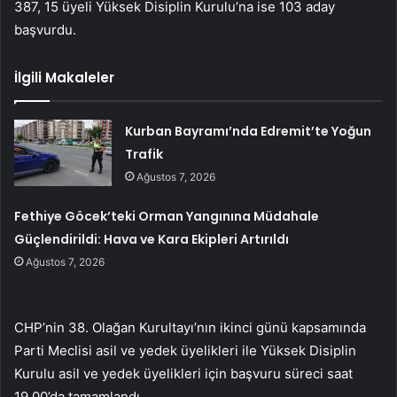
387, 15 üyeli Yüksek Disiplin Kurulu’na ise 103 aday
başvurdu.
İlgili Makaleler
Kurban Bayramı’nda Edremit’te Yoğun
Trafik
Ağustos 7, 2026
Fethiye Göcek’teki Orman Yangınına Müdahale
Güçlendirildi: Hava ve Kara Ekipleri Artırıldı
Ağustos 7, 2026
CHP’nin 38. Olağan Kurultayı’nın ikinci günü kapsamında
Parti Meclisi asil ve yedek üyelikleri ile Yüksek Disiplin
Kurulu asil ve yedek üyelikleri için başvuru süreci saat
19.00’da tamamlandı.