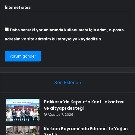
İnternet sitesi
Daha sonraki yorumlarımda kullanılması için adım, e-posta
adresim ve site adresim bu tarayıcıya kaydedilsin.
Son Eklenen
Balıkesir’de Kepsut’a Kent Lokantası
ve altyapı desteği
Ağustos 7, 2026
Kurban Bayramı’nda Edremit’te Yoğun