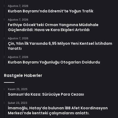
Ağustos 7, 2026
Kurban Bayramı’nda Edremit’te Yoğun Trafik
Ağustos 7, 2026
Fethiye Göcek’teki Orman Yangınına Müdahale
Güçlendirildi: Hava ve Kara Ekipleri Artırıldı
Ağustos 7, 2026
Çin, Yılın İlk Yarısında 6,95 Milyon Yeni Kentsel İstihdam
Yarattı
Ağustos 7, 2026
Kurban Bayramı Yoğunluğu Otogarları Doldurdu
Rastgele Haberler
Kasım 25, 2025
Samsun’da Kaza: Sürücüye Para Cezası
Şubat 23, 2023
İmamoğlu, Hatay’da bulunan İBB Afet Koordinasyon
Merkezi’nde kentteki çalışmalarını anlattı.