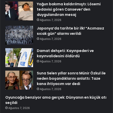
Yoğun bakıma kaldırılmıştı: Lösemi
tedavisi gören Cansever’den
duygulandıran mesaj
Ağustos 7, 2026
Japonya’da tarihte bir ilk! “Acımasız
sıcak gün” alarmı verildi
Ağustos 7, 2026
Damat dehşeti: Kayınpederi ve
kayınvalidesini öldürdü
Ağustos 7, 2026
Suna Selen yıllar sonra Münir Özkul ile
neden boşandıklarını anlattı: Taze
kana ihtiyacım var dedi
Ağustos 7, 2026
Oyuncağa benziyor ama gerçek: Dünyanın en küçük atı
seçildi
Ağustos 7, 2026