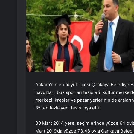
Ankara’nın en büyük ilçesi Çankaya Belediye B
havuzları, buz sporları tesisleri, kültür merk
merkezi, kreşler ve pazar yerlerinin de araların
85’ten fazla yeni tesis inşa etti.
30 Mart 2014 yerel seçimlerinde yüzde 64 oyl
Mart 2019’da yüzde 73,48 oyla Çankaya Belediy