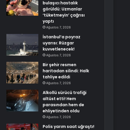
bulaşıcı hastalık
görüldü: Uzmanlar
‘tüketmeyin’ çağrısı
yaptı
Ağustos 7, 2026
İstanbul’a poyraz
uyarısı: Rüzgar
kuvvetlenecek!
Ağustos 7, 2026
Bir şehir resmen
haritadan silindi: Halk
tahliye edildi
Ağustos 7, 2026
Alkollü sürücü trafiği
altüst etti! Hem
parasından hem de
ehliyetinden oldu
Ağustos 7, 2026
Polis yarım saat uğraştı!