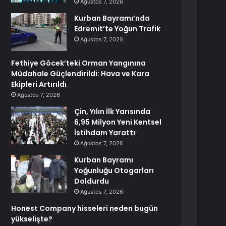
Ağustos 7, 2026
Kurban Bayramı’nda
Edremit’te Yoğun Trafik
Ağustos 7, 2026
Fethiye Göcek’teki Orman Yangınına
Müdahale Güçlendirildi: Hava ve Kara
Ekipleri Artırıldı
Ağustos 7, 2026
Çin, Yılın İlk Yarısında
6,95 Milyon Yeni Kentsel
İstihdam Yarattı
Ağustos 7, 2026
Kurban Bayramı
Yoğunluğu Otogarları
Doldurdu
Ağustos 7, 2026
Honest Company hisseleri neden bugün
yükselişte?