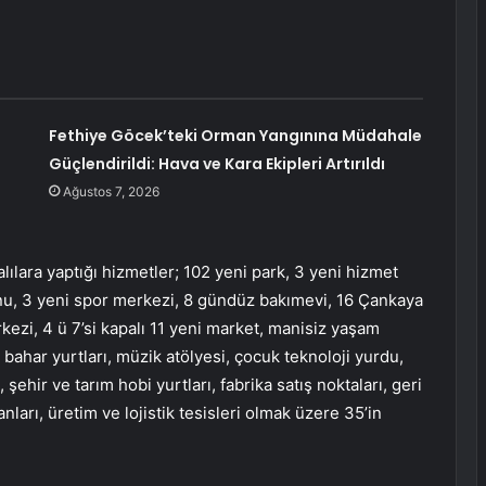
Fethiye Göcek’teki Orman Yangınına Müdahale
Güçlendirildi: Hava ve Kara Ekipleri Artırıldı
Ağustos 7, 2026
ılara yaptığı hizmetler; 102 yeni park, 3 yeni hizmet
onu, 3 yeni spor merkezi, 8 gündüz bakımevi, 16 Çankaya
kezi, 4 ü 7’si kapalı 11 yeni market, manisiz yaşam
bahar yurtları, müzik atölyesi, çocuk teknoloji yurdu,
ehir ve tarım hobi yurtları, fabrika satış noktaları, geri
arı, üretim ve lojistik tesisleri olmak üzere 35’in