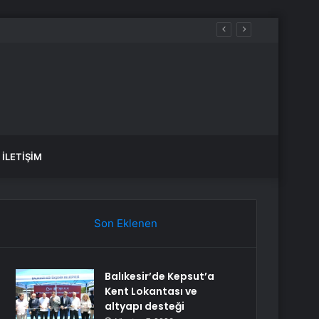
İLETIŞIM
Son Eklenen
Balıkesir’de Kepsut’a
Kent Lokantası ve
altyapı desteği