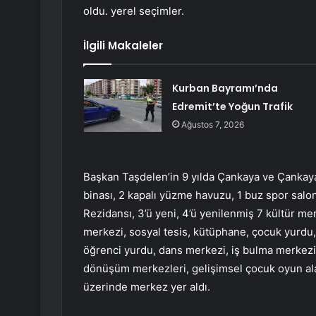
oldu. yerel seçimler.
İlgili Makaleler
Kurban Bayramı’nda
Edremit’te Yoğun Trafik
Ağustos 7, 2026
Başkan Taşdelen’in 9 yılda Çankaya ve Çankayal
binası, 2 kapalı yüzme havuzu, 1 buz spor sal
Rezidansı, 3’ü yeni, 4’ü yenilenmiş 7 kültür mer
merkezi, sosyal tesis, kütüphane, çocuk yurdu, 
öğrenci yurdu, dans merkezi, iş bulma merkezi, ş
dönüşüm merkezleri, gelişimsel çocuk oyun alanl
üzerinde merkez yer aldı.