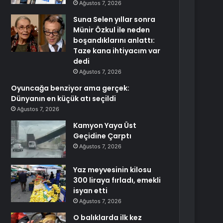
Ağustos 7, 2026
Suna Selen yıllar sonra
Münir Özkul ile neden
boşandıklarını anlattı:
Taze kana ihtiyacım var
dedi
Ağustos 7, 2026
Oyuncağa benziyor ama gerçek:
Dünyanın en küçük atı seçildi
Ağustos 7, 2026
Kamyon Yaya Üst
Geçidine Çarptı
Ağustos 7, 2026
Yaz meyvesinin kilosu
300 liraya fırladı, emekli
isyan etti
Ağustos 7, 2026
O balıklarda ilk kez