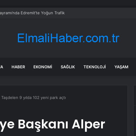
ayramı’nda Edremit’te Yoğun Trafik
FA
HABER
EKONOMI
SAĞLIK
TEKNOLOJI
YAŞAM
Taşdelen 9 yılda 102 yeni park açtı
ye Başkanı Alper