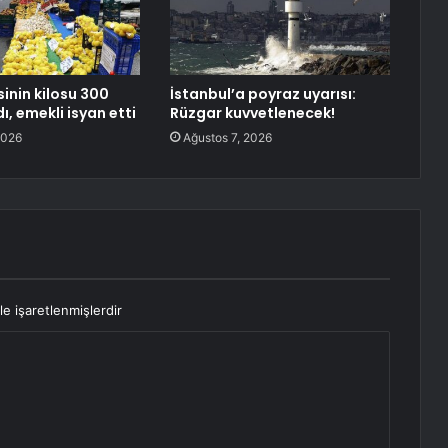
inin kilosu 300
İstanbul’a poyraz uyarısı:
dı, emekli isyan etti
Rüzgar kuvvetlenecek!
2026
Ağustos 7, 2026
le işaretlenmişlerdir