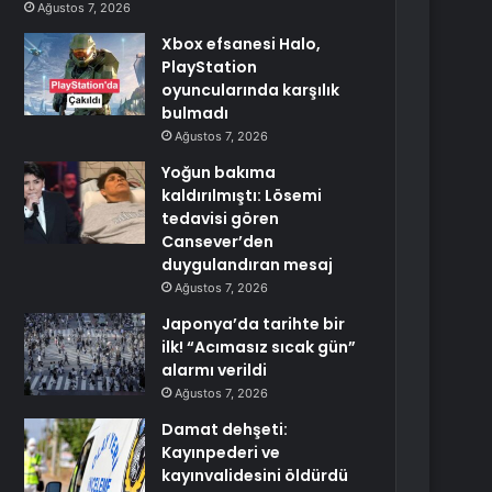
Ağustos 7, 2026
Xbox efsanesi Halo,
PlayStation
oyuncularında karşılık
bulmadı
Ağustos 7, 2026
Yoğun bakıma
kaldırılmıştı: Lösemi
tedavisi gören
Cansever’den
duygulandıran mesaj
Ağustos 7, 2026
Japonya’da tarihte bir
ilk! “Acımasız sıcak gün”
alarmı verildi
Ağustos 7, 2026
Damat dehşeti:
Kayınpederi ve
kayınvalidesini öldürdü