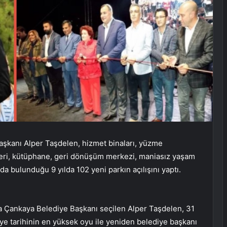
aşkanı Alper Taşdelen, hizmet binaları, yüzme
ezleri, kütüphane, geri dönüşüm merkezi, maniasız yaşam
da bulunduğu 9 yılda 102 yeni parkın açılışını yaptı.
a Çankaya Belediye Başkanı seçilen Alper Taşdelen, 31
e tarihinin en yüksek oyu ile yeniden belediye başkanı