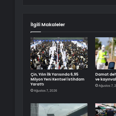
İlgili Makaleler
Çin, Yılın İlk Yarısında 6,95
Damat dehş
Milyon Yeni Kentsel İstihdam
ve kayınva
Yarattı
Ağustos 7, 
Ağustos 7, 2026