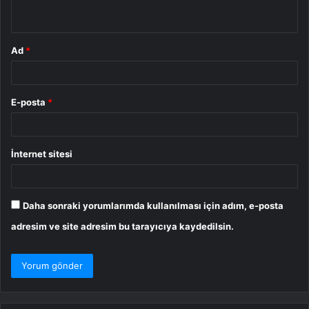
*
Ad
*
E-posta
*
İnternet sitesi
Daha sonraki yorumlarımda kullanılması için adım, e-posta
adresim ve site adresim bu tarayıcıya kaydedilsin.