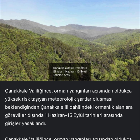
Çanakkale Valiliğince, orman yangınları açısından oldukça
yüksek risk taşıyan meteorolojik şartlar oluşması
beklendiğinden Çanakkale ili dahilindeki ormanlık alanlara
görevliler dışında 1 Haziran-15 Eylül tarihleri arasında
girişler yasaklandı.
Çanakkale Valiliğince, orman yangınları açısından oldukça