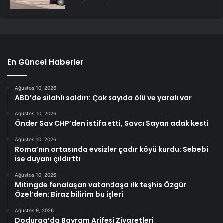
En Güncel Haberler
Ağustos 10, 2026
ABD’de silahlı saldırı: Çok sayıda ölü ve yaralı var
Ağustos 10, 2026
Önder Sav CHP’den istifa etti, Savcı Sayan adak kesti
Ağustos 10, 2026
Roma’nın ortasında evsizler çadır köyü kurdu: Sebebi
ise duyanı çıldırttı
Ağustos 10, 2026
Mitingde fenalaşan vatandaşa ilk teşhis Özgür
Özel’den: Biraz bilirim bu işleri
Ağustos 9, 2026
Dodurga’da Bayram Arifesi Ziyaretleri