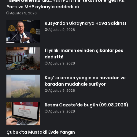
TBMM Genel Kurulu… YENİ Parti’nin tekstil önergesi AK
Parti ve MHP oylarıyla reddedildi
Ağustos 9, 2026
Rusya’dan Ukrayna’ya Hava Saldırısı
Ağustos 9, 2026
11 yıllık imamın evinden çıkanlar pes
dedirtti!
Ağustos 9, 2026
Kaş’ta orman yangınına havadan ve
karadan müdahale sürüyor
Ağustos 9, 2026
Resmi Gazete’de bugün (09.08.2026)
Ağustos 9, 2026
Çubuk’ta Müstakil Evde Yangın