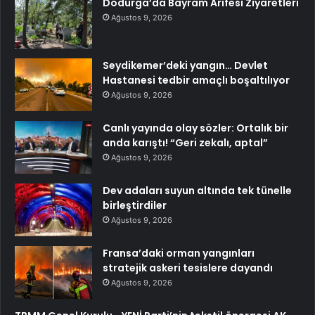
Dodurga’da Bayram Arifesi Ziyaretleri
Ağustos 9, 2026
Seydikemer’deki yangın… Devlet
Hastanesi tedbir amaçlı boşaltılıyor
Ağustos 9, 2026
Canlı yayında olay sözler: Ortalık bir
anda karıştı! “Geri zekalı, aptal”
Ağustos 9, 2026
Dev adaları suyun altında tek tünelle
birleştirdiler
Ağustos 9, 2026
Fransa’daki orman yangınları
stratejik askeri tesislere dayandı
Ağustos 9, 2026