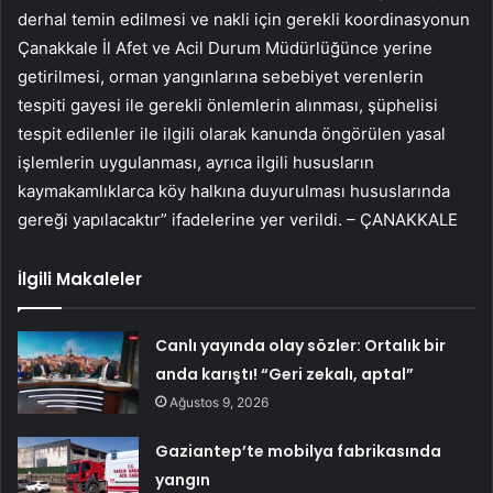
derhal temin edilmesi ve nakli için gerekli koordinasyonun
Çanakkale İl Afet ve Acil Durum Müdürlüğünce yerine
getirilmesi, orman yangınlarına sebebiyet verenlerin
tespiti gayesi ile gerekli önlemlerin alınması, şüphelisi
tespit edilenler ile ilgili olarak kanunda öngörülen yasal
işlemlerin uygulanması, ayrıca ilgili hususların
kaymakamlıklarca köy halkına duyurulması hususlarında
gereği yapılacaktır” ifadelerine yer verildi. – ÇANAKKALE
İlgili Makaleler
Canlı yayında olay sözler: Ortalık bir
anda karıştı! “Geri zekalı, aptal”
Ağustos 9, 2026
Gaziantep’te mobilya fabrikasında
yangın