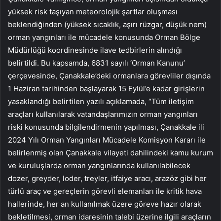
yüksek risk taşıyan meteorolojik şartlar oluşması
beklendiğinden (yüksek sıcaklık, aşırı rüzgar, düşük nem)
orman yangınları ile mücadele konusunda Orman Bölge
Müdürlüğü koordinesinde ilave tedbirlerin alındığı
belirtildi. Bu kapsamda, 6831 sayılı ‘Orman Kanunu’
çerçevesinde, Çanakkale’deki ormanlara görevliler dışında
1 Haziran tarihinden başlayarak 15 Eylül’e kadar girişlerin
yasaklandığı belirtilen yazılı açıklamada, “Tüm iletişim
araçları kullanılarak vatandaşlarımızın orman yangınları
riski konusunda bilgilendirmenin yapılması, Çanakkale ili
2024 Yılı Orman Yangınları Mücadele Komisyon Kararı ile
belirlenmiş olan Çanakkale vilayeti dahilindeki kamu kurum
ve kuruluşlarda orman yangınlarında kullanılabilecek
dozer, greyder, loder, treyler, itfaiye aracı, arazöz gibi her
türlü araç ve gereçlerin görevli elemanları ile kritik hava
hallerinde, her an kullanılmak üzere göreve hazır olarak
bekletilmesi, orman idaresinin talebi üzerine ilgili araçların