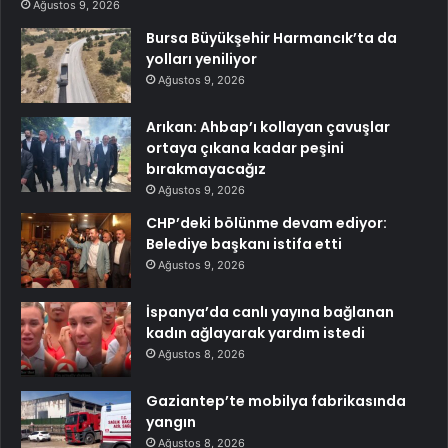
Ağustos 9, 2026
Bursa Büyükşehir Harmancık’ta da
yolları yeniliyor
Ağustos 9, 2026
Arıkan: Ahbap’ı kollayan çavuşlar
ortaya çıkana kadar peşini
bırakmayacağız
Ağustos 9, 2026
CHP’deki bölünme devam ediyor:
Belediye başkanı istifa etti
Ağustos 9, 2026
İspanya’da canlı yayına bağlanan
kadın ağlayarak yardım istedi
Ağustos 8, 2026
Gaziantep’te mobilya fabrikasında
yangın
Ağustos 8, 2026