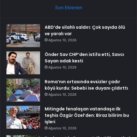
Son Eklenen
ABD’de silahlı saldırı: Çok sayıda ölü
ve yaralı var
Ağustos 10, 2026
Önder Sav CHP’den istifa etti, Savcı
Sayan adak kesti
Ağustos 10, 2026
Roma’nın ortasında evsizler çadır
köyü kurdu: Sebebi ise duyanı çıldırttı
Ağustos 10, 2026
Mitingde fenalaşan vatandaşa ilk
teşhis Özgür Özel’den: Biraz bilirim bu
işleri
Ağustos 10, 2026