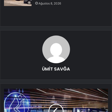
Ağustos 8, 2026
ÜMİT SAVĞA