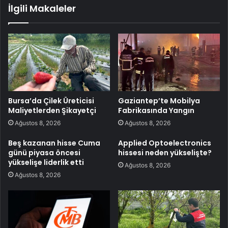
İlgili Makaleler
Bursa’da Çilek Üreticisi
Gaziantep’te Mobilya
Maliyetlerden Şikayetçi
Fabrikasında Yangın
Ağustos 8, 2026
Ağustos 8, 2026
Beş kazanan hisse Cuma
Applied Optoelectronics
günü piyasa öncesi
hissesi neden yükselişte?
yükselişe liderlik etti
Ağustos 8, 2026
Ağustos 8, 2026